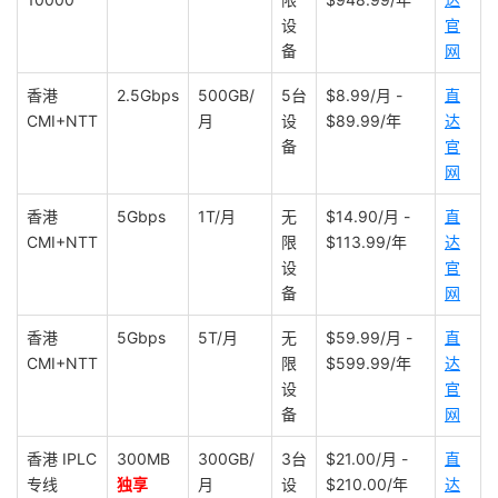
设
官
备
网
香港
2.5Gbps
500GB/
5台
$8.99/月 -
直
CMI+NTT
月
设
$89.99/年
达
备
官
网
香港
5Gbps
1T/月
无
$14.90/月 -
直
CMI+NTT
限
$113.99/年
达
设
官
备
网
香港
5Gbps
5T/月
无
$59.99/月 -
直
CMI+NTT
限
$599.99/年
达
设
官
备
网
香港 IPLC
300MB
300GB/
3台
$21.00/月 -
直
专线
独享
月
设
$210.00/年
达