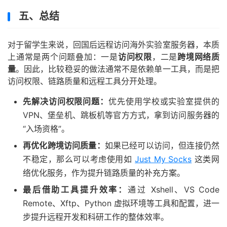
五、总结
对于留学生来说，回国后远程访问海外实验室服务器，本质
上通常是两个问题叠加：一是
访问权限
，二是
跨境网络质
量
。因此，比较稳妥的做法通常不是依赖单一工具，而是把
访问权限、链路质量和远程工具分开处理。
先解决访问权限问题：
优先使用学校或实验室提供的
VPN、堡垒机、跳板机等官方方式，拿到访问服务器的
“入场资格”。
再优化跨境访问质量：
如果已经可以访问，但连接仍然
不稳定，那么可以考虑使用如
Just My Socks
这类网
络优化服务，作为提升链路质量的补充方案。
最后借助工具提升效率：
通过 Xshell、VS Code
Remote、Xftp、Python 虚拟环境等工具和配置，进一
步提升远程开发和科研工作的整体效率。