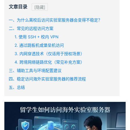
文章目录
[隐藏]
一、为什么离校后访问实验室服务器会变得不稳定？
二、常见的远程访问方案
1. 使用 SSH + 校内 VPN
2. 通过跳板机或堡垒机访问
3. 内网穿透技术（仅适用于授权场景）
4. 跨境网络链路优化（常见补充方案）
三、辅助工具与环境配置建议
四、稳定访问海外实验室服务器的推荐流程
五、总结