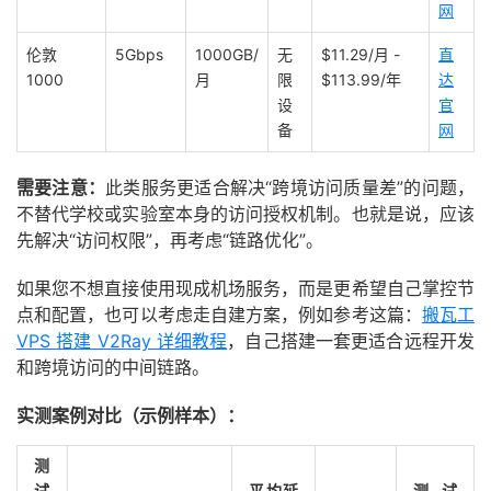
网
伦敦
5Gbps
1000GB/
无
$11.29/月 -
直
1000
月
限
$113.99/年
达
设
官
备
网
需要注意：
此类服务更适合解决“跨境访问质量差”的问题，
不替代学校或实验室本身的访问授权机制。也就是说，应该
先解决“访问权限”，再考虑“链路优化”。
如果您不想直接使用现成机场服务，而是更希望自己掌控节
点和配置，也可以考虑走自建方案，例如参考这篇：
搬瓦工
VPS 搭建 V2Ray 详细教程
，自己搭建一套更适合远程开发
和跨境访问的中间链路。
实测案例对比（示例样本）：
测
试
平均延
测试