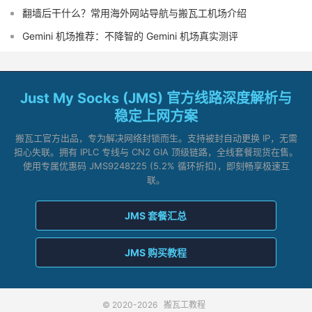
翻墙后干什么？常用海外网站导航与搬瓦工机场介绍
Gemini 机场推荐：不降智的 Gemini 机场真实测评
Just My Socks (JMS) 官方线路深度解析与
稳定上网方案
搬瓦工官方出品，专为解决网络封锁而生。支持被封自动更换 IP，无需
担心失联。拥有 IPLC 专线与 CN2 GIA 顶级链路，全线套餐现货在售。
使用专属优惠码 JMS9248225 (5.2% 循环折扣)，即刻畅享极速互
联。
JMS 套餐汇总
JMS 购买教程
© 2020-2026
搬瓦工教程