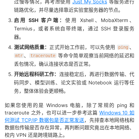
过慢等情况，再考虑使用
Just My Socks
等服务进行
链路优化，并尽量选择靠近实验室服务器的节点。
启用 SSH 客户端：
使用 Xshell、MobaXterm、
Termius，或者系统自带终端，通过 SSH 登录服务
器。
测试网络质量：
正式开始工作前，可以先使用
、
ping
、
等命令简单观察当前网络的延迟和
mtr
traceroute
丢包情况，确认连接状态是否正常。
开始远程科研工作：
连接稳定后，再进行数据传输、代
码同步、模型训练、论文实验或 Notebook 运行等任
务，整体体验会更顺畅。
如果您使用的是 Windows 电脑，除了常规的 ping 和
traceroute 之外，也可以进一步参考这篇
Windows 10 如
何测试 TCP/IP 数据包是否正常发送
，先排查本地网络栈和
数据包传输是否存在异常，再判断问题究竟出在本地网络、
校内 VPN 还是跨境链路上。