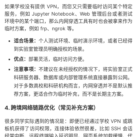
如果学校没有提供 VPN，而您又只需要临时访问某个特定
服务，例如 Jupyter Notebook、Web 管理后台或者测试
环境中的某个端口，那么内网穿透工具有时也会被拿来作为
临时方案，例如 frp、ngrok 等。
适合场景：
个人测试环境、临时演示环境，或者已经得
到实验室管理员明确授权的场景。
优点：
部署灵活，临时访问方便。
注意事项：
不建议在未经授权的情况下，将实验室正式
科研服务器、数据库或内部管理系统直接暴露到公网。
对于多数高校和科研机构而言，内网穿透并不是默认推
荐方案，更适合作为临时补充，而不是长期主方案。
4. 跨境网络链路优化（常见补充方案）
很多同学实际遇到的情况是：即便已经通过学校 VPN 或跳
板机获得了访问权限，连接体验依然很差，比如 SSH 会话
经常中断、远程终端输入延迟明显、网页系统加载缓慢、代