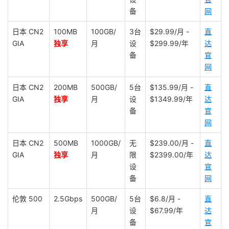
备
网
日本 CN2
100MB
100GB/
3台
$29.99/月 -
直
GIA
独享
月
设
$299.99/年
达
备
官
网
日本 CN2
200MB
500GB/
5台
$135.99/月 -
直
GIA
独享
月
设
$1349.99/年
达
备
官
网
日本 CN2
500MB
1000GB/
无
$239.00/月 -
直
GIA
独享
月
限
$2399.00/年
达
设
官
备
网
伦敦 500
2.5Gbps
500GB/
5台
$6.8/月 -
直
月
设
$67.99/年
达
备
官