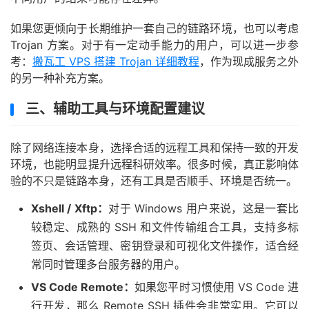
如果您更倾向于长期维护一套自己的链路环境，也可以考虑
Trojan 方案。对于有一定动手能力的用户，可以进一步参
考：
搬瓦工 VPS 搭建 Trojan 详细教程
，作为现成服务之外
的另一种补充方案。
三、辅助工具与环境配置建议
除了网络连接本身，选择合适的远程工具和保持一致的开发
环境，也能明显提升远程科研效率。很多时候，真正影响体
验的不只是链路本身，还有工具是否顺手、环境是否统一。
Xshell / Xftp：
对于 Windows 用户来说，这是一套比
较稳定、成熟的 SSH 和文件传输组合工具，支持多标
签页、会话管理、密钥登录和可视化文件操作，适合经
常同时管理多台服务器的用户。
VS Code Remote：
如果您平时习惯使用 VS Code 进
行开发，那么 Remote SSH 插件会非常实用。它可以