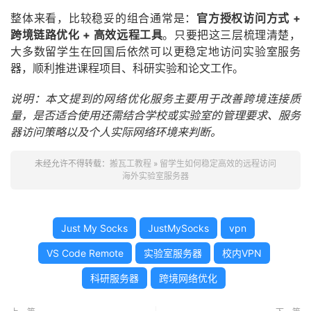
整体来看，比较稳妥的组合通常是：
官方授权访问方式 +
跨境链路优化 + 高效远程工具
。只要把这三层梳理清楚，
大多数留学生在回国后依然可以更稳定地访问实验室服务
器，顺利推进课程项目、科研实验和论文工作。
说明：本文提到的网络优化服务主要用于改善跨境连接质
量，是否适合使用还需结合学校或实验室的管理要求、服务
器访问策略以及个人实际网络环境来判断。
未经允许不得转载：
搬瓦工教程
»
留学生如何稳定高效的远程访问
海外实验室服务器
Just My Socks
JustMySocks
vpn
VS Code Remote
实验室服务器
校内VPN
科研服务器
跨境网络优化