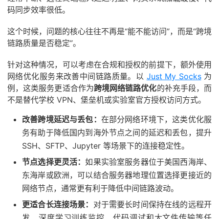
码同步效率很低。
这个时候，问题的核心往往不再是“能不能访问”，而是“跨境
链路质量是否稳定”。
针对这种情况，可以考虑在合规和授权的前提下，额外使用
网络优化服务来改善中间链路质量。以
Just My Socks
为
例，这类服务更适合作为
跨境网络链路优化
的补充手段，而
不是替代学校 VPN、堡垒机或实验室官方授权访问方式。
改善跨境延迟与丢包：
在部分网络环境下，这类优化服
务有助于降低国内到海外节点之间的延迟和丢包，提升
SSH、SFTP、Jupyter 等场景下的连接稳定性。
节点选择更灵活：
如果实验室服务器位于美国西海岸、
东海岸或欧洲，可以结合服务器地理位置选择更接近的
网络节点，通常更有利于降低中间链路波动。
更适合长连接场景：
对于需要长时间保持在线的远程开
发、深度学习训练监控、代码调试和大文件传输等任