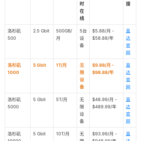
时
接
在
线
洛杉矶
2.5 Gbit
500GB/
5台
$5.88/月 -
直
500
月
设
$58.88/年
达
备
官
网
洛杉矶
5 Gbit
1T/月
无
$9.88/月 -
直
1000
限
$98.88/年
达
设
官
备
网
洛杉矶
5 Gbit
5T/月
无
$48.99/月 -
直
5000
限
$489.99/年
达
设
官
备
网
洛杉矶
5 Gbit
10T/月
无
$93.99/月 -
直
10000
限
$948.99/年
达