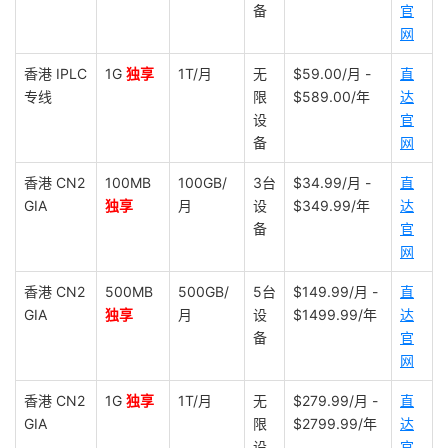
备
官
网
香港 IPLC
1G
独享
1T/月
无
$59.00/月 -
直
专线
限
$589.00/年
达
设
官
备
网
香港 CN2
100MB
100GB/
3台
$34.99/月 -
直
GIA
独享
月
设
$349.99/年
达
备
官
网
香港 CN2
500MB
500GB/
5台
$149.99/月 -
直
GIA
独享
月
设
$1499.99/年
达
备
官
网
香港 CN2
1G
独享
1T/月
无
$279.99/月 -
直
GIA
限
$2799.99/年
达
设
官