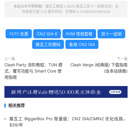
未经允许不得转载：
搬瓦工教程
»
2025 搬瓦工双十一促销活动：全
场常规方案 11% 循环折扣，优惠码 ILOVEBANDWAGON
11/11 优惠
CN2 GIA-E
KVM 常规套餐
双十一促销
搬瓦工优惠码
香港 CN2 GIA
上一篇
下一篇
Clash Party 进阶教程：TUN 模
Clash Verge (经典版) 下载指南
式、覆写功能与 Smart Core 使
(含本站镜像)
用指南
相关推荐
搬瓦工 BiggerBox Pro 限量版：CN2 GIA/CMIN2 优化线路，
$39/年