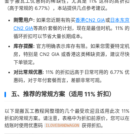
鉴于搬瓦工优惠码的稀缺性，尤其是 11% 这样的高折扣
（高于常规的 6.77%），本站提供几点参考建议。
刚需用户:
如果您近期有购买
香港CN2 GIA
或
日本东京
CN2 GIA
等高价套餐的计划，现在是最佳时机。11% 的
循环折扣可以节省大量长期成本。
库存提醒:
官方明确表示库存有限。如果您需要特定机
房，特别是 CN2 GIA 或香港这类稀缺资源，建议尽快
下单锁定。
对比常规优惠:
11% 的折扣远高于日常可用的 6.77% 优
惠码，对于年付套餐而言，差额非常可观。
五、推荐的常规方案（适用 11% 折扣）
以下是搬瓦工教程网整理的几个最受欢迎且适用此次 11%
折扣的常规方案。请注意，表格中为折扣前原价，您可以在
结账时使用优惠码
获得折扣。
ILOVEBANDWAGON