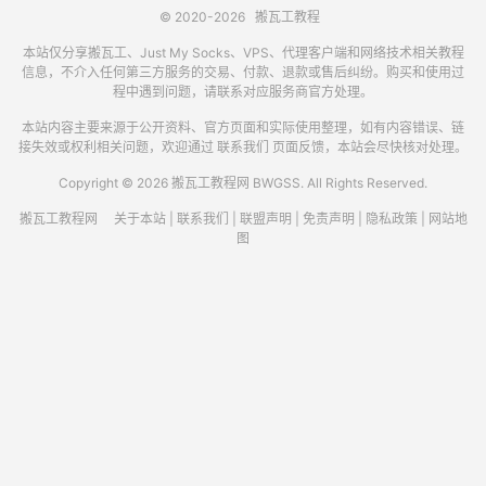
© 2020-2026
搬瓦工教程
本站仅分享搬瓦工、Just My Socks、VPS、代理客户端和网络技术相关教程
信息，不介入任何第三方服务的交易、付款、退款或售后纠纷。购买和使用过
程中遇到问题，请联系对应服务商官方处理。
本站内容主要来源于公开资料、官方页面和实际使用整理，如有内容错误、链
接失效或权利相关问题，欢迎通过
联系我们
页面反馈，本站会尽快核对处理。
Copyright © 2026 搬瓦工教程网 BWGSS. All Rights Reserved.
搬瓦工教程网
关于本站
|
联系我们
|
联盟声明
|
免责声明
|
隐私政策
|
网站地
图