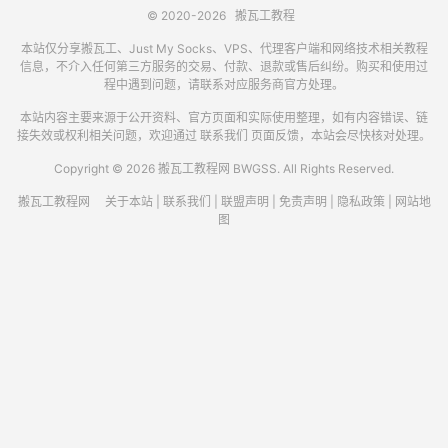
© 2020-2026
搬瓦工教程
本站仅分享搬瓦工、Just My Socks、VPS、代理客户端和网络技术相关教程
信息，不介入任何第三方服务的交易、付款、退款或售后纠纷。购买和使用过
程中遇到问题，请联系对应服务商官方处理。
本站内容主要来源于公开资料、官方页面和实际使用整理，如有内容错误、链
接失效或权利相关问题，欢迎通过
联系我们
页面反馈，本站会尽快核对处理。
Copyright © 2026 搬瓦工教程网 BWGSS. All Rights Reserved.
搬瓦工教程网
关于本站
|
联系我们
|
联盟声明
|
免责声明
|
隐私政策
|
网站地
图