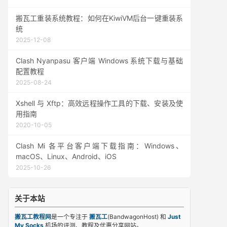
搬瓦工重装系统教程：如何在KiwiVM后台一键重装系
统
2025-12-08
Clash Nyanpasu 客户端 Windows 系统下载与基础
配置教程
2025-08-24
Xshell 与 Xftp：高效远程操作工具的下载、安装及使
用指南
2020-10-05
Clash Mi 各平台客户端下载指南：Windows、
macOS、Linux、Android、iOS
2025-10-26
关于本站
搬瓦工教程网
是一个专注于
搬瓦工
(BandwagonHost) 和
Just
My Socks
机场的评测、教程及优惠分享网站。