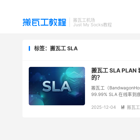
搬瓦工机场
Just My Socks教程
标签：搬瓦工 SLA
搬瓦工 SLA PL
的？
搬瓦工（BandwagonH
99.99% SLA 在
SLA PLAN 的赔偿方式
2025-12-04
搬瓦工
