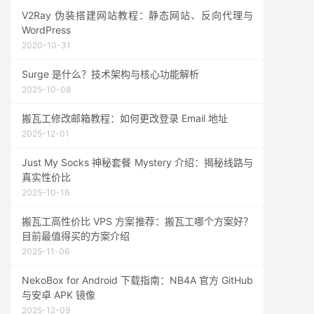
V2Ray 伪装搭建网站教程：静态网站、反向代理与
WordPress
2020-10-31
Surge 是什么？技术架构与核心功能解析
2025-10-08
搬瓦工修改邮箱教程：如何更改登录 Email 地址
2025-12-01
Just My Socks 神秘套餐 Mystery 介绍：揭秘线路与
真实性价比
2025-10-16
搬瓦工高性价比 VPS 方案推荐：搬瓦工哪个方案好？
目前最值得买的方案介绍
2025-11-06
NekoBox for Android 下载指南：NB4A 官方 GitHub
与安卓 APK 镜像
2025-12-09