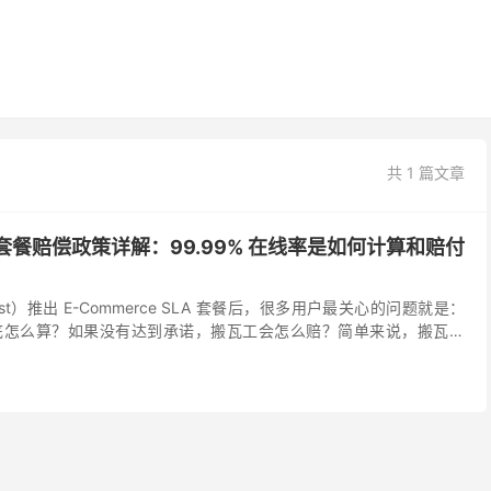
共 1 篇文章
AN 套餐赔偿政策详解：99.99% 在线率是如何计算和赔付
ost）推出 E-Commerce SLA 套餐后，很多用户最关心的问题就是：
线率到底怎么算？如果没有达到承诺，搬瓦工会怎么赔？简单来说，搬瓦工
不是现金退款，...