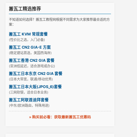
搬瓦工精选推荐
不知道如何选择？搬瓦工教程网根据不同需求为大家推荐最合适的方
案：
搬瓦工 KVM 常规套餐
(性价比之选，入门必备)
搬瓦工 CN2 GIA-E 方案
(稳定建站首选，美国西海岸)
搬瓦工香港 CN2 GIA 套餐
(亚洲低延迟，适合游戏或办公)
搬瓦工日本东京 CN2 GIA 套餐
(日本大带宽，联通/移动优秀)
搬瓦工日本大阪(JPOS_6)套餐
(三网软银，适合日本业务)
搬瓦工阿联酋迪拜套餐
(中东/欧洲路由，特殊用途)
» 购买前必看：获取最新搬瓦工优惠码