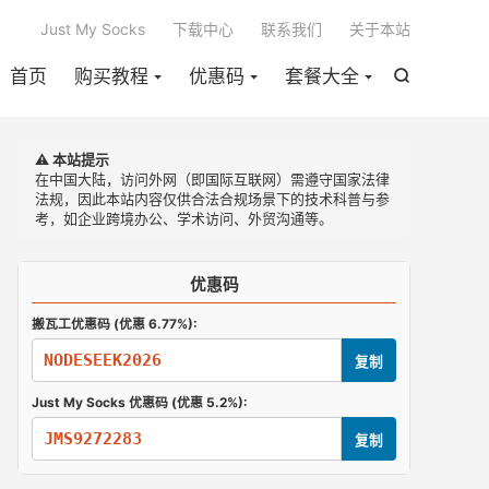

Just My Socks
下载中心
联系我们
关于本站
首页
购买教程
优惠码
套餐大全

⚠️ 本站提示
在中国大陆，访问外网（即国际互联网）需遵守国家法律
法规，因此本站内容仅供合法合规场景下的技术科普与参
考，如企业跨境办公、学术访问、外贸沟通等。
优惠码
搬瓦工优惠码 (优惠 6.77%):
NODESEEK2026
复制
Just My Socks 优惠码 (优惠 5.2%):
JMS9272283
复制