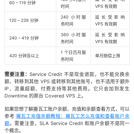
60 – 119 分钟
时间
VPS 有效期
240 小时服
延长受影响
120 – 239 分钟
务时间
VPS 有效期
360 小时服
延长受影响
240 – 419 分钟
务时间
VPS 有效期
1 个日历月服
420 分钟及以上
单月赔偿上限
务时间
需要注意：
Service Credit 不是现金退款，也不能兑换余
额、转移到其他 VPS 或转移到其他账号，也不适用于额外
IP、流量超额、付费支持等其他费用。它只会加到发生
Downtime 的那台 Covered VPS 上。
如果您想了解搬瓦工账户余额、充值和余额查看方式，可以
参考
搬瓦工充值余额教程：搬瓦工怎么充值和查看账户余
额
。需要注意，SLA Service Credit 和账户余额不是同一
个概念。