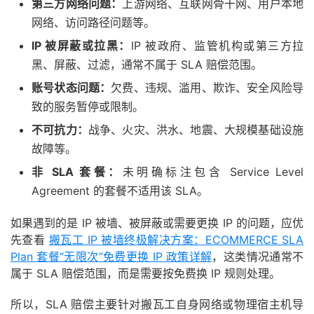
第三方网络问题：
上游网络、互联网骨干网、用户本地
网络、访问路径问题等。
IP 被屏蔽或拉黑：
IP 被政府、监管机构或第三方拉
黑、屏蔽、过滤，通常不属于 SLA 赔偿范围。
账号状态问题：
欠费、违规、滥用、欺诈、安全风险导
致的服务暂停或限制。
不可抗力：
战争、火灾、洪水、地震、大规模基础设施
故障等。
非 SLA 套餐：
未明确标注包含 Service Level
Agreement 的套餐不适用该 SLA。
如果遇到的是 IP 被墙、被屏蔽或需要更换 IP 的问题，应优
先查看
搬瓦工 IP 被墙终极解决方案：ECOMMERCE SLA
Plan 套餐“无限次”免费更换 IP 政策详解
，这类情况通常不
属于 SLA 赔偿范围，而是需要按免费换 IP 规则处理。
所以，SLA 赔偿主要针对搬瓦工自身网络或物理宿主机导