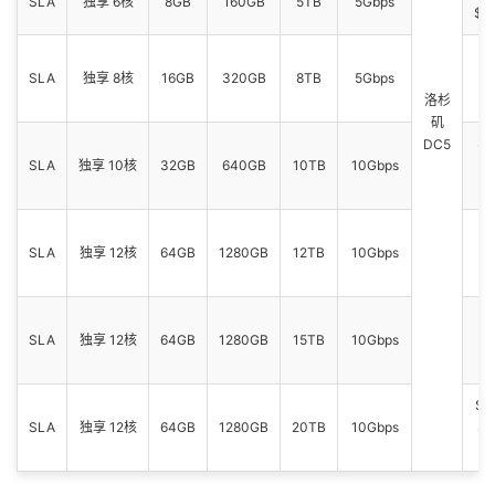
SLA
独享 6核
8GB
160GB
5TB
5Gbps
$1
$1
SLA
独享 8核
16GB
320GB
8TB
5Gbps
$1
洛杉
矶
$3
DC5
SLA
独享 10核
32GB
640GB
10TB
10Gbps
$3
$6
SLA
独享 12核
64GB
1280GB
12TB
10Gbps
$6
$8
SLA
独享 12核
64GB
1280GB
15TB
10Gbps
$8
$1
SLA
独享 12核
64GB
1280GB
20TB
10Gbps
$1