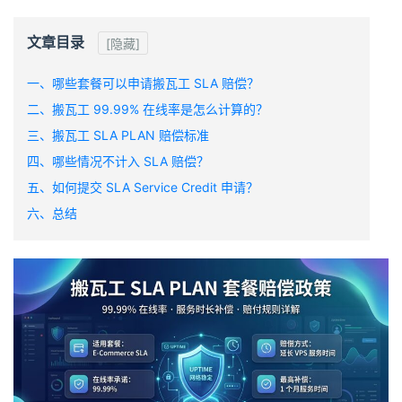
文章目录
[隐藏]
一、哪些套餐可以申请搬瓦工 SLA 赔偿？
二、搬瓦工 99.99% 在线率是怎么计算的？
三、搬瓦工 SLA PLAN 赔偿标准
四、哪些情况不计入 SLA 赔偿？
五、如何提交 SLA Service Credit 申请？
六、总结