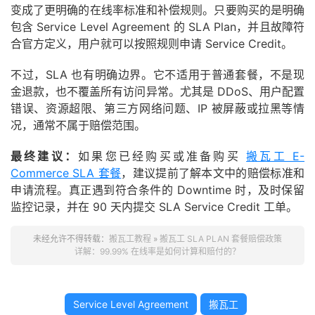
变成了更明确的在线率标准和补偿规则。只要购买的是明确
包含 Service Level Agreement 的 SLA Plan，并且故障符
合官方定义，用户就可以按照规则申请 Service Credit。
不过，SLA 也有明确边界。它不适用于普通套餐，不是现
金退款，也不覆盖所有访问异常。尤其是 DDoS、用户配置
错误、资源超限、第三方网络问题、IP 被屏蔽或拉黑等情
况，通常不属于赔偿范围。
最终建议：
如果您已经购买或准备购买
搬瓦工 E-
Commerce SLA 套餐
，建议提前了解本文中的赔偿标准和
申请流程。真正遇到符合条件的 Downtime 时，及时保留
监控记录，并在 90 天内提交 SLA Service Credit 工单。
未经允许不得转载：
搬瓦工教程
»
搬瓦工 SLA PLAN 套餐赔偿政策
详解：99.99% 在线率是如何计算和赔付的？
Service Level Agreement
搬瓦工