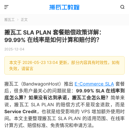


搬瓦工
正文

搬瓦工 SLA PLAN 套餐赔偿政策详解：
99.99% 在线率是如何计算和赔付的？
2025-12-04
本文于 2026-05-23 13:04 更新，部分内容具有时效性，如有
失效，请留言
搬瓦工（BandwagonHost）推出
E-Commerce SLA
套餐
后，很多用户最关心的问题就是：
99.99% SLA 在线率到
底怎么算？如果没有达到承诺，搬瓦工会怎么赔？
简单来
说，搬瓦工 SLA PLAN 的赔偿方式不是现金退款，而是
Service Credit
，也就是给受影响的 VPS 增加额外使用时
间。本文主要整理搬瓦工 SLA PLAN 的适用范围、在线率
计算方式、赔偿标准、免责情况和申请方法。