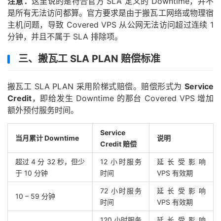
注意：
这里说的是符合官方 SLA 定义的 Downtime，并不
是所有无法访问都算。官方要求是由于搬瓦工网络或物理宿
主机问题，导致 Covered VPS 从公网无法访问超过连续 1
分钟，并且不属于 SLA 排除项。
三、搬瓦工 SLA PLAN 赔偿标准
搬瓦工 SLA PLAN 采用阶梯式赔偿。赔偿形式为
Service
Credit
，即给发生 Downtime 的那台 Covered VPS 增加
额外预付服务时间。
Service
当月累计 Downtime
说明
Credit 赔偿
超过 4 分 32 秒，但少
12 小时服务
延长受影响
于 10 分钟
时间
VPS 有效期
72 小时服务
延长受影响
10 – 59 分钟
时间
VPS 有效期
120 小时服务
延长受影响