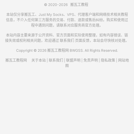
© 2020-2026
搬瓦工教程
本站仅分享搬瓦工、Just My Socks、VPS、代理客户端和网络技术相关教程
信息，不介入任何第三方服务的交易、付款、退款或售后纠纷。购买和使用过
程中遇到问题，请联系对应服务商官方处理。
本站内容主要来源于公开资料、官方页面和实际使用整理，如有内容错误、链
接失效或权利相关问题，欢迎通过
联系我们
页面反馈，本站会尽快核对处理。
Copyright © 2026 搬瓦工教程网 BWGSS. All Rights Reserved.
搬瓦工教程网
关于本站
|
联系我们
|
联盟声明
|
免责声明
|
隐私政策
|
网站地
图