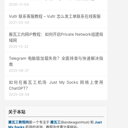
2020-11-04
Vultr 联系客服教程 – Vultr 怎么发工单联系在线客服
2021-03-06
搬瓦工内网IP教程：如何开启Private Network组建局
域网
2025-12-22
Telegram 电脑版加载失败？全面排查与快速解决指
南
2025-08-27
如何在搬瓦工机场 Just My Socks 网络上使用
ChatGPT？
2025-08-08
关于本站
搬瓦工教程网
是一个专注于
搬瓦工
(BandwagonHost) 和
Just
My Socks
机场的评测、教程及优惠分享网站。