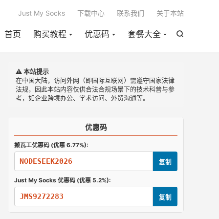

Just My Socks
下载中心
联系我们
关于本站
首页
购买教程
优惠码
套餐大全

⚠️ 本站提示
在中国大陆，访问外网（即国际互联网）需遵守国家法律
法规，因此本站内容仅供合法合规场景下的技术科普与参
考，如企业跨境办公、学术访问、外贸沟通等。
优惠码
搬瓦工优惠码 (优惠 6.77%):
NODESEEK2026
复制
Just My Socks 优惠码 (优惠 5.2%):
JMS9272283
复制