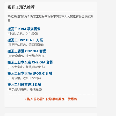
搬瓦工精选推荐
不知道如何选择？搬瓦工教程网根据不同需求为大家推荐最合适的方
案：
搬瓦工 KVM 常规套餐
(性价比之选，入门必备)
搬瓦工 CN2 GIA-E 方案
(稳定建站首选，美国西海岸)
搬瓦工香港 CN2 GIA 套餐
(亚洲低延迟，适合游戏或办公)
搬瓦工日本东京 CN2 GIA 套餐
(日本大带宽，联通/移动优秀)
搬瓦工日本大阪(JPOS_6)套餐
(三网软银，适合日本业务)
搬瓦工阿联酋迪拜套餐
(中东/欧洲路由，特殊用途)
» 购买前必看：获取最新搬瓦工优惠码