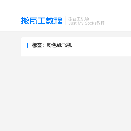
搬瓦工机场
Just My Socks教程
标签：粉色纸飞机