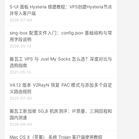
S-UI 面板 Hysteria 搭建教程：VPS创建Hysteria节点
并导入客户端
2026-07-04
sing-box 配置文件入门：config.json 基础结构与常
用字段说明
2026-05-13
搬瓦工 VPS 与 Just My Socks 怎么选？深度对比与
选购指南
2021-05-13
V4.12 版本 V2RayN 恢复 PAC 模式与添加多个自定
义路由规则
2025-07-30
搬瓦工新加坡 SG_8 机房测评：IP质量、三网回程和
国内测速
2026-06-04
Mac OS X（苹果） 系统 Trojan 客户端使用教程