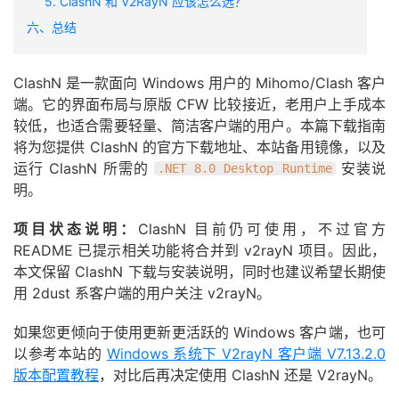
5. ClashN 和 V2RayN 应该怎么选？
六、总结
ClashN 是一款面向 Windows 用户的 Mihomo/Clash 客户
端。它的界面布局与原版 CFW 比较接近，老用户上手成本
较低，也适合需要轻量、简洁客户端的用户。本篇下载指南
将为您提供 ClashN 的官方下载地址、本站备用镜像，以及
运行 ClashN 所需的
安装说
.NET 8.0 Desktop Runtime
明。
项目状态说明：
ClashN 目前仍可使用，不过官方
README 已提示相关功能将合并到 v2rayN 项目。因此，
本文保留 ClashN 下载与安装说明，同时也建议希望长期使
用 2dust 系客户端的用户关注 v2rayN。
如果您更倾向于使用更新更活跃的 Windows 客户端，也可
以参考本站的
Windows 系统下 V2rayN 客户端 V7.13.2.0
版本配置教程
，对比后再决定使用 ClashN 还是 V2rayN。