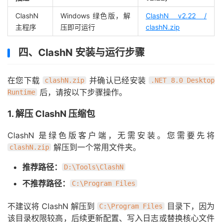
ClashN
Windows 绿色版，解
ClashN v2.22 /
主程序
压即可运行
clashN.zip
四、ClashN 安装与运行步骤
在您下载
并确认已经安装
clashN.zip
.NET 8.0 Desktop
后，请按以下步骤操作。
Runtime
1. 解压 ClashN 压缩包
ClashN 是绿色版客户端，无需安装。您需要先将
解压到一个常用文件夹。
clashN.zip
推荐路径：
D:\Tools\ClashN
不推荐路径：
C:\Program Files
不建议将 ClashN 解压到
目录下，因为
C:\Program Files
该目录权限较高，后续更新配置、写入日志或替换核心文件