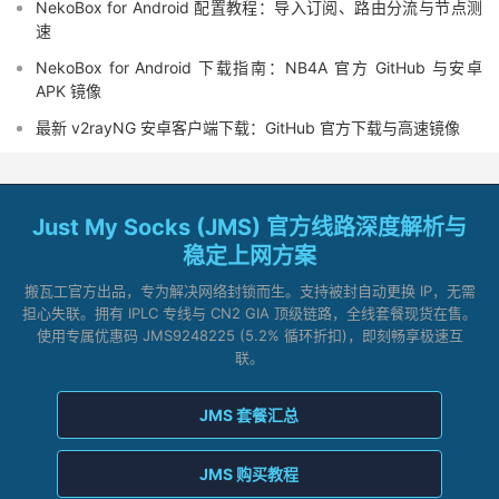
NekoBox for Android 配置教程：导入订阅、路由分流与节点测
速
NekoBox for Android 下载指南：NB4A 官方 GitHub 与安卓
APK 镜像
最新 v2rayNG 安卓客户端下载：GitHub 官方下载与高速镜像
Just My Socks (JMS) 官方线路深度解析与
稳定上网方案
搬瓦工官方出品，专为解决网络封锁而生。支持被封自动更换 IP，无需
担心失联。拥有 IPLC 专线与 CN2 GIA 顶级链路，全线套餐现货在售。
使用专属优惠码 JMS9248225 (5.2% 循环折扣)，即刻畅享极速互
联。
JMS 套餐汇总
JMS 购买教程