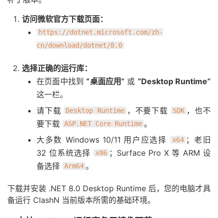
访问微软官方下载页面：
https://dotnet.microsoft.com/zh-
cn/download/dotnet/8.0
选择正确的运行库：
在页面中找到
“桌面应用”
或
“Desktop Runtime”
这一栏。
请下载
，不要下载
，也不
Desktop Runtime
SDK
要下载
。
ASP.NET Core Runtime
大多数 Windows 10/11 用户应选择
；老旧
x64
32 位系统选择
；Surface Pro X 等 ARM 设
x86
备选择
。
Arm64
下载并安装 .NET 8.0 Desktop Runtime 后，您的电脑才具
备运行 ClashN 当前版本所需的基础环境。