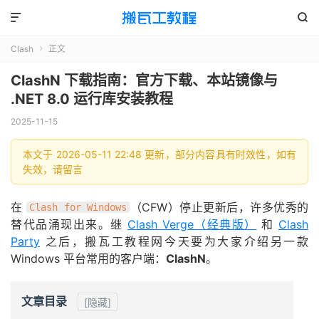


Clash
正文

ClashN 下载指南：官方下载、本站镜像与
.NET 8.0 运行库安装教程
2025-11-15
本文于 2026-05-11 22:48 更新，部分内容具有时效性，如有
失效，请留言
在
（CFW）停止更新后，许多优秀的
Clash for Windows
替代品涌现出来。继
Clash Verge（经典版）
和
Clash
Party
之后，搬瓦工教程网今天要为大家介绍另一款
Windows 平台常用的客户端：
ClashN
。
文章目录
[隐藏]