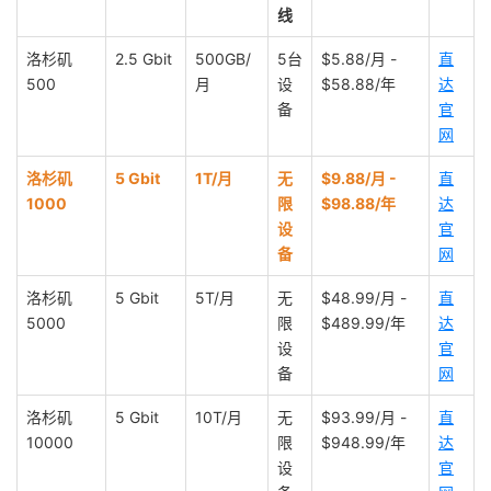
线
洛杉矶
2.5 Gbit
500GB/
5台
$5.88/月 -
直
500
月
设
$58.88/年
达
备
官
网
洛杉矶
5 Gbit
1T/月
无
$9.88/月 -
直
1000
限
$98.88/年
达
设
官
备
网
洛杉矶
5 Gbit
5T/月
无
$48.99/月 -
直
5000
限
$489.99/年
达
设
官
备
网
洛杉矶
5 Gbit
10T/月
无
$93.99/月 -
直
10000
限
$948.99/年
达
设
官