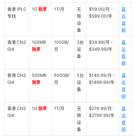
香港 IPLC
1G
独享
1T/月
无
$59.00/月 -
直
专线
限
$589.00/年
达
设
官
备
网
香港 CN2
100MB
100GB/
3台
$34.99/月 -
直
GIA
独享
月
设
$349.99/年
达
备
官
网
香港 CN2
500MB
500GB/
5台
$149.99/月 -
直
GIA
独享
月
设
$1499.99/年
达
备
官
网
香港 CN2
1G
独享
1T/月
无
$279.99/月 -
直
GIA
限
$2799.99/年
达
设
官
备
网