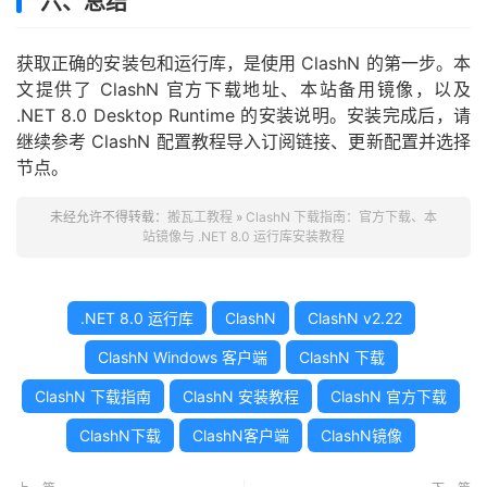
六、总结
获取正确的安装包和运行库，是使用 ClashN 的第一步。本
文提供了 ClashN 官方下载地址、本站备用镜像，以及
.NET 8.0 Desktop Runtime 的安装说明。安装完成后，请
继续参考 ClashN 配置教程导入订阅链接、更新配置并选择
节点。
未经允许不得转载：
搬瓦工教程
»
ClashN 下载指南：官方下载、本
站镜像与 .NET 8.0 运行库安装教程
.NET 8.0 运行库
ClashN
ClashN v2.22
ClashN Windows 客户端
ClashN 下载
ClashN 下载指南
ClashN 安装教程
ClashN 官方下载
ClashN下载
ClashN客户端
ClashN镜像