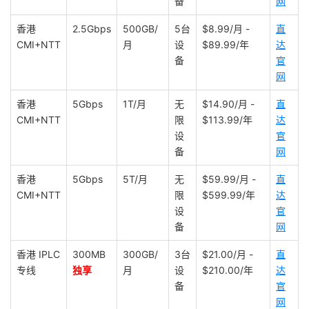
备
网
香港
2.5Gbps
500GB/
5台
$8.99/月 -
直
CMI+NTT
月
设
$89.99/年
达
备
官
网
香港
5Gbps
1T/月
无
$14.90/月 -
直
CMI+NTT
限
$113.99/年
达
设
官
备
网
香港
5Gbps
5T/月
无
$59.99/月 -
直
CMI+NTT
限
$599.99/年
达
设
官
备
网
香港 IPLC
300MB
300GB/
3台
$21.00/月 -
直
专线
独享
月
设
$210.00/年
达
备
官
网