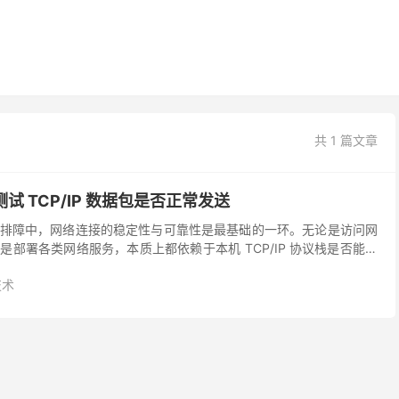
共 1 篇文章
何测试 TCP/IP 数据包是否正常发送
排障中，网络连接的稳定性与可靠性是最基础的一环。无论是访问网
部署各类网络服务，本质上都依赖于本机 TCP/IP 协议栈是否能够
dows 10 用户来说，掌握基础的网络...
技术