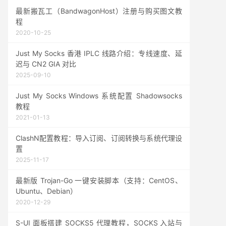
最新搬瓦工（BandwagonHost）注册与购买图文教
程
2020-10-25
Just My Socks 香港 IPLC 线路介绍：专线速度、延
迟与 CN2 GIA 对比
2025-09-10
Just My Socks Windows 系统配置 Shadowsocks
教程
2021-01-13
ClashN配置教程：导入订阅、订阅转换与系统代理设
置
2025-11-17
最新版 Trojan-Go 一键安装脚本（支持：CentOS、
Ubuntu、Debian）
2020-12-29
S-UI 面板搭建 SOCKS5 代理教程，SOCKS 入站与