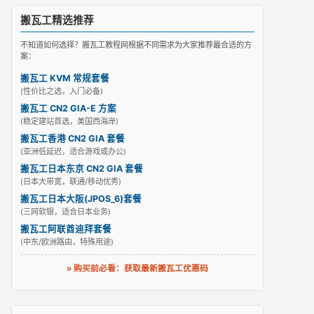
搬瓦工精选推荐
不知道如何选择？搬瓦工教程网根据不同需求为大家推荐最合适的方
案：
搬瓦工 KVM 常规套餐
(性价比之选，入门必备)
搬瓦工 CN2 GIA-E 方案
(稳定建站首选，美国西海岸)
搬瓦工香港 CN2 GIA 套餐
(亚洲低延迟，适合游戏或办公)
搬瓦工日本东京 CN2 GIA 套餐
(日本大带宽，联通/移动优秀)
搬瓦工日本大阪(JPOS_6)套餐
(三网软银，适合日本业务)
搬瓦工阿联酋迪拜套餐
(中东/欧洲路由，特殊用途)
» 购买前必看：获取最新搬瓦工优惠码