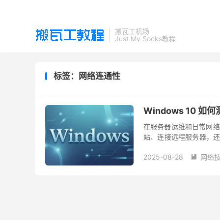
搬瓦工机场
Just My Socks教程
标签：网络连通性
Windows 10 如
在服务器运维和日常网络
站、连接远程服务器，还是
正常完成数据收发。对 Win
2025-08-28
网络
