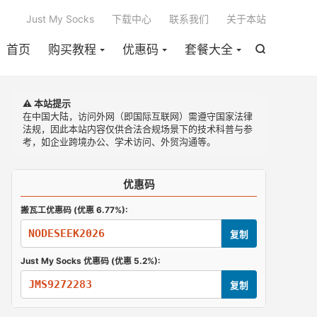

Just My Socks
下载中心
联系我们
关于本站
首页
购买教程
优惠码
套餐大全

⚠️ 本站提示
在中国大陆，访问外网（即国际互联网）需遵守国家法律
法规，因此本站内容仅供合法合规场景下的技术科普与参
考，如企业跨境办公、学术访问、外贸沟通等。
优惠码
搬瓦工优惠码 (优惠 6.77%):
NODESEEK2026
复制
Just My Socks 优惠码 (优惠 5.2%):
JMS9272283
复制