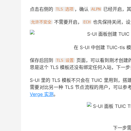
点击右侧的
，确认
已经开启，其
TLS 选项
ALPN
不需要开启，
也先保持关闭，设
允许不安全
ECH
在 S-UI 中创建 TUIC-t
保存后回到
页面，可以看到刚才创建
TLS 设置
思是这个 TLS 模板还没有绑定任何入站，下一步去
S-UI 里的 TLS 模板不只会在 TUIC 里用到，搭
需要对比另一种 TLS 节点流程的用户，可以参
Verge 实测
。
下一步需