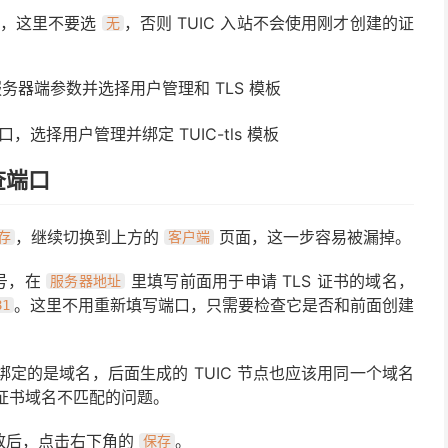
，这里不要选
，否则 TUIC 入站不会使用刚才创建的证
无
口，选择用户管理并绑定 TUIC-tls 模板
查端口
，继续切换到上方的
页面，这一步容易被漏掉。
存
客户端
号，在
里填写前面用于申请 TLS 证书的域名，
服务器地址
。这里不用重新填写端口，只需要检查它是否和前面创建
81
绑定的是域名，后面生成的 TUIC 节点也应该用同一个域名
现证书域名不匹配的问题。
致后，点击右下角的
。
保存