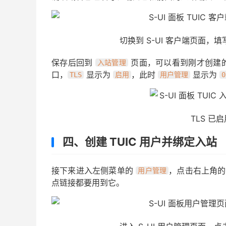
切换到 S-UI 客户端页面，
保存后回到
页面，可以看到刚才创建
入站管理
口，
显示为
，此时
显示为
TLS
启用
用户管理
0
TLS 已
四、创建 TUIC 用户并绑定入站
接下来进入左侧菜单的
，点击右上角
用户管理
点链接都要用到它。