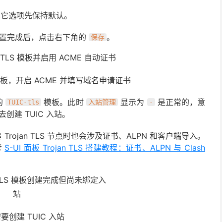
它选项先保持默认。
置完成后，点击右下角的
。
保存
ls 模板，开启 ACME 并填写域名申请证书
的
模板。此时
显示为
是正常的，意
TUIC-tls
入站管理
-
创建 TUIC 入站。
建 Trojan TLS 节点时也会涉及证书、ALPN 和客户端导入。
考
S-UI 面板 Trojan TLS 搭建教程：证书、ALPN 与 Clash
要创建 TUIC 入站