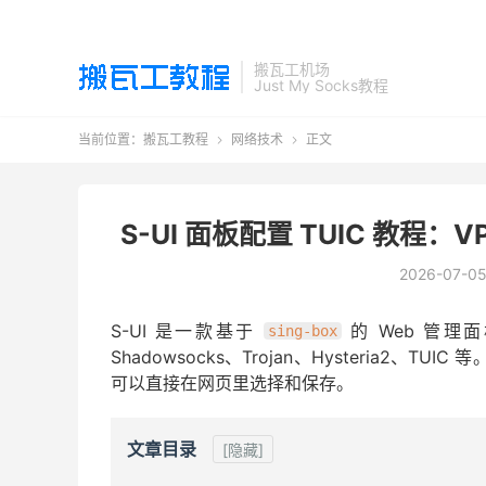
搬瓦工机场
Just My Socks教程
当前位置：
搬瓦工教程
网络技术
正文


S-UI 面板配置 TUIC 教程：V
2026-07-0
S-UI 是一款基于
的 Web 管理
sing-box
Shadowsocks、Trojan、Hysteria2、
可以直接在网页里选择和保存。
文章目录
[隐藏]