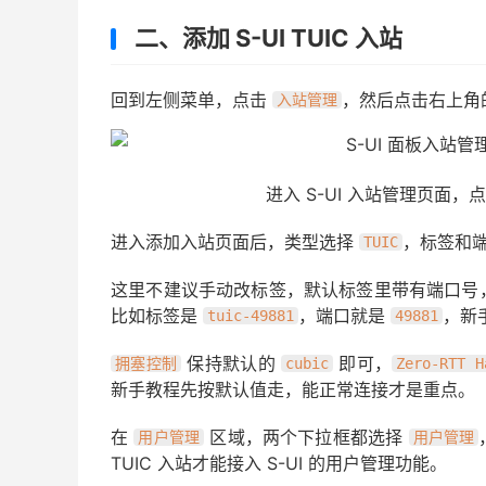
二、添加 S-UI TUIC 入站
回到左侧菜单，点击
，然后点击右上角
入站管理
进入 S-UI 入站管理页面，
进入添加入站页面后，类型选择
，标签和
TUIC
这里不建议手动改标签，默认标签里带有端口号
比如标签是
，端口就是
，新
tuic-49881
49881
保持默认的
即可，
拥塞控制
cubic
Zero-RTT H
新手教程先按默认值走，能正常连接才是重点。
在
区域，两个下拉框都选择
用户管理
用户管理
TUIC 入站才能接入 S-UI 的用户管理功能。