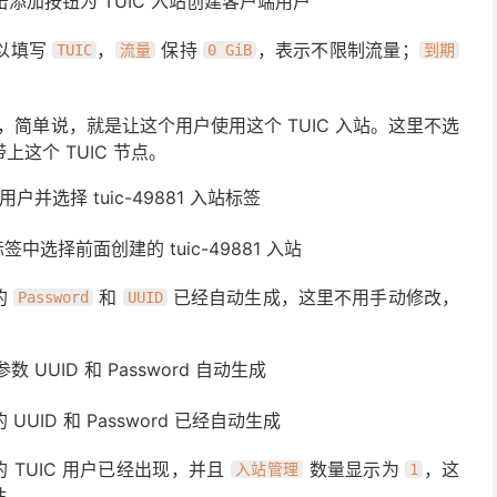
点击添加按钮为 TUIC 入站创建客户端用户
以填写
，
保持
，表示不限制流量；
TUIC
流量
0 GiB
到期
，简单说，就是让这个用户使用这个 TUIC 入站。这里不选
这个 TUIC 节点。
签中选择前面创建的 tuic-49881 入站
的
和
已经自动生成，这里不用手动修改，
Password
UUID
UUID 和 Password 已经自动生成
TUIC 用户已经出现，并且
数量显示为
，这
入站管理
1
站。