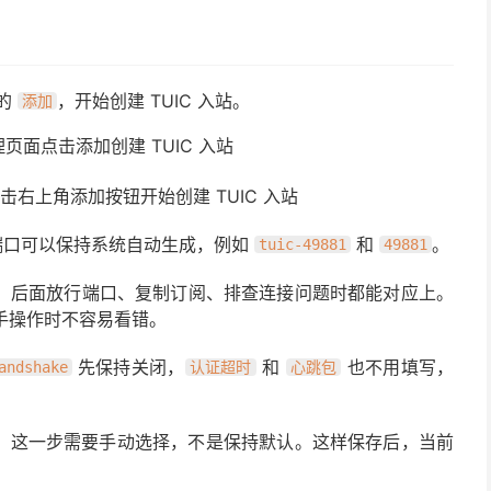
的
，开始创建 TUIC 入站。
添加
点击右上角添加按钮开始创建 TUIC 入站
端口可以保持系统自动生成，例如
和
。
tuic-49881
49881
，后面放行端口、复制订阅、排查连接问题时都能对应上。
手操作时不容易看错。
先保持关闭，
和
也不用填写，
andshake
认证超时
心跳包
，这一步需要手动选择，不是保持默认。这样保存后，当前