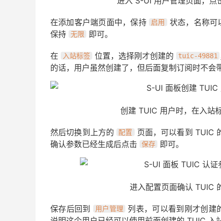
进入 S-UI 用户管理页面，
在添加客户端页面中，保持
状态，名称可
启用
保持
即可。
无限
在
位置，选择刚才创建的
入站标签
tuic-49881
的话，用户虽然创建了，但后面复制订阅时不会带上
创建 TUIC 用户时，在入站标
然后切换到上方的
页面，可以看到 TUIC 
配置
确认参数已经生成后点击
即可。
保存
进入配置页面确认 TUIC 的 
保存后回到
列表，可以看到刚才创建的 
用户管理
说明这个用户已经可以使用前面创建的 TUIC 入