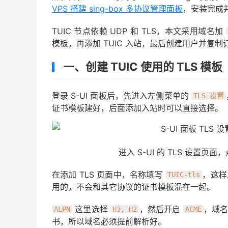
VPS 搭建 sing-box 多协议管理面板
，安装完成
TUIC 节点依赖 UDP 和 TLS，本文采用域名加
模板，再添加 TUIC 入站，最后创建用户并复制
一、创建 TUIC 使用的 TLS 模板
登录 S-UI 面板后，先进入左侧菜单的
TLS 设置
证书模板建好，后面添加入站时可以直接选择。
进入 S-UI 的 TLS 设置页
在添加 TLS 页面中，名称填写
，这样
TUIC-tls
用的，不会和其它协议的证书模板混在一起。
这里选择
，然后开启
，域名
ALPN
H3, H2
ACME
书，所以域名必须提前解析好。