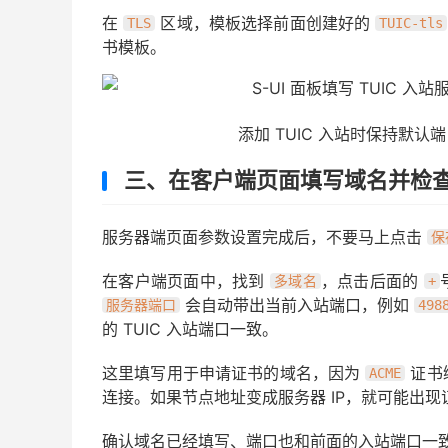
在
区域，模板选择前面创建好的
TLS
TUIC-tls
书模板。
添加 TUIC 入站时保持默认端
三、在客户端页面填写域名并检
服务器端页面参数设置完成后，不要马上点击
保
在客户端页面中，找到
，点击后面的
多域名
+
会自动带出当前入站端口，例如
服务器端口
498
的 TUIC 入站端口一致。
这里填写用于申请证书的域名，因为
证书
ACME
连接。如果节点地址变成服务器 IP，就可能出
确认域名已经填写、端口也和前面的入站端口一