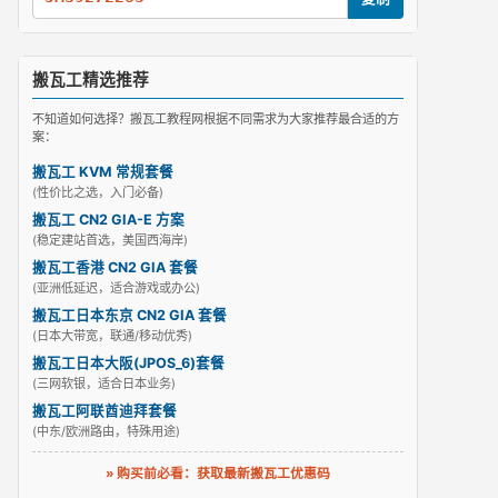
搬瓦工精选推荐
不知道如何选择？搬瓦工教程网根据不同需求为大家推荐最合适的方
案：
搬瓦工 KVM 常规套餐
(性价比之选，入门必备)
搬瓦工 CN2 GIA-E 方案
(稳定建站首选，美国西海岸)
搬瓦工香港 CN2 GIA 套餐
(亚洲低延迟，适合游戏或办公)
搬瓦工日本东京 CN2 GIA 套餐
(日本大带宽，联通/移动优秀)
搬瓦工日本大阪(JPOS_6)套餐
(三网软银，适合日本业务)
搬瓦工阿联酋迪拜套餐
(中东/欧洲路由，特殊用途)
» 购买前必看：获取最新搬瓦工优惠码