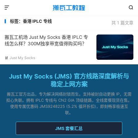


标签：香港 IPLC 专线
共 1 篇文章
搬瓦工机场 Just My Socks 香港 IPLC 专
线怎么样？300M独享带宽值得购买吗？
Just My Socks

Just My Socks (JMS) 官方线路深度解析与
稳定上网方案
搬瓦工官方出品，专为解决网络封锁而生。支持被封自动更换 IP，无需
担心失联。拥有 IPLC 专线与 CN2 GIA 顶级链路，全线套餐现货在售。
使用专属优惠码 JMS9248225 (5.2% 循环折扣)，即刻畅享极速互
联。
JMS 套餐汇总