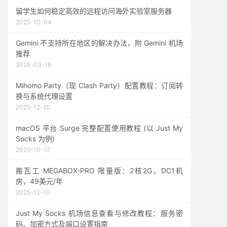
留学生如何稳定高效的远程访问海外实验室服务器
2025-10-04
Gemini 不支持所在地区的解决办法，附 Gemini 机场
推荐
2026-03-18
Mihomo Party（现 Clash Party）配置教程：订阅转
换与系统代理设置
2025-12-20
macOS 平台 Surge 完整配置使用教程 (以 Just My
Socks 为例)
2025-10-12
搬瓦工 MEGABOX-PRO 限量版：2核2G，DC1机
房，49美元/年
2025-12-10
Just My Socks 机场信息查看与修改教程：服务密
码、加密方式及端口设置指南