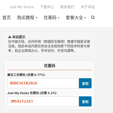

Just My Socks
下载中心
联系我们
关于本站
首页
购买教程
优惠码
套餐大全

⚠️ 本站提示
在中国大陆，访问外网（即国际互联网）需遵守国家法律
法规，因此本站内容仅供合法合规场景下的技术科普与参
考，如企业跨境办公、学术访问、外贸沟通等。
优惠码
搬瓦工优惠码 (优惠 6.77%):
NODESEEK2026
复制
Just My Socks 优惠码 (优惠 5.2%):
JMS9272283
复制