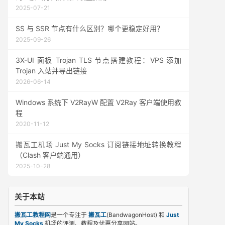
2025-07-21
SS 与 SSR 节点有什么区别？哪个更稳定好用？
2025-09-26
3X-UI 面板 Trojan TLS 节点搭建教程：VPS 添加
Trojan 入站并导出链接
2026-06-14
Windows 系统下 V2RayW 配置 V2Ray 客户端使用教
程
2020-11-12
搬瓦工机场 Just My Socks 订阅链接地址转换教程
（Clash 客户端通用）
2025-10-28
关于本站
搬瓦工教程网
是一个专注于
搬瓦工
(BandwagonHost) 和
Just
My Socks
机场的评测、教程及优惠分享网站。