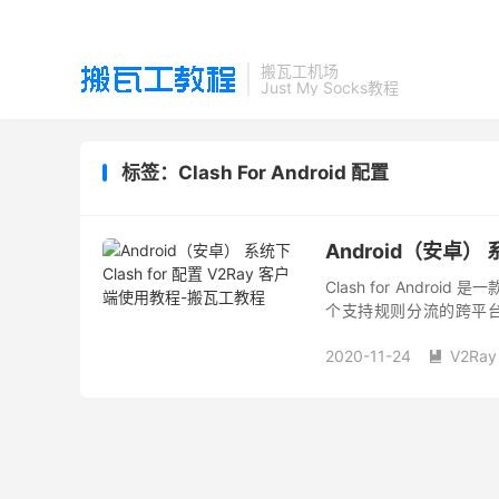
搬瓦工机场
Just My Socks教程
标签：Clash For Android 配置
Android（安卓） 
Clash for Andro
个支持规则分流的跨平台代
Trojan、Snell...
2020-11-24
V2Ray
