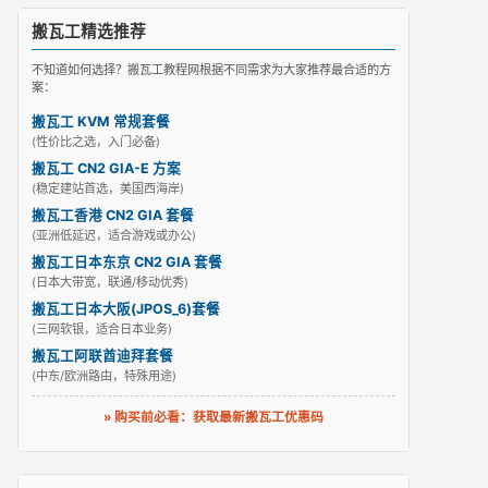
搬瓦工精选推荐
不知道如何选择？搬瓦工教程网根据不同需求为大家推荐最合适的方
案：
搬瓦工 KVM 常规套餐
(性价比之选，入门必备)
搬瓦工 CN2 GIA-E 方案
(稳定建站首选，美国西海岸)
搬瓦工香港 CN2 GIA 套餐
(亚洲低延迟，适合游戏或办公)
搬瓦工日本东京 CN2 GIA 套餐
(日本大带宽，联通/移动优秀)
搬瓦工日本大阪(JPOS_6)套餐
(三网软银，适合日本业务)
搬瓦工阿联酋迪拜套餐
(中东/欧洲路由，特殊用途)
» 购买前必看：获取最新搬瓦工优惠码