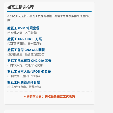
搬瓦工精选推荐
不知道如何选择？搬瓦工教程网根据不同需求为大家推荐最合适的方
案：
搬瓦工 KVM 常规套餐
(性价比之选，入门必备)
搬瓦工 CN2 GIA-E 方案
(稳定建站首选，美国西海岸)
搬瓦工香港 CN2 GIA 套餐
(亚洲低延迟，适合游戏或办公)
搬瓦工日本东京 CN2 GIA 套餐
(日本大带宽，联通/移动优秀)
搬瓦工日本大阪(JPOS_6)套餐
(三网软银，适合日本业务)
搬瓦工阿联酋迪拜套餐
(中东/欧洲路由，特殊用途)
» 购买前必看：获取最新搬瓦工优惠码