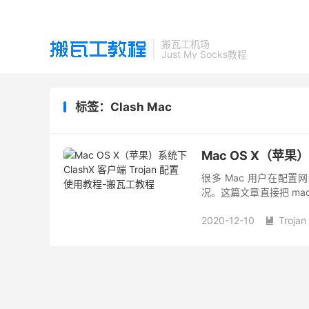
搬瓦工机场
Just My Socks教程
标签：Clash Mac
Mac OS X（苹果）
很多 Mac 用户在配
况。这篇文章直接把 macO
涵盖了从客户端下载、Troja
2020-12-10
Trojan
