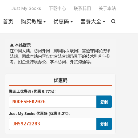

Just My Socks
下载中心
联系我们
关于本站
首页
购买教程
优惠码
套餐大全

⚠️ 本站提示
在中国大陆，访问外网（即国际互联网）需遵守国家法律
法规，因此本站内容仅供合法合规场景下的技术科普与参
考，如企业跨境办公、学术访问、外贸沟通等。
优惠码
搬瓦工优惠码 (优惠 6.77%):
NODESEEK2026
复制
Just My Socks 优惠码 (优惠 5.2%):
JMS9272283
复制