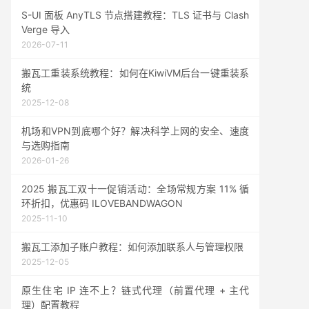
S-UI 面板 AnyTLS 节点搭建教程：TLS 证书与 Clash
Verge 导入
2026-07-11
搬瓦工重装系统教程：如何在KiwiVM后台一键重装系
统
2025-12-08
机场和VPN到底哪个好？解决科学上网的安全、速度
与选购指南
2026-01-26
2025 搬瓦工双十一促销活动：全场常规方案 11% 循
环折扣，优惠码 ILOVEBANDWAGON
2025-11-10
搬瓦工添加子账户教程：如何添加联系人与管理权限
2025-12-05
原生住宅 IP 连不上？链式代理（前置代理 + 主代
理）配置教程