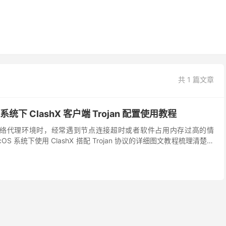
共 1 篇文章
系统下 ClashX 客户端 Trojan 配置使用教程
置网络代理环境时，经常遇到节点连接超时或者软件占用内存过高的情
S 系统下使用 ClashX 搭配 Trojan 协议的详细图文教程梳理清楚，
n 节点添加到 Cl...