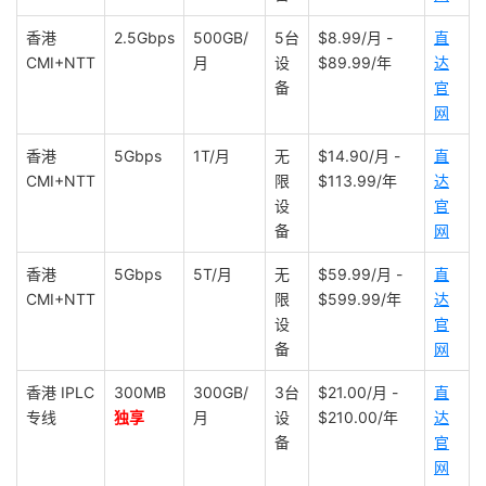
香港
2.5Gbps
500GB/
5台
$8.99/月 -
直
CMI+NTT
月
设
$89.99/年
达
备
官
网
香港
5Gbps
1T/月
无
$14.90/月 -
直
CMI+NTT
限
$113.99/年
达
设
官
备
网
香港
5Gbps
5T/月
无
$59.99/月 -
直
CMI+NTT
限
$599.99/年
达
设
官
备
网
香港 IPLC
300MB
300GB/
3台
$21.00/月 -
直
专线
独享
月
设
$210.00/年
达
备
官
网