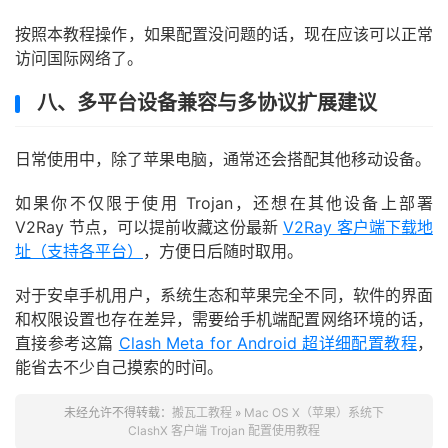
按照本教程操作，如果配置没问题的话，现在应该可以正常
访问国际网络了。
八、多平台设备兼容与多协议扩展建议
日常使用中，除了苹果电脑，通常还会搭配其他移动设备。
如果你不仅限于使用 Trojan，还想在其他设备上部署
V2Ray 节点，可以提前收藏这份最新
V2Ray 客户端下载地
址（支持各平台）
，方便日后随时取用。
对于安卓手机用户，系统生态和苹果完全不同，软件的界面
和权限设置也存在差异，需要给手机端配置网络环境的话，
直接参考这篇
Clash Meta for Android 超详细配置教程
，
能省去不少自己摸索的时间。
未经允许不得转载：
搬瓦工教程
»
Mac OS X（苹果）系统下
ClashX 客户端 Trojan 配置使用教程