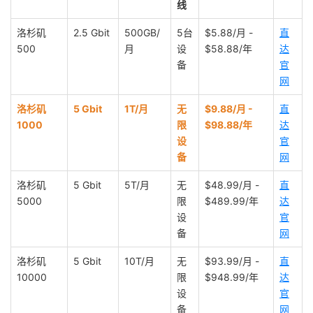
线
洛杉矶
2.5 Gbit
500GB/
5台
$5.88/月 -
直
500
月
设
$58.88/年
达
备
官
网
洛杉矶
5 Gbit
1T/月
无
$9.88/月 -
直
1000
限
$98.88/年
达
设
官
备
网
洛杉矶
5 Gbit
5T/月
无
$48.99/月 -
直
5000
限
$489.99/年
达
设
官
备
网
洛杉矶
5 Gbit
10T/月
无
$93.99/月 -
直
10000
限
$948.99/年
达
设
官
备
网