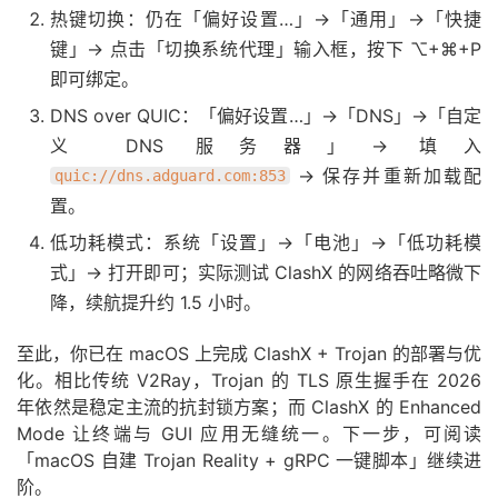
热键切换：仍在「偏好设置…」→「通用」→「快捷
键」→ 点击「切换系统代理」输入框，按下 ⌥+⌘+P
即可绑定。
DNS over QUIC：「偏好设置…」→「DNS」→「自定
义 DNS 服务器」→ 填入
→ 保存并重新加载配
quic://dns.adguard.com:853
置。
低功耗模式：系统「设置」→「电池」→「低功耗模
式」→ 打开即可；实际测试 ClashX 的网络吞吐略微下
降，续航提升约 1.5 小时。
至此，你已在 macOS 上完成 ClashX + Trojan 的部署与优
化。相比传统 V2Ray，Trojan 的 TLS 原生握手在 2026
年依然是稳定主流的抗封锁方案；而 ClashX 的 Enhanced
Mode 让终端与 GUI 应用无缝统一。下一步，可阅读
「macOS 自建 Trojan Reality + gRPC 一键脚本」继续进
阶。