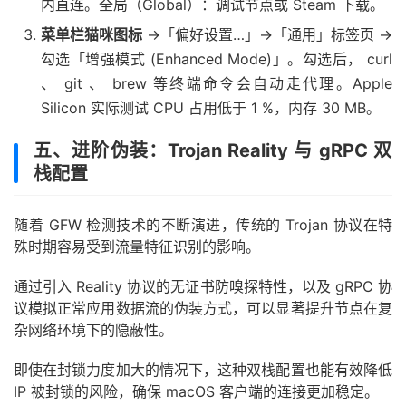
内直连。全局（Global）：调试节点或 Steam 下载。
菜单栏猫咪图标
→「偏好设置…」→「通用」标签页 →
勾选「增强模式 (Enhanced Mode)」。勾选后， curl
、 git 、 brew 等终端命令会自动走代理。Apple
Silicon 实际测试 CPU 占用低于 1 %，内存 30 MB。
五、进阶伪装：Trojan Reality 与 gRPC 双
栈配置
随着 GFW 检测技术的不断演进，传统的 Trojan 协议在特
殊时期容易受到流量特征识别的影响。
通过引入 Reality 协议的无证书防嗅探特性，以及 gRPC 协
议模拟正常应用数据流的伪装方式，可以显著提升节点在复
杂网络环境下的隐蔽性。
即使在封锁力度加大的情况下，这种双栈配置也能有效降低
IP 被封锁的风险，确保 macOS 客户端的连接更加稳定。