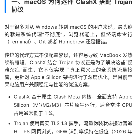
一、macOS 为何选择 ClashX 搭配 Trojan
协议
对于很多刚从 Windows 转到 macOS 的用户来说，最头疼
的就是系统代理“不彻底”，浏览器能上，但终端命令行
（Terminal）、Git 或者 Homebrew 还是报错。
传统的代理方式不仅配置繁琐，还容易导致 MacBook 发热
续航缩短，ClashX 结合 Trojan 协议正是为了解决这些“疑
难杂症”而生，它不仅实现了真正意义上的全系统流量接
管，更针对 Apple Silicon 架构进行了深度优化，是目前苹
果电脑用户兼顾稳定与性能的优选方案。
ClashX 基于原生 Clash Meta 内核，全面支持 Apple
Silicon（M1/M2/M3）芯片原生运行，后台常驻 CPU
占用通常低于 1 %。
Trojan 使用真实 TLS 1.3 握手，流量伪装状态接近普通
HTTPS 网页浏览，GFW 识别率保持在低位（2026 年