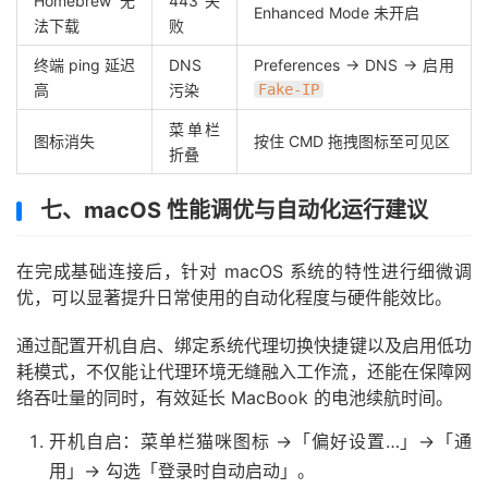
Homebrew 无
443 失
Enhanced Mode 未开启
法下载
败
终端 ping 延迟
DNS
Preferences → DNS → 启用
高
污染
Fake-IP
菜单栏
图标消失
按住 CMD 拖拽图标至可见区
折叠
七、macOS 性能调优与自动化运行建议
在完成基础连接后，针对 macOS 系统的特性进行细微调
优，可以显著提升日常使用的自动化程度与硬件能效比。
通过配置开机自启、绑定系统代理切换快捷键以及启用低功
耗模式，不仅能让代理环境无缝融入工作流，还能在保障网
络吞吐量的同时，有效延长 MacBook 的电池续航时间。
开机自启：菜单栏猫咪图标 →「偏好设置…」→「通
用」→ 勾选「登录时自动启动」。