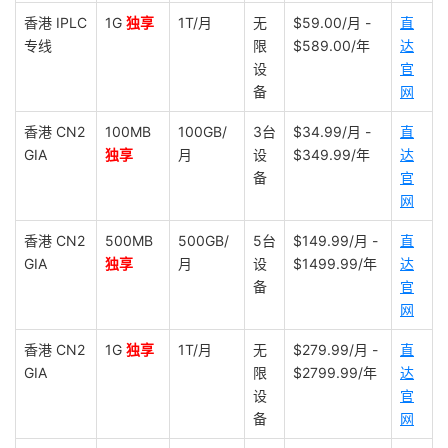
香港 IPLC
1G
独享
1T/月
无
$59.00/月 -
直
专线
限
$589.00/年
达
设
官
备
网
香港 CN2
100MB
100GB/
3台
$34.99/月 -
直
GIA
独享
月
设
$349.99/年
达
备
官
网
香港 CN2
500MB
500GB/
5台
$149.99/月 -
直
GIA
独享
月
设
$1499.99/年
达
备
官
网
香港 CN2
1G
独享
1T/月
无
$279.99/月 -
直
GIA
限
$2799.99/年
达
设
官
备
网