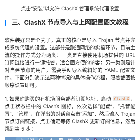
点击“安装”以允许 ClashX 管理系统代理设置
三、ClashX 节点导入与上网配置图文教程
软件装好只是个壳子，真正的核心是导入 Trojan 节点并完
成系统代理的设置。这部分是跑通网络的实操环节，目前主
流的操作方式分为两类：一类是直接使用机场提供的 URL
订阅链接进行一键托管，适合图方便的访客；另一类则是针
对自建节点的用户，需要手动导入编辑好的 YAML 配置文
件。下面分别演示这两种情况的具体操作流程，照着截图按
顺序设置即可。
1. 如果你购买的有机场服务或者订阅地址，启动
，
ClashX
点击状态栏中的 ClashX 图标，依次选择“配置”、“托管配
置”、“管理”，在弹出的对话窗点击“添加”，然后输入 Trojan
节点订阅链接，点击确定等待 ClashX 更新订阅信息，然后
跳到第 5 步：