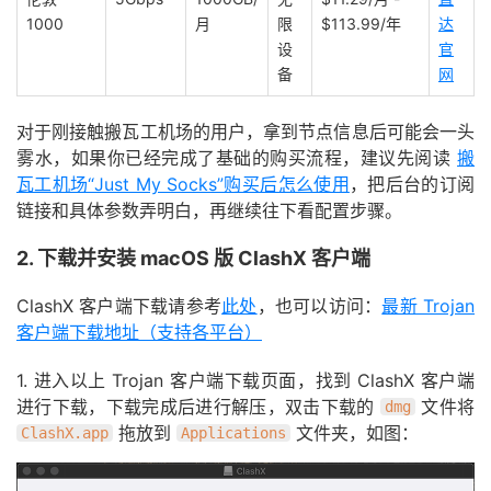
1000
月
限
$113.99/年
达
设
官
备
网
对于刚接触搬瓦工机场的用户，拿到节点信息后可能会一头
雾水，如果你已经完成了基础的购买流程，建议先阅读
搬
瓦工机场“Just My Socks”购买后怎么使用
，把后台的订阅
链接和具体参数弄明白，再继续往下看配置步骤。
2. 下载并安装 macOS 版 ClashX 客户端
ClashX 客户端下载请参考
此处
，也可以访问：
最新 Trojan
客户端下载地址（支持各平台）
1. 进入以上 Trojan 客户端下载页面，找到 ClashX 客户端
进行下载，下载完成后进行解压，双击下载的
文件将
dmg
拖放到
文件夹，如图：
ClashX.app
Applications