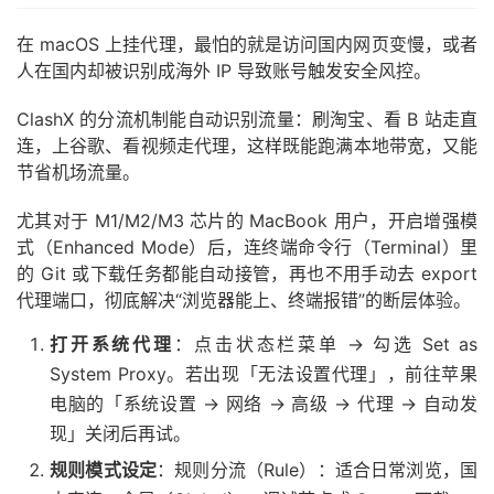
在 macOS 上挂代理，最怕的就是访问国内网页变慢，或者
人在国内却被识别成海外 IP 导致账号触发安全风控。
ClashX 的分流机制能自动识别流量：刷淘宝、看 B 站走直
连，上谷歌、看视频走代理，这样既能跑满本地带宽，又能
节省机场流量。
尤其对于 M1/M2/M3 芯片的 MacBook 用户，开启增强模
式（Enhanced Mode）后，连终端命令行（Terminal）里
的 Git 或下载任务都能自动接管，再也不用手动去 export
代理端口，彻底解决“浏览器能上、终端报错”的断层体验。
打开系统代理
：点击状态栏菜单 → 勾选 Set as
System Proxy。若出现「无法设置代理」，前往苹果
电脑的「系统设置 → 网络 → 高级 → 代理 → 自动发
现」关闭后再试。
规则模式设定
：规则分流（Rule）：适合日常浏览，国