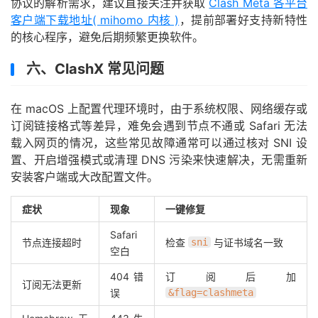
协议的解析需求，建议直接关注并获取
Clash Meta 各平台
客户端下载地址( mihomo 内核 )
，提前部署好支持新特性
的核心程序，避免后期频繁更换软件。
六、ClashX 常见问题
在 macOS 上配置代理环境时，由于系统权限、网络缓存或
订阅链接格式等差异，难免会遇到节点不通或 Safari 无法
载入网页的情况，这些常见故障通常可以通过核对 SNI 设
置、开启增强模式或清理 DNS 污染来快速解决，无需重新
安装客户端或大改配置文件。
症状
现象
一键修复
Safari
节点连接超时
检查
sni
与证书域名一致
空白
404 错
订阅后加
订阅无法更新
误
&flag=clashmeta