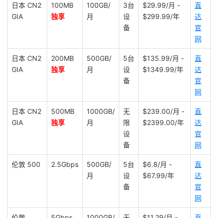
日本 CN2
100MB
100GB/
3台
$29.99/月 -
直
GIA
独享
月
设
$299.99/年
达
备
官
网
日本 CN2
200MB
500GB/
5台
$135.99/月 -
直
GIA
独享
月
设
$1349.99/年
达
备
官
网
日本 CN2
500MB
1000GB/
无
$239.00/月 -
直
GIA
独享
月
限
$2399.00/年
达
设
官
备
网
伦敦 500
2.5Gbps
500GB/
5台
$6.8/月 -
直
月
设
$67.99/年
达
备
官
网
伦敦
5Gbps
1000GB/
无
$11.29/月 -
直