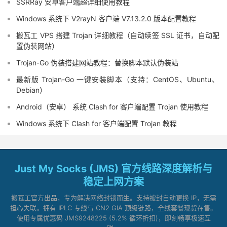
SSRRay 安卓客户端超详细使用教程
Windows 系统下 V2rayN 客户端 V7.13.2.0 版本配置教程
搬瓦工 VPS 搭建 Trojan 详细教程（自动续签 SSL 证书，自动配
置伪装网站）
Trojan-Go 伪装搭建网站教程：替换脚本默认伪装站
最新版 Trojan-Go 一键安装脚本（支持：CentOS、Ubuntu、
Debian）
Android（安卓） 系统 Clash for 客户端配置 Trojan 使用教程
Windows 系统下 Clash for 客户端配置 Trojan 教程
Just My Socks (JMS) 官方线路深度解析与
稳定上网方案
搬瓦工官方出品，专为解决网络封锁而生。支持被封自动更换 IP，无需
担心失联。拥有 IPLC 专线与 CN2 GIA 顶级链路，全线套餐现货在售。
使用专属优惠码 JMS9248225 (5.2% 循环折扣)，即刻畅享极速互