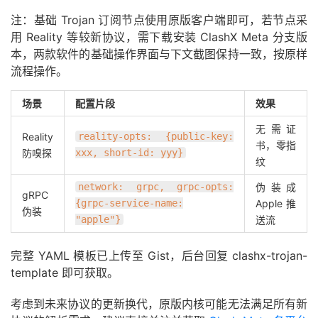
注：基础 Trojan 订阅节点使用原版客户端即可，若节点采
用 Reality 等较新协议，需下载安装 ClashX Meta 分支版
本，两款软件的基础操作界面与下文截图保持一致，按原样
流程操作。
场景
配置片段
效果
无需证
Reality
reality-opts: {public-key:
书，零指
防嗅探
xxx, short-id: yyy}
纹
network: grpc, grpc-opts:
伪装成
gRPC
{grpc-service-name:
Apple 推
伪装
"apple"}
送流
完整 YAML 模板已上传至 Gist，后台回复 clashx-trojan-
template 即可获取。
考虑到未来协议的更新换代，原版内核可能无法满足所有新