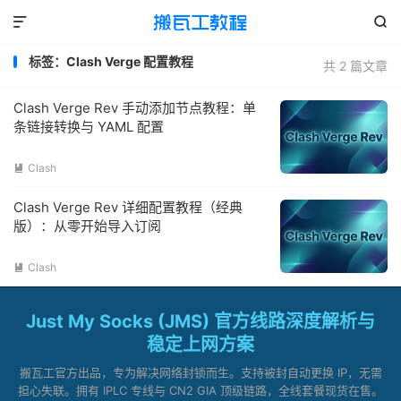


标签：Clash Verge 配置教程
共 2 篇文章
Clash Verge Rev 手动添加节点教程：单
条链接转换与 YAML 配置
Clash

Clash Verge Rev 详细配置教程（经典
版）：从零开始导入订阅
Clash

Just My Socks (JMS) 官方线路深度解析与
稳定上网方案
搬瓦工官方出品，专为解决网络封锁而生。支持被封自动更换 IP，无需
担心失联。拥有 IPLC 专线与 CN2 GIA 顶级链路，全线套餐现货在售。