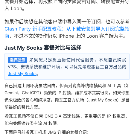
套餐开始选择，再按照上面的步骤复制订阅、转换配置并导
入 Loon。
如果你后续想在其他客户端中导入同一份订阅，也可以参考
Clash Party 新手配置教程：从下载安装到导入订阅完整指
南
，不过本文的操作仍以 iPhone 上的 Loon 客户端为主。
Just My Socks 套餐对比与选择
如果您只是想直接使用代理服务，不想自己购买
选择提示
VPS、安装系统和维护环境，可以优先考虑搬瓦工官方出品的
Just My Socks
。
自己搭建上网环境虽然自由，但面对晚高峰线路抽风和 AI 工具（如
Gemini、ChatGPT）频繁的 IP 封锁，维护成本其实很高。如果你想
追求极致的省心和纯净度，搬瓦工官方机场（Just My Socks）是目
前最好的替代方案。
搬瓦工机场不仅自带 CN2 GIA 高速线路，更重要的是 IP 权重高，
能完美解锁各类主流 AI 权限。
下面是目前搬瓦工机场 JMS 详细的套餐介绍：