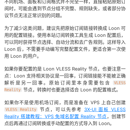
不同机场、面板和订阅格式并不完全一样，直接粘贴原始订
阅时，可能会遇到节点分组不完整、规则缺失，或者部分协
议节点无法正常识别的问题。
为了减少这类问题，建议先把原始订阅链接转换成 Loon 可
用的配置链接。使用本站订阅转换工具生成 Loon 配置后，
可以同时获得节点选择、自动分流和去广告规则。这样导入
Loon 后，不需要手动编写完整配置文件，更适合第一次使
用 Loon 的用户。
如果你要配置的是 Loon VLESS Reality 节点，也要注意一
点：Loon 支持相关协议是一回事，订阅链接能不能被正确
解析是另一回事。原始订阅里本身需要包含
VLESS
节点，转换时也要选择适合 Loon 的配置格式。
Reality
如果你不是使用机场订阅，而是准备在 VPS 上自己创建
节点，可以先参考
3X-UI 面板 VLESS
VLESS Reality
Reality 搭建教程：VPS 免域名配置 Reality 节点
，创建节
点后再通过订阅转换或手动配置的方式导入到 Loon。