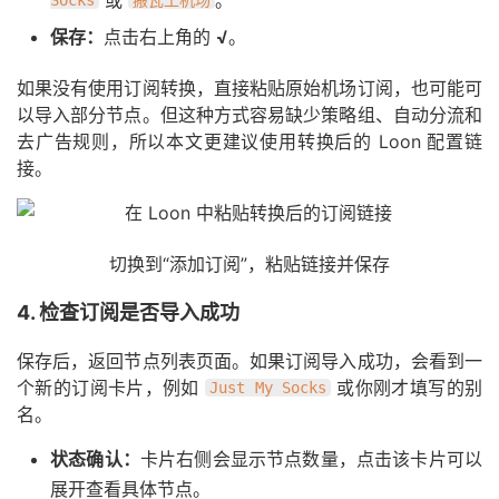
或
。
Socks
搬瓦工机场
保存：
点击右上角的
√
。
如果没有使用订阅转换，直接粘贴原始机场订阅，也可能可
以导入部分节点。但这种方式容易缺少策略组、自动分流和
去广告规则，所以本文更建议使用转换后的 Loon 配置链
接。
切换到“添加订阅”，粘贴链接并保存
4. 检查订阅是否导入成功
保存后，返回节点列表页面。如果订阅导入成功，会看到一
个新的订阅卡片，例如
或你刚才填写的别
Just My Socks
名。
状态确认：
卡片右侧会显示节点数量，点击该卡片可以
展开查看具体节点。