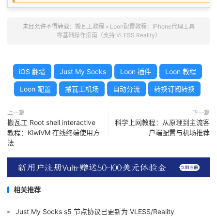
未经允许不得转载：
搬瓦工教程
»
Loon配置教程：iPhone代理工具
零基础操作指南（支持 VLESS Reality）
iOS 翻墙
Just My Socks
Loon 插件
Loon 教程
Loon 配置
搬瓦工机场
自动分流
转换订阅转换
上一篇
下一篇
搬瓦工 Root shell interactive
科学上网教程：从原理到主流客
教程：KiwiVM 在线终端使用方
户端配置与机场推荐
法
相关推荐
Just My Socks s5 节点协议已更新为 VLESS/Reality