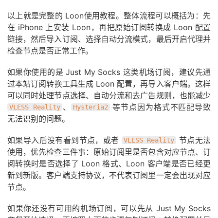
以上就是完整的 Loon使用教程。整体流程可以概括为：先
在 iPhone 上安装 Loon，再把原始订阅转换成 Loon 配置
链接，然后导入订阅、选择自动分流模式，最后开启代理并
检查节点是否正常工作。
如果你使用的是 Just My Socks 这类机场订阅，建议先通
过本站订阅转换工具生成 Loon 配置，再导入客户端。这样
可以同时处理节点选择、自动分流和去广告规则，也能减少
、
等节点因为格式不匹配导致
VLESS Reality
Hysteria2
无法识别的问题。
如果导入后没有看到节点，或者
节点无法
VLESS Reality
使用，优先检查三件事：原始订阅里是否包含对应节点、订
阅转换时是否选择了 Loon 格式、Loon 客户端是否已经更
新到新版。客户端支持协议，不代表订阅里一定会出现对应
节点。
如果你还没有可用的机场订阅，可以先从 Just My Socks