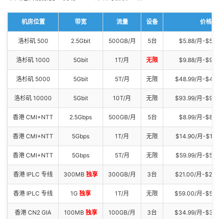
机房位置
带宽
流量
设备
价格
洛杉矶 500
2.5Gbit
500GB/月
5台
$5.88/月-$58.
洛杉矶 1000
5Gbit
1T/月
无限
$9.88/月-$98.
洛杉矶 5000
5Gbit
5T/月
无限
$48.99/月-$48
洛杉矶 10000
5Gbit
10T/月
无限
$93.99/月-$94
香港 CMI+NTT
2.5Gbps
500GB/月
5台
$8.99/月-$89.
香港 CMI+NTT
5Gbps
1T/月
无限
$14.90/月-$113
香港 CMI+NTT
5Gbps
5T/月
无限
$59.99/月-$599
香港 IPLC 专线
300MB
独享
300GB/月
3台
$21.00/月-$21
香港 IPLC 专线
1G
独享
1T/月
无限
$59.00/月-$58
香港 CN2 GIA
100MB
独享
100GB/月
3台
$34.99/月-$34