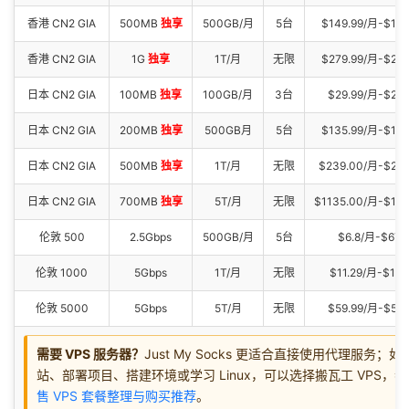
香港 CN2 GIA
500MB
独享
500GB/月
5台
$149.99/月-$149
香港 CN2 GIA
1G
独享
1T/月
无限
$279.99/月-$279
日本 CN2 GIA
100MB
独享
100GB/月
3台
$29.99/月-$299
日本 CN2 GIA
200MB
独享
500GB月
5台
$135.99/月-$13
日本 CN2 GIA
500MB
独享
1T/月
无限
$239.00/月-$23
日本 CN2 GIA
700MB
独享
5T/月
无限
$1135.00/月-$11
伦敦 500
2.5Gbps
500GB/月
5台
$6.8/月-$67.
伦敦 1000
5Gbps
1T/月
无限
$11.29/月-$113
伦敦 5000
5Gbps
5T/月
无限
$59.99/月-$559
需要 VPS 服务器？
Just My Socks 更适合直接使用代理服务；
站、部署项目、搭建环境或学习 Linux，可以选择搬瓦工 VPS，
售 VPS 套餐整理与购买推荐
。