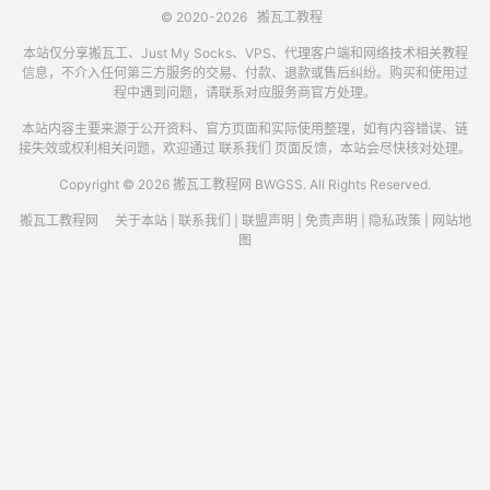
© 2020-2026
搬瓦工教程
本站仅分享搬瓦工、Just My Socks、VPS、代理客户端和网络技术相关教程
信息，不介入任何第三方服务的交易、付款、退款或售后纠纷。购买和使用过
程中遇到问题，请联系对应服务商官方处理。
本站内容主要来源于公开资料、官方页面和实际使用整理，如有内容错误、链
接失效或权利相关问题，欢迎通过
联系我们
页面反馈，本站会尽快核对处理。
Copyright © 2026 搬瓦工教程网 BWGSS. All Rights Reserved.
搬瓦工教程网
关于本站
|
联系我们
|
联盟声明
|
免责声明
|
隐私政策
|
网站地
图