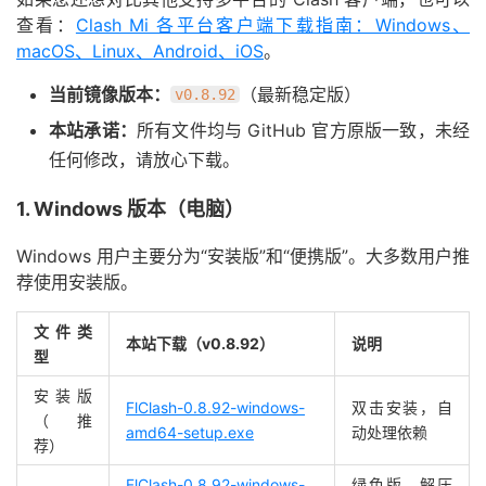
查看：
Clash Mi 各平台客户端下载指南：Windows、
macOS、Linux、Android、iOS
。
当前镜像版本：
（最新稳定版）
v0.8.92
本站承诺：
所有文件均与 GitHub 官方原版一致，未经
任何修改，请放心下载。
1. Windows 版本（电脑）
Windows 用户主要分为“安装版”和“便携版”。大多数用户推
荐使用安装版。
文件类
本站下载（v0.8.92）
说明
型
安装版
FlClash-0.8.92-windows-
双击安装，自
（推
amd64-setup.exe
动处理依赖
荐）
FlClash-0.8.92-windows-
绿色版，解压