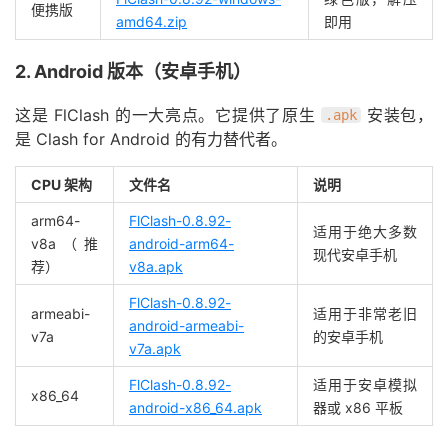
便携版
amd64.zip
即用
2. Android 版本（安卓手机）
这是 FlClash 的一大亮点。它提供了原生
安装包，
.apk
是 Clash for Android 的有力替代者。
CPU 架构
文件名
说明
arm64-
FlClash-0.8.92-
适用于绝大多数
v8a（推
android-arm64-
现代安卓手机
荐）
v8a.apk
FlClash-0.8.92-
armeabi-
适用于非常老旧
android-armeabi-
v7a
的安卓手机
v7a.apk
FlClash-0.8.92-
适用于安卓模拟
x86_64
android-x86_64.apk
器或 x86 平板