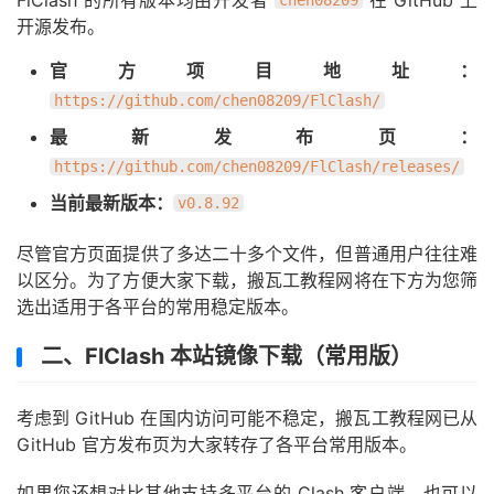
FlClash 的所有版本均由开发者
在 GitHub 上
chen08209
开源发布。
官方项目地址：
https://github.com/chen08209/FlClash/
最新发布页：
https://github.com/chen08209/FlClash/releases/
当前最新版本：
v0.8.92
尽管官方页面提供了多达二十多个文件，但普通用户往往难
以区分。为了方便大家下载，搬瓦工教程网将在下方为您筛
选出适用于各平台的常用稳定版本。
二、FlClash 本站镜像下载（常用版）
考虑到 GitHub 在国内访问可能不稳定，搬瓦工教程网已从
GitHub 官方发布页为大家转存了各平台常用版本。
如果您还想对比其他支持多平台的 Clash 客户端，也可以