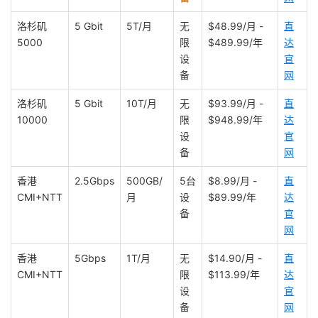
洛杉矶
5 Gbit
5T/月
无
$48.99/月 -
直
5000
限
$489.99/年
达
设
官
备
网
洛杉矶
5 Gbit
10T/月
无
$93.99/月 -
直
10000
限
$948.99/年
达
设
官
备
网
香港
2.5Gbps
500GB/
5台
$8.99/月 -
直
CMI+NTT
月
设
$89.99/年
达
备
官
网
香港
5Gbps
1T/月
无
$14.90/月 -
直
CMI+NTT
限
$113.99/年
达
设
官
备
网