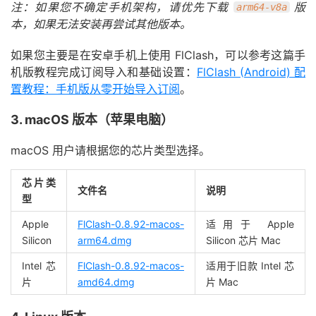
注：如果您不确定手机架构，请优先下载
版
arm64-v8a
本，如果无法安装再尝试其他版本。
如果您主要是在安卓手机上使用 FlClash，可以参考这篇手
机版教程完成订阅导入和基础设置：
FlClash (Android) 配
置教程：手机版从零开始导入订阅
。
3. macOS 版本（苹果电脑）
macOS 用户请根据您的芯片类型选择。
芯片类
文件名
说明
型
Apple
FlClash-0.8.92-macos-
适用于 Apple
Silicon
arm64.dmg
Silicon 芯片 Mac
Intel 芯
FlClash-0.8.92-macos-
适用于旧款 Intel 芯
片
amd64.dmg
片 Mac