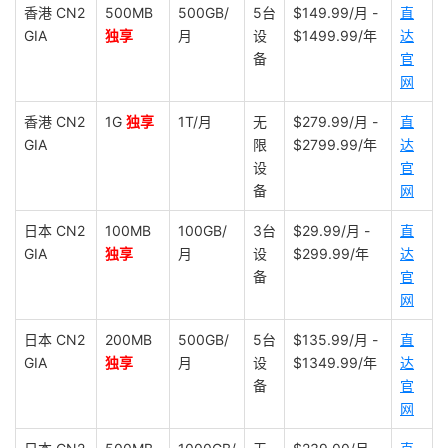
香港 CN2
500MB
500GB/
5台
$149.99/月 -
直
GIA
独享
月
设
$1499.99/年
达
备
官
网
香港 CN2
1G
独享
1T/月
无
$279.99/月 -
直
GIA
限
$2799.99/年
达
设
官
备
网
日本 CN2
100MB
100GB/
3台
$29.99/月 -
直
GIA
独享
月
设
$299.99/年
达
备
官
网
日本 CN2
200MB
500GB/
5台
$135.99/月 -
直
GIA
独享
月
设
$1349.99/年
达
备
官
网