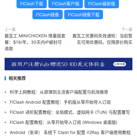
FlClash下载
FlClash客户端
FlClash最新版
FlClash镜像
FlClash镜像下载
上一篇
下一篇
搬瓦工 MINICHICKEN 限量版套
搬瓦工优惠码失效通知：当前暂
餐：$19/年，30天内IP被封可
无可用优惠码，仅限原价购买
退款
相关推荐
科学上网教程：从原理到主流客户端配置与机场推荐
FlClash Android 配置教程：手机版从零开始导入订阅
FlClash 进阶配置教程：全局模式、虚拟网卡 (TUN) 与配置覆写
FlClash 配置教程：从零开始导入订阅 (Windows 桌面版)
Android（安卓） 系统下 Clash for 配置 V2Ray 客户端使用教程