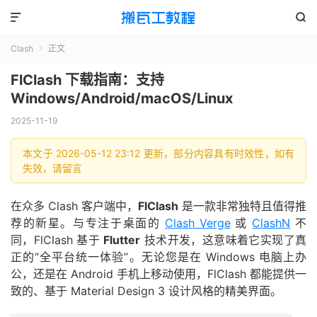


Clash
正文

FlClash 下载指南：支持
Windows/Android/macOS/Linux
2025-11-19
本文于 2026-05-12 23:12 更新，部分内容具有时效性，如有
失效，请留言
在众多 Clash 客户端中，
FlClash
是一款非常独特且值得推
荐的新星。与专注于桌面的
Clash Verge
或
ClashN
不
同，FlClash 基于
Flutter
技术开发，这意味着它实现了真
正的“全平台统一体验”。无论您是在 Windows 电脑上办
公，还是在 Android 手机上移动使用，FlClash 都能提供一
致的、基于 Material Design 3 设计风格的精美界面。