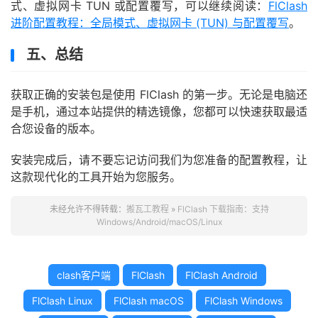
式、虚拟网卡 TUN 或配置覆写，可以继续阅读：
FlClash
进阶配置教程：全局模式、虚拟网卡 (TUN) 与配置覆写
。
五、总结
获取正确的安装包是使用 FlClash 的第一步。无论是电脑还
是手机，通过本站提供的精选镜像，您都可以快速获取最适
合您设备的版本。
安装完成后，请不要忘记访问我们为您准备的配置教程，让
这款现代化的工具开始为您服务。
未经允许不得转载：
搬瓦工教程
»
FlClash 下载指南：支持
Windows/Android/macOS/Linux
clash客户端
FlClash
FlClash Android
FlClash Linux
FlClash macOS
FlClash Windows