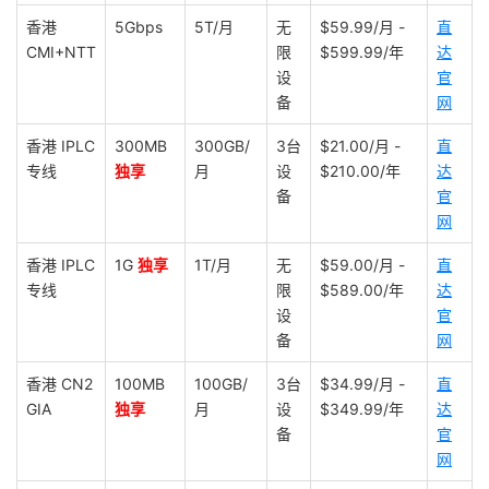
香港
5Gbps
5T/月
无
$59.99/月 -
直
CMI+NTT
限
$599.99/年
达
设
官
备
网
香港 IPLC
300MB
300GB/
3台
$21.00/月 -
直
专线
独享
月
设
$210.00/年
达
备
官
网
香港 IPLC
1G
独享
1T/月
无
$59.00/月 -
直
专线
限
$589.00/年
达
设
官
备
网
香港 CN2
100MB
100GB/
3台
$34.99/月 -
直
GIA
独享
月
设
$349.99/年
达
备
官
网