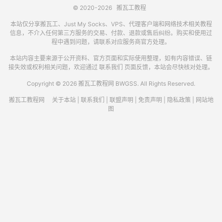
© 2020-2026
搬瓦工教程
本站仅分享搬瓦工、Just My Socks、VPS、代理客户端和网络技术相关教程
信息，不介入任何第三方服务的交易、付款、退款或售后纠纷。购买和使用过
程中遇到问题，请联系对应服务商官方处理。
本站内容主要来源于公开资料、官方页面和实际使用整理，如有内容错误、链
接失效或权利相关问题，欢迎通过
联系我们
页面反馈，本站会尽快核对处理。
Copyright © 2026 搬瓦工教程网 BWGSS. All Rights Reserved.
搬瓦工教程网
关于本站
|
联系我们
|
联盟声明
|
免责声明
|
隐私政策
|
网站地
图