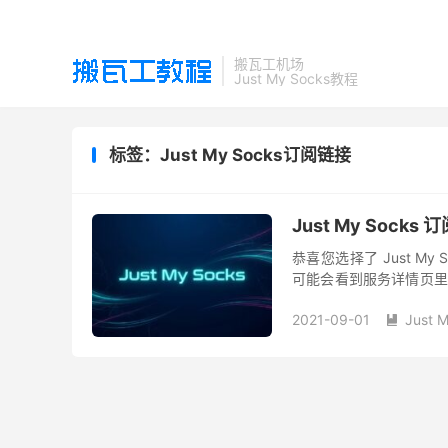
搬瓦工机场
Just My Socks教程
标签：Just My Socks订阅链接
Just My Sock
恭喜您选择了 Just M
可能会看到服务详情页里
要一条一条地手动复制粘贴
2021-09-01
Just 
