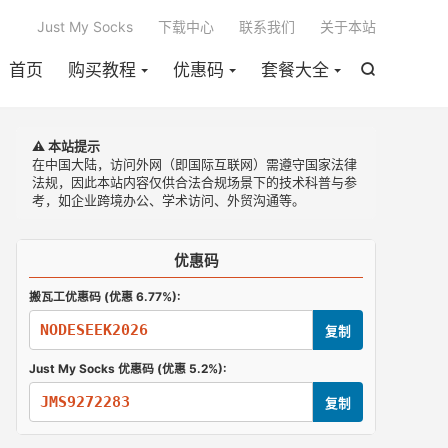

Just My Socks
下载中心
联系我们
关于本站
首页
购买教程
优惠码
套餐大全

⚠️ 本站提示
在中国大陆，访问外网（即国际互联网）需遵守国家法律
法规，因此本站内容仅供合法合规场景下的技术科普与参
考，如企业跨境办公、学术访问、外贸沟通等。
优惠码
搬瓦工优惠码 (优惠 6.77%):
NODESEEK2026
复制
Just My Socks 优惠码 (优惠 5.2%):
JMS9272283
复制