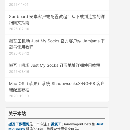
2025-11-01
Surfboard 安卓客户端配置教程：从下载到连接的详
细图文指南
2026-02-10
搬瓦工机场 Just My Socks 官方客户端 Jamjams 下
载与使用教程
2025-08-12
搬瓦工机场 Just My Socks 订阅地址详细使用教程
2025-08-16
Mac OS（苹果）系统 ShadowsocksX-NG-R8 客户
端配置教程
2020-12-19
关于本站
搬瓦工教程网
是一个专注于
搬瓦工
(BandwagonHost) 和
Just
My Socks
机场的评测、教程及优惠分享网站。