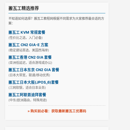
搬瓦工精选推荐
不知道如何选择？搬瓦工教程网根据不同需求为大家推荐最合适的方
案：
搬瓦工 KVM 常规套餐
(性价比之选，入门必备)
搬瓦工 CN2 GIA-E 方案
(稳定建站首选，美国西海岸)
搬瓦工香港 CN2 GIA 套餐
(亚洲低延迟，适合游戏或办公)
搬瓦工日本东京 CN2 GIA 套餐
(日本大带宽，联通/移动优秀)
搬瓦工日本大阪(JPOS_6)套餐
(三网软银，适合日本业务)
搬瓦工阿联酋迪拜套餐
(中东/欧洲路由，特殊用途)
» 购买前必看：获取最新搬瓦工优惠码