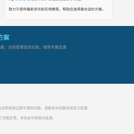
致力于提供最新资讯和实用教程，帮助您选择最合适的方案。
网方案
顶级链路，全线套餐现货在售。使用专属优惠
纷。购买和使用过程中遇到问题，请联系对应服务商官方处理。
们
页面反馈，本站会尽快核对处理。