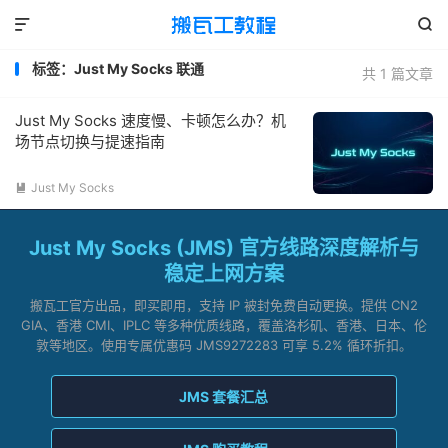


标签：Just My Socks 联通
共 1 篇文章
Just My Socks 速度慢、卡顿怎么办？机
场节点切换与提速指南
Just My Socks

Just My Socks (JMS) 官方线路深度解析与
稳定上网方案
搬瓦工官方出品，即买即用，支持 IP 被封免费自动更换。提供 CN2
GIA、香港 CMI、IPLC 等多种优质线路，覆盖洛杉矶、香港、日本、伦
敦等地区。使用专属优惠码 JMS9272283 可享 5.2% 循环折扣。
JMS 套餐汇总