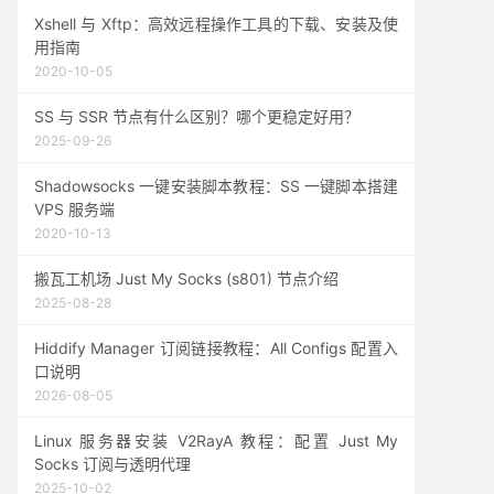
Xshell 与 Xftp：高效远程操作工具的下载、安装及使
用指南
2020-10-05
SS 与 SSR 节点有什么区别？哪个更稳定好用？
2025-09-26
Shadowsocks 一键安装脚本教程：SS 一键脚本搭建
VPS 服务端
2020-10-13
搬瓦工机场 Just My Socks (s801) 节点介绍
2025-08-28
Hiddify Manager 订阅链接教程：All Configs 配置入
口说明
2026-08-05
Linux 服务器安装 V2RayA 教程：配置 Just My
Socks 订阅与透明代理
2025-10-02