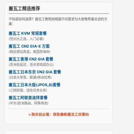
搬瓦工精选推荐
不知道如何选择？搬瓦工教程网根据不同需求为大家推荐最合适的方
案：
搬瓦工 KVM 常规套餐
(性价比之选，入门必备)
搬瓦工 CN2 GIA-E 方案
(稳定建站首选，美国西海岸)
搬瓦工香港 CN2 GIA 套餐
(亚洲低延迟，适合游戏或办公)
搬瓦工日本东京 CN2 GIA 套餐
(日本大带宽，联通/移动优秀)
搬瓦工日本大阪(JPOS_6)套餐
(三网软银，适合日本业务)
搬瓦工阿联酋迪拜套餐
(中东/欧洲路由，特殊用途)
» 购买前必看：获取最新搬瓦工优惠码