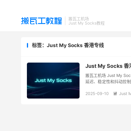
搬瓦工机场
Just My Socks教程
标签：Just My Socks 香港专线
Just My Sock
搬瓦工机场 Just My 
延迟、稳定性和抖动控制
线为核心卖点的高阶线路方
2025-09-10
Just 
