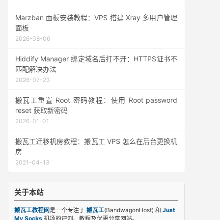
Marzban 面板安装教程：VPS 搭建 Xray 多用户管理
面板
2026-08-06
Hiddify Manager 绑定域名后打不开：HTTPS证书不
匹配解决办法
2026-07-23
搬瓦工重置 Root 密码教程：使用 Root password
reset 获取新密码
2026-01-01
搬瓦工迁移机房教程：搬瓦工 VPS 怎么在后台更换机
房
2021-04-13
关于本站
搬瓦工教程网
是一个专注于
搬瓦工
(BandwagonHost) 和
Just
My Socks
机场的评测、教程及优惠分享网站。