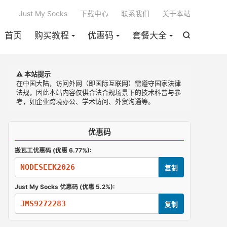

Just My Socks
下载中心
联系我们
关于本站
首页
购买教程
优惠码
套餐大全

⚠️ 本站提示
在中国大陆，访问外网（即国际互联网）需遵守国家法律
法规，因此本站内容仅供合法合规场景下的技术科普与参
考，如企业跨境办公、学术访问、外贸沟通等。
优惠码
搬瓦工优惠码 (优惠 6.77%):
NODESEEK2026
复制
Just My Socks 优惠码 (优惠 5.2%):
JMS9272283
复制