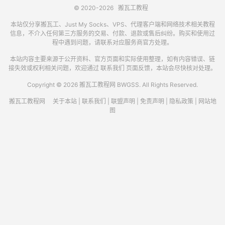
© 2020-2026
搬瓦工教程
本站仅分享搬瓦工、Just My Socks、VPS、代理客户端和网络技术相关教程
信息，不介入任何第三方服务的交易、付款、退款或售后纠纷。购买和使用过
程中遇到问题，请联系对应服务商官方处理。
本站内容主要来源于公开资料、官方页面和实际使用整理，如有内容错误、链
接失效或权利相关问题，欢迎通过
联系我们
页面反馈，本站会尽快核对处理。
Copyright © 2026 搬瓦工教程网 BWGSS. All Rights Reserved.
搬瓦工教程网
关于本站
|
联系我们
|
联盟声明
|
免责声明
|
隐私政策
|
网站地
图