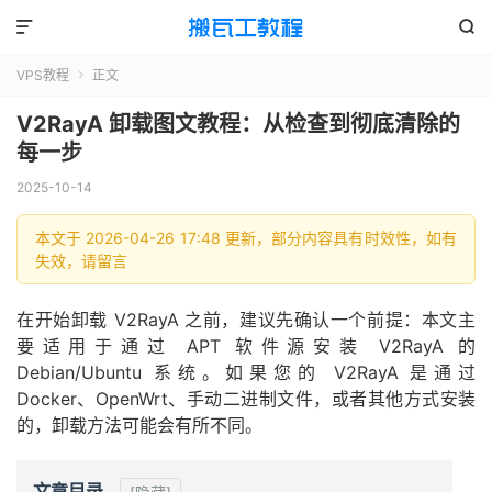


VPS教程
正文

V2RayA 卸载图文教程：从检查到彻底清除的
每一步
2025-10-14
本文于 2026-04-26 17:48 更新，部分内容具有时效性，如有
失效，请留言
在开始卸载 V2RayA 之前，建议先确认一个前提：本文主
要适用于通过 APT 软件源安装 V2RayA 的
Debian/Ubuntu 系统。如果您的 V2RayA 是通过
Docker、OpenWrt、手动二进制文件，或者其他方式安装
的，卸载方法可能会有所不同。
文章目录