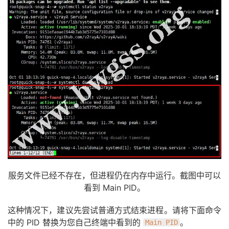
服务文件已经不存在，但进程仍在内存中运行。截图中可以
看到 Main PID。
这种情况下，建议先尝试普通方式结束进程。请将下面命令
中的 PID 替换为您自己终端中看到的
。
Main PID