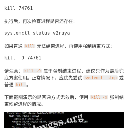
kill 74761
执行后，再次检查进程是否还存在：
systemctl status v2raya
如果普通
无法结束进程，再使用强制结束方式：
kill
kill -9 74761
请注意：
属于强制结束进程，建议只作为最后兜
kill -9
底方案使用。正常情况下，应优先尝试
或
systemctl stop
普通
。
kill
下面截图演示的是普通方式无效后，使用
强制结
kill -9
束残留进程的情况。