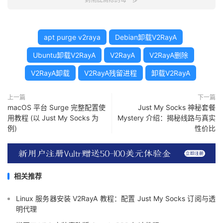
apt purge v2raya
Debian卸载V2RayA
Ubuntu卸载V2RayA
V2RayA
V2RayA删除
V2RayA卸载
V2RayA残留进程
卸载V2RayA
上一篇
下一篇
macOS 平台 Surge 完整配置使
Just My Socks 神秘套餐
用教程 (以 Just My Socks 为
Mystery 介绍：揭秘线路与真实
例)
性价比
相关推荐
Linux 服务器安装 V2RayA 教程：配置 Just My Socks 订阅与透
明代理