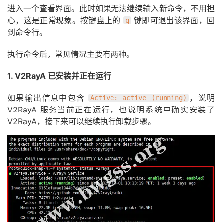
进入一个查看界面。此时如果无法继续输入新命令，不用担
心，这是正常现象。按键盘上的
键即可退出该界面，回
q
到命令行。
执行命令后，常见情况主要有两种。
1. V2RayA 已安装并正在运行
如果输出信息中包含
，说明
Active: active (running)
V2RayA 服务当前正在运行，也说明系统中确实安装了
V2RayA，接下来可以继续执行卸载步骤。