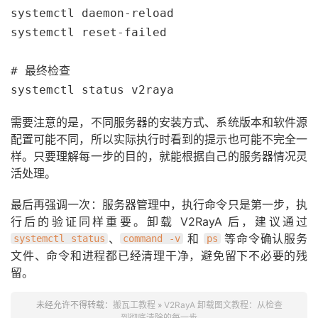
systemctl daemon-reload

systemctl reset-failed

# 最终检查

systemctl status v2raya
需要注意的是，不同服务器的安装方式、系统版本和软件源
配置可能不同，所以实际执行时看到的提示也可能不完全一
样。只要理解每一步的目的，就能根据自己的服务器情况灵
活处理。
最后再强调一次：服务器管理中，执行命令只是第一步，执
行后的验证同样重要。卸载 V2RayA 后，建议通过
、
和
等命令确认服务
systemctl status
command -v
ps
文件、命令和进程都已经清理干净，避免留下不必要的残
留。
未经允许不得转载：
搬瓦工教程
»
V2RayA 卸载图文教程：从检查
到彻底清除的每一步