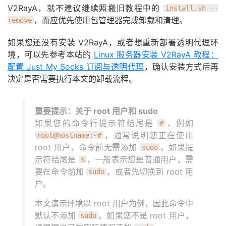
V2RayA，就不建议继续照搬旧教程中的
install.sh --
，而应优先使用包管理器完成卸载和清理。
remove
如果您还没有安装 V2RayA，或者想重新部署透明代理环
境，可以先参考本站的
Linux 服务器安装 V2RayA 教程：
配置 Just My Socks 订阅与透明代理
，确认安装方式后再
决定是否需要执行本文的卸载流程。
重要提示：关于 root 用户和 sudo
如果您的命令行提示符结尾是
，例如
#
，通常说明您正在使用
root@hostname:~#
root 用户，命令前无需添加
。如果提
sudo
示符结尾是
，一般表示您是普通用户，需
$
要在命令前加
，或者先切换到 root 用
sudo
户。
本文演示环境以 root 用户为例，因此命令中
默认不添加
。如果您不是 root 用户，
sudo