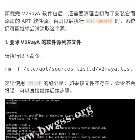
卸载完 V2RayA 软件包后，还需要清理当初为了安装它而
添加的 APT 软件源。否则以后执行
时，系统
apt update
仍可能继续尝试读取这个源。
1. 删除 V2RayA 的软件源列表文件
请执行以下命令：
rm -f /etc/apt/sources.list.d/v2raya.list
这里使用
的好处是：如果该文件不存在，命令不会
rm -f
报错，可以直接继续后续步骤。