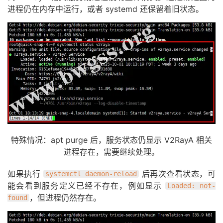
进程仍在内存中运行，或者 systemd 还保留着旧状态。
特殊情况：apt purge 后，服务状态仍显示 V2RayA 相关
进程存在，需要继续处理。
如果执行
后再次查看状态，可
systemctl daemon-reload
能会看到服务定义已经不存在，例如显示
Loaded: not-
，但进程仍然存在。
found