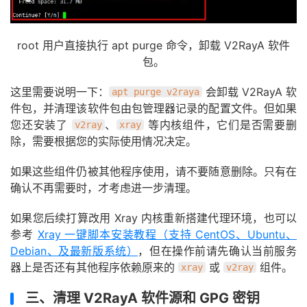
root 用户直接执行 apt purge 命令，卸载 V2RayA 软件
包。
这里需要说明一下：
会卸载 V2RayA 软
apt purge v2raya
件包，并清理该软件包由包管理器记录的配置文件。但如果
您还安装了
、
等内核组件，它们是否需要删
v2ray
xray
除，需要根据您的实际使用情况决定。
如果这些组件仍被其他程序使用，请不要随意删除。只有在
确认不再需要时，才考虑进一步清理。
如果您后续打算改用 Xray 内核重新搭建代理环境，也可以
参考
Xray 一键脚本安装教程（支持 CentOS、Ubuntu、
Debian、及最新版系统）
，但在操作前请先确认当前服务
器上是否还有其他程序依赖原来的
或
组件。
xray
v2ray
三、清理 V2RayA 软件源和 GPG 密钥