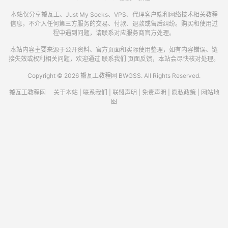
本站仅分享搬瓦工、Just My Socks、VPS、代理客户端和网络技术相关教程
信息，不介入任何第三方服务的交易、付款、退款或售后纠纷。购买和使用过
程中遇到问题，请联系对应服务商官方处理。
本站内容主要来源于公开资料、官方页面和实际使用整理，如有内容错误、链
接失效或权利相关问题，欢迎通过
联系我们
页面反馈，本站会尽快核对处理。
Copyright © 2026 搬瓦工教程网 BWGSS. All Rights Reserved.
搬瓦工教程网
关于本站
|
联系我们
|
联盟声明
|
免责声明
|
隐私政策
|
网站地
图