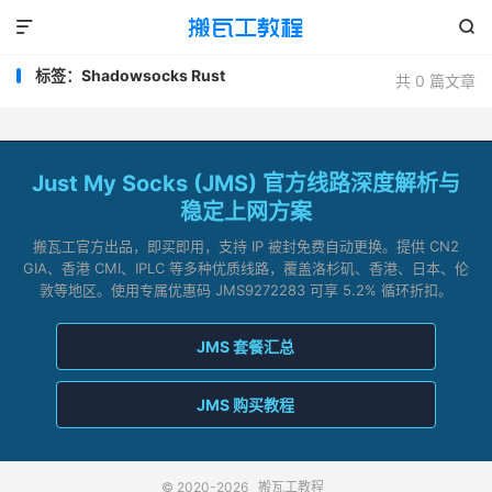


标签：Shadowsocks Rust
共 0 篇文章
Just My Socks (JMS) 官方线路深度解析与
稳定上网方案
搬瓦工官方出品，即买即用，支持 IP 被封免费自动更换。提供 CN2
GIA、香港 CMI、IPLC 等多种优质线路，覆盖洛杉矶、香港、日本、伦
敦等地区。使用专属优惠码 JMS9272283 可享 5.2% 循环折扣。
JMS 套餐汇总
JMS 购买教程
© 2020-2026
搬瓦工教程