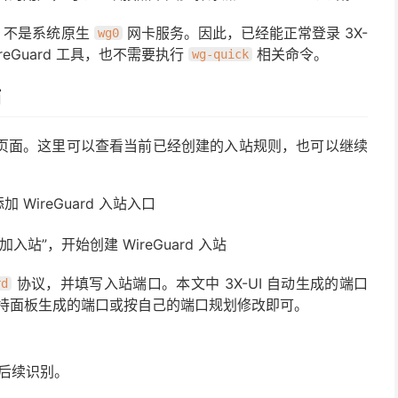
，不是系统原生
网卡服务。因此，已经能正常登录 3X-
wg0
reGuard 工具，也不需要执行
相关命令。
wg-quick
站
入站”页面。这里可以查看当前已经创建的入站规则，也可以继续
加入站”，开始创建 WireGuard 入站
协议，并填写入站端口。本文中 3X-UI 自动生成的端口
rd
持面板生成的端口或按自己的端口规划修改即可。
后续识别。