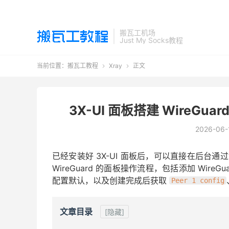
搬瓦工机场
Just My Socks教程
当前位置：
搬瓦工教程
Xray
正文


3X-UI 面板搭建 WireG
2026-06-
已经安装好 3X-UI 面板后，可以直接在后台通过“入
WireGuard 的面板操作流程，包括添加 Wi
配置默认，以及创建完成后获取
Peer 1 config
文章目录
[隐藏]