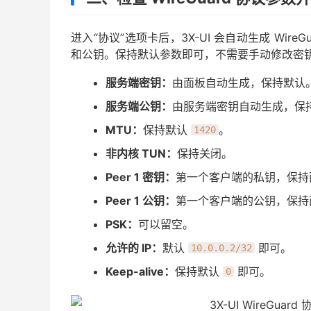
进入“协议”选项卡后，3X-UI 会自动生成 Wire
和公钥。保持默认参数即可，不需要手动修改密
服务端密钥：
由面板自动生成，保持默认
服务端公钥：
由服务端密钥自动生成，保
MTU：
保持默认
。
1420
非内核 TUN：
保持关闭。
Peer 1 密钥：
第一个客户端的私钥，保持
Peer 1 公钥：
第一个客户端的公钥，保持
PSK：
可以留空。
允许的 IP：
默认
即可。
10.0.0.2/32
Keep-alive：
保持默认
即可。
0