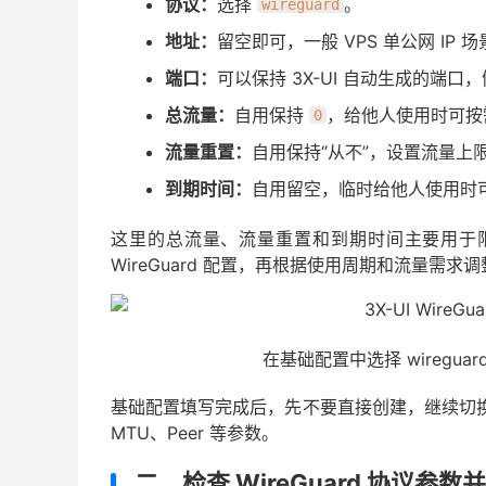
协议：
选择
。
wireguard
地址：
留空即可，一般 VPS 单公网 IP
端口：
可以保持 3X-UI 自动生成的端
总流量：
自用保持
，给他人使用时可按
0
流量重置：
自用保持“从不”，设置流量上
到期时间：
自用留空，临时给他人使用时
这里的总流量、流量重置和到期时间主要用于
WireGuard 配置，再根据使用周期和流量需求
在基础配置中选择 wireguar
基础配置填写完成后，先不要直接创建，继续切换到上
MTU、Peer 等参数。
二、检查 WireGuard 协议参