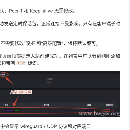
，Peer 1 和 Keep-alive 无需修改。
动发送定时保活包，正常连接不受影响。只有在客户端长时
不需要修改“嗅探”和“高级配置”，保持默认即可。
，并在页面顶部提示入站创建成功。在列表中可以看到刚刚添加
旁边带有
标识。
UDP
会显示 wireguard / UDP 协议和对应端口