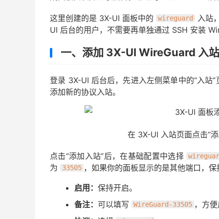
这里创建的是 3X-UI 面板中的
入站
wireguard
UI 后台的用户，不需要再单独通过 SSH 安装 Wi
一、添加 3X-UI WireGuard 入
登录 3X-UI 后台后，先进入左侧菜单中的“
添加新的协议入站。
在 3X-UI 入站页面点击“添
点击“添加入站”后，在基础配置中选择
wiregua
为
，如果你的面板显示的是其他端口，保
33505
启用：
保持开启。
备注：
可以填写
，方便
WireGuard-33505