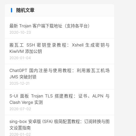
随机文章
最新 Trojan 客户端下载地址（支持各平台）
2020-10-23
搬瓦工 SSH 密钥登录教程：Xshell 生成密钥与
KiwiVM 添加公钥
2026-01-04
ChatGPT 国内注册与使用教程：利用搬瓦工机场
JMS 突破封锁
2025-12-21
S-UI 面板 Trojan TLS 搭建教程：证书、ALPN 与
Clash Verge 实测
2026-07-02
sing-box 安卓版 (SFA) 极简配置教程：订阅转换与图
文设置指南
2026-01-02