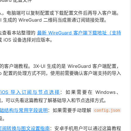
扫码导入，电脑端可以复制配置或下载配置文件后再导入客户端。
生成的 WireGuard 二维码当成普通订阅链接处理。
可以先查看本站整理的
最新 WireGuard 客户端下载地址（支持
d 或 iOS 设备选择对应版本。
教程。3X-UI 生成的是 WireGuard 客户端配置，
 mihomo 配置的处理方式不同，使用前需要确认客户端支持的导入
roid/iOS 导入订阅与节点选择
：如果需要在 Windows、
款客户端，可以先看这篇教程了解基础导入和节点选择方式。
on 基础结构与常用字段说明
：如果需要手动理解
config.json
段。
教程：订阅转换与图文设置指南
：安卓手机用户可以通过这篇教程