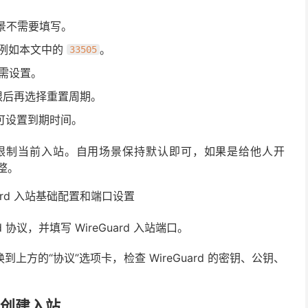
 场景不需要填写。
口，例如本文中的
。
33505
需设置。
限后再选择重置周期。
可设置到期时间。
限制当前入站。自用场景保持默认即可，如果是给他人开
调整。
d 协议，并填写 WireGuard 入站端口。
方的“协议”选项卡，检查 WireGuard 的密钥、公钥、
数并创建入站