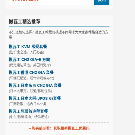
搬瓦工精选推荐
不知道如何选择？搬瓦工教程网根据不同需求为大家推荐最合适的方
案：
搬瓦工 KVM 常规套餐
(性价比之选，入门必备)
搬瓦工 CN2 GIA-E 方案
(稳定建站首选，美国西海岸)
搬瓦工香港 CN2 GIA 套餐
(亚洲低延迟，适合游戏或办公)
搬瓦工日本东京 CN2 GIA 套餐
(日本大带宽，联通/移动优秀)
搬瓦工日本大阪(JPOS_6)套餐
(三网软银，适合日本业务)
搬瓦工阿联酋迪拜套餐
(中东/欧洲路由，特殊用途)
» 购买前必看：获取最新搬瓦工优惠码