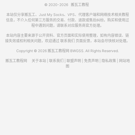
© 2020-2026
搬瓦工教程
本站仅分享搬瓦工、Just My Socks、VPS、代理客户端和网络技术相关教程
信息，不介入任何第三方服务的交易、付款、退款或售后纠纷。购买和使用过
程中遇到问题，请联系对应服务商官方处理。
本站内容主要来源于公开资料、官方页面和实际使用整理，如有内容错误、链
接失效或权利相关问题，欢迎通过
联系我们
页面反馈，本站会尽快核对处理。
Copyright © 2026 搬瓦工教程网 BWGSS. All Rights Reserved.
搬瓦工教程网
关于本站
|
联系我们
|
联盟声明
|
免责声明
|
隐私政策
|
网站地
图