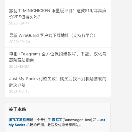
搬瓦工 MINICHICKEN 限量版评测：这款$19/年超廉
价VPS值得买吗？
2025-09-17
最新 WireGuard 客户端下载地址（支持各平台）
2020-10-24
电报 (Telegram) 全方位保姆级教程：下载、汉化与
高阶玩法指南
2025-12-27
Just My Socks 付款失败：购买后找不到机场套餐的
解决办法
2021-03-15
关于本站
搬瓦工教程网
是一个专注于
搬瓦工
(BandwagonHost) 和
Just
My Socks
机场的评测、教程及优惠分享网站。