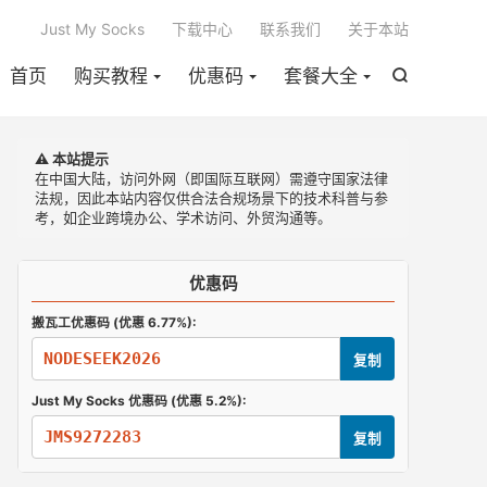

Just My Socks
下载中心
联系我们
关于本站
首页
购买教程
优惠码
套餐大全

⚠️ 本站提示
在中国大陆，访问外网（即国际互联网）需遵守国家法律
法规，因此本站内容仅供合法合规场景下的技术科普与参
考，如企业跨境办公、学术访问、外贸沟通等。
优惠码
搬瓦工优惠码 (优惠 6.77%):
NODESEEK2026
复制
Just My Socks 优惠码 (优惠 5.2%):
JMS9272283
复制