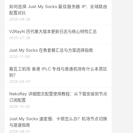
如何选择 Just My Socks 最佳服务器 IP：全球路由
配置对比
2025-08-28
V2RayN 历代重大版本更新日志与核心特性汇总
2025-07-28
Just My Socks 在售套餐汇总与方案选择指南
2020-11-08
搬瓦工机场 香港 IPLC 专线与普通机场有什么本质区
别？
2026-04-07
NekoRay 详细图文配置使用教程：从下载安装到节点
订阅配置
2025-10-20
Just My Socks 速度慢、卡顿怎么办？机场节点切换
与提速指南
2025-08-01