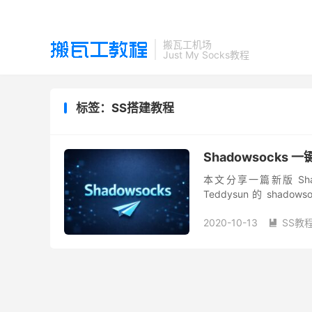
搬瓦工机场
Just My Socks教程
标签：SS搭建教程
Shadowsocks
本文分享一篇新版 Sha
Teddysun 的 shado
11+、Ubuntu ...
2020-10-13
SS教
