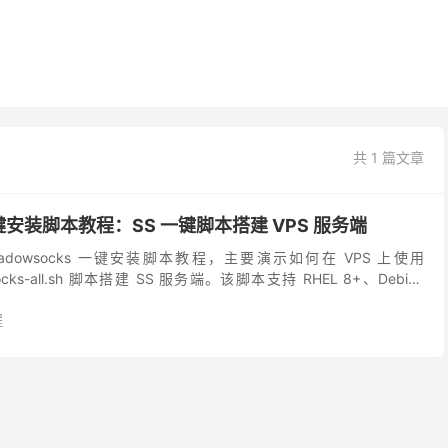
共 1 篇文章
 一键安装脚本教程：SS 一键脚本搭建 VPS 服务端
dowsocks 一键安装脚本教程，主要演示如何在 VPS 上使用
wsocks-all.sh 脚本搭建 SS 服务端。该脚本支持 RHEL 8+、Debian
程