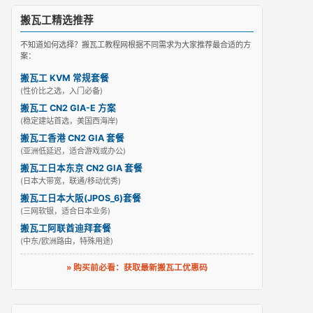
搬瓦工精选推荐
不知道如何选择？搬瓦工教程网根据不同需求为大家推荐最合适的方
案：
搬瓦工 KVM 常规套餐
(性价比之选，入门必备)
搬瓦工 CN2 GIA-E 方案
(稳定建站首选，美国西海岸)
搬瓦工香港 CN2 GIA 套餐
(亚洲低延迟，适合游戏或办公)
搬瓦工日本东京 CN2 GIA 套餐
(日本大带宽，联通/移动优秀)
搬瓦工日本大阪(JPOS_6)套餐
(三网软银，适合日本业务)
搬瓦工阿联酋迪拜套餐
(中东/欧洲路由，特殊用途)
» 购买前必看：获取最新搬瓦工优惠码