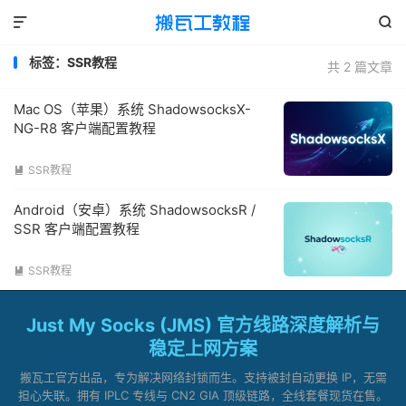


标签：SSR教程
共 2 篇文章
Mac OS（苹果）系统 ShadowsocksX-
NG-R8 客户端配置教程
SSR教程

Android（安卓）系统 ShadowsocksR /
SSR 客户端配置教程
SSR教程

Just My Socks (JMS) 官方线路深度解析与
稳定上网方案
搬瓦工官方出品，专为解决网络封锁而生。支持被封自动更换 IP，无需
担心失联。拥有 IPLC 专线与 CN2 GIA 顶级链路，全线套餐现货在售。