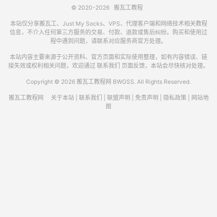
© 2020-2026
搬瓦工教程
本站仅分享搬瓦工、Just My Socks、VPS、代理客户端和网络技术相关教程
信息，不介入任何第三方服务的交易、付款、退款或售后纠纷。购买和使用过
程中遇到问题，请联系对应服务商官方处理。
本站内容主要来源于公开资料、官方页面和实际使用整理，如有内容错误、链
接失效或权利相关问题，欢迎通过
联系我们
页面反馈，本站会尽快核对处理。
Copyright © 2026 搬瓦工教程网 BWGSS. All Rights Reserved.
搬瓦工教程网
关于本站
|
联系我们
|
联盟声明
|
免责声明
|
隐私政策
|
网站地
图