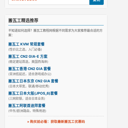
搬瓦工精选推荐
不知道如何选择？搬瓦工教程网根据不同需求为大家推荐最合适的方
案：
搬瓦工 KVM 常规套餐
(性价比之选，入门必备)
搬瓦工 CN2 GIA-E 方案
(稳定建站首选，美国西海岸)
搬瓦工香港 CN2 GIA 套餐
(亚洲低延迟，适合游戏或办公)
搬瓦工日本东京 CN2 GIA 套餐
(日本大带宽，联通/移动优秀)
搬瓦工日本大阪(JPOS_6)套餐
(三网软银，适合日本业务)
搬瓦工阿联酋迪拜套餐
(中东/欧洲路由，特殊用途)
» 购买前必看：获取最新搬瓦工优惠码