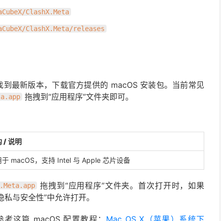
aCubeX/ClashX.Meta
aCubeX/ClashX.Meta/releases
面中，找到最新版本，下载官方提供的 macOS 安装包。当前常见
拖拽到“应用程序”文件夹即可。
ta.app
 / 说明
于 macOS，支持 Intel 与 Apple 芯片设备
拖拽到“应用程序”文件夹。首次打开时，如果
.Meta.app
 隐私与安全性”中允许打开。
参考这篇 macOS 配置教程：
Mac OS X（苹果）系统下