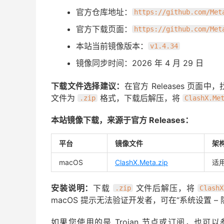
官方仓库地址：
https://github.com/Met
官方下载页面：
https://github.com/Met
本站当前镜像版本：
v1.4.34
镜像同步时间：2026 年 4 月 29 日
下载文件选择建议：
在官方 Releases 页
文件为
格式，下载后解压，将
.zip
ClashX.Me
本站镜像下载，来源于官方 Releases：
平台
镜像文件
架构
macOS
ClashX.Meta.zip
适用
安装说明：
下载
文件后解压，将
.zip
ClashX
macOS 提示无法验证开发者，可在“系统设置 –
如果您使用的是 Trojan 节点或订阅，也可以