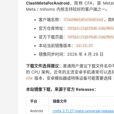
ClashMetaForAndroid
，简称 CFA，是 Met
Meta / mihomo 内核支持较好的客户端之一。
客户端名称：
，简称
ClashMetaForAndroid
官方仓库地址：
https://github.com/Met
官方下载页面：
https://github.com/Met
本站当前镜像版本：
v2.11.27
镜像同步时间：2026 年 4 月 29 日
下载文件选择建议：
普通用户建议下载文件名中
的 CPU 架构，近年的主流安卓手机通常可以选
版本，安卓模拟器或特殊设备可能需要选择
v7a
本站镜像下载，来源于官方 Releases：
平台
镜像文件
Android
cmfa-2.11.27-meta-universal-release