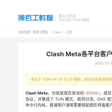
搬瓦工机场
Just My Socks教程
当前位置：
搬瓦工教程
Clash
正文


Clash Meta各平台
2025-10-
本文于 2026-04-29 22:29 更新，部分内容具
Clash Meta
，也就是现在常说的
，是目
mihomo
协议，并集成了 TUN 模式、规则分流、DNS
命令行内核，普通用户通常需要搭配图形界面客