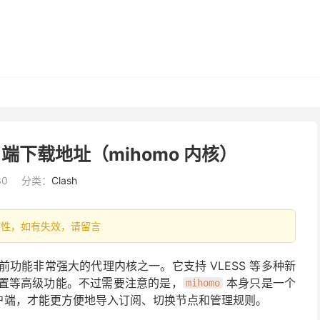
客户端下载地址（mihomo 内核）
30
分类：
Clash
有时效性，如有失效，请留言
前功能非常强大的代理内核之一。它支持 VLESS 等多种新
 配置等高级功能。不过需要注意的是，
本身只是一个
mihomo
户端，才能更方便地导入订阅、切换节点和管理规则。