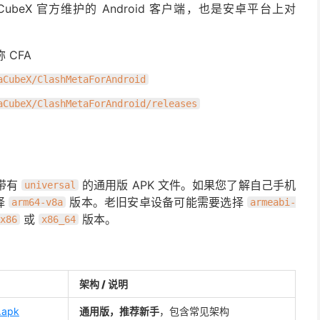
aCubeX 官方维护的 Android 客户端，也是安卓平台上对
 CFA
aCubeX/ClashMetaForAndroid
aCubeX/ClashMetaForAndroid/releases
带有
的通用版 APK 文件。如果您了解自己手机
universal
择
版本。老旧安卓设备可能需要选择
arm64-v8a
armeabi-
或
版本。
x86
x86_64
架构 / 说明
.apk
通用版，推荐新手
，包含常见架构