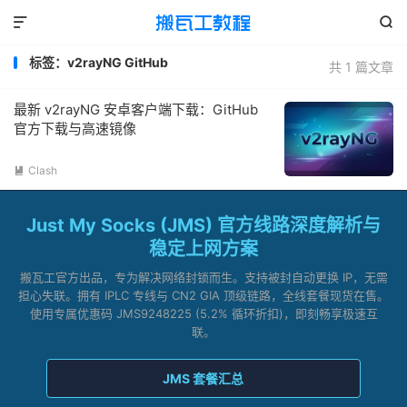


标签：v2rayNG GitHub
共 1 篇文章
最新 v2rayNG 安卓客户端下载：GitHub
官方下载与高速镜像
Clash

Just My Socks (JMS) 官方线路深度解析与
稳定上网方案
搬瓦工官方出品，专为解决网络封锁而生。支持被封自动更换 IP，无需
担心失联。拥有 IPLC 专线与 CN2 GIA 顶级链路，全线套餐现货在售。
使用专属优惠码 JMS9248225 (5.2% 循环折扣)，即刻畅享极速互
联。
JMS 套餐汇总