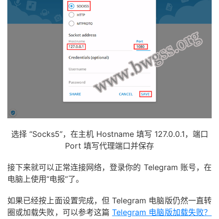
选择 “Socks5”，在主机 Hostname 填写 127.0.0.1，端口
Port 填写代理端口并保存
接下来就可以正常连接网络，登录你的 Telegram 账号，在
电脑上使用“电报”了。
如果已经按上面设置完成，但 Telegram 电脑版仍然一直转
圈或加载失败，可以参考这篇
Telegram 电脑版加载失败？