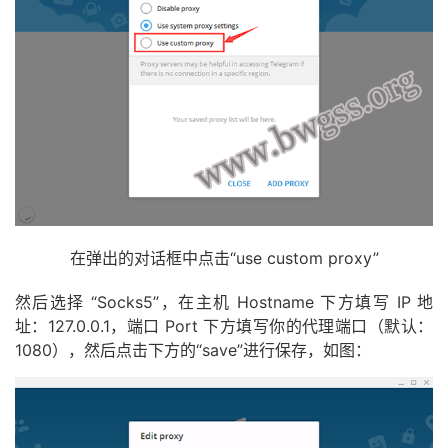
在弹出的对话框中点击“use custom proxy”
然后选择 “Socks5”，在主机 Hostname 下方填写 IP 地
址：127.0.0.1，端口 Port 下方填写你的代理端口（默认：
1080），然后点击下方的“save”进行保存，如图：