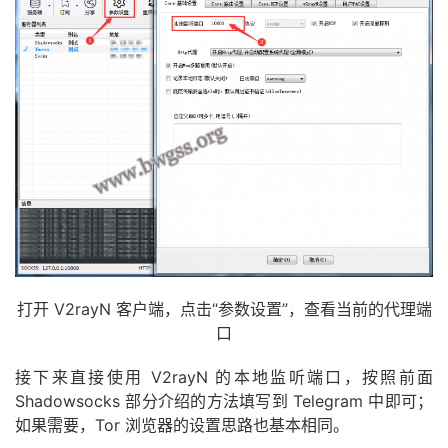
打开 V2rayN 客户端，点击“参数设置”，查看当前的代理端
口
接下来直接使用 V2rayN 的本地监听端口，按照前面
Shadowsocks 部分介绍的方法填写到 Telegram 中即可；
如果需要，Tor 浏览器的设置思路也基本相同。