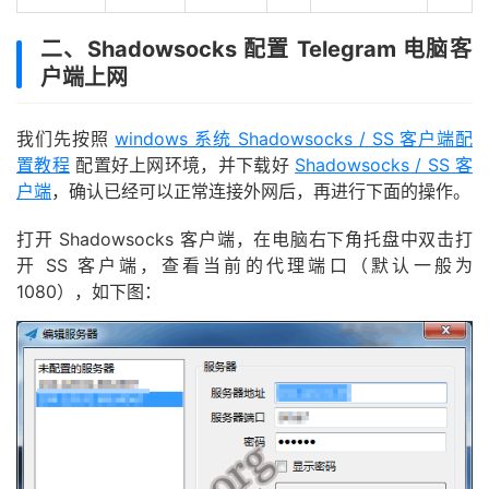
二、Shadowsocks 配置 Telegram 电脑客
户端上网
我们先按照
windows 系统 Shadowsocks / SS 客户端配
置教程
配置好上网环境，并下载好
Shadowsocks / SS 客
户端
，确认已经可以正常连接外网后，再进行下面的操作。
打开 Shadowsocks 客户端，在电脑右下角托盘中双击打
开 SS 客户端，查看当前的代理端口（默认一般为
1080），如下图：