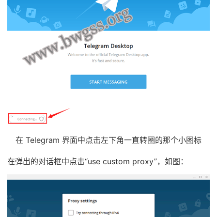
在 Telegram 界面中点击左下角一直转圈的那个小图标
在弹出的对话框中点击“use custom proxy”，如图：