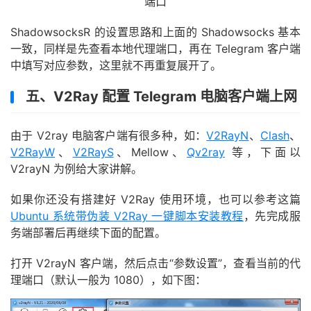
端口
ShadowsocksR 的设置思路和上面的 Shadowsocks 基本
一致，同样是先查看本地代理端口，再在 Telegram 客户端
中填写对应参数，这里就不再重复展开了。
五、V2Ray 配置 Telegram 电脑客户端上网
由于 V2ray 电脑客户端有很多种，如：
V2RayN
、
Clash
、
V2RayW
、
V2RayS
、Mellow、
Qv2ray
等，下面以
V2rayN 为例给大家讲解。
如果你还没有搭建好 V2Ray 使用环境，也可以参考这篇
Ubuntu 系统带伪装 V2Ray 一键脚本安装教程
，先完成服
务端部署后再继续下面的配置。
打开 V2rayN 客户端，然后点击“参数设置”，查看当前的代
理端口（默认一般为 1080），如下图：