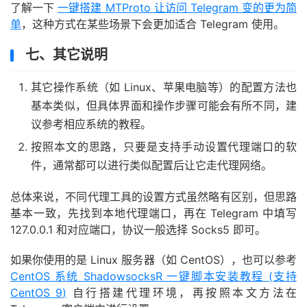
了解一下
一键搭建 MTProto 让访问 Telegram 变的更为简
单
，这种方式在某些场景下会更加适合 Telegram 使用。
七、其它说明
其它操作系统（如 Linux、苹果电脑等）的配置方法也
基本类似，但具体界面和操作步骤可能会有所不同，建
议参考相应系统的教程。
按照本文的思路，只要是支持手动设置代理端口的软
件，通常都可以进行类似配置后让它走代理网络。
总体来说，不同代理工具的设置方式虽然略有区别，但思路
基本一致，先找到本地代理端口，再在 Telegram 中填写
127.0.0.1 和对应端口，协议一般选择 Socks5 即可。
如果你使用的是 Linux 服务器（如 CentOS），也可以参考
CentOS 系统 ShadowsocksR 一键脚本安装教程 (支持
CentOS 9)
自行搭建代理环境，再按照本文方法在