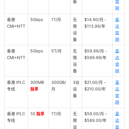
备
官
网
香港
5Gbps
1T/月
无
$14.90/月 -
直
CMI+NTT
限
$113.99/年
达
设
官
备
网
香港
5Gbps
5T/月
无
$59.99/月 -
直
CMI+NTT
限
$599.99/年
达
设
官
备
网
香港 IPLC
300MB
300GB/
3台
$21.00/月 -
直
专线
独享
月
设
$210.00/年
达
备
官
网
香港 IPLC
1G
独享
1T/月
无
$59.00/月 -
直
专线
限
$589.00/年
达
设
官