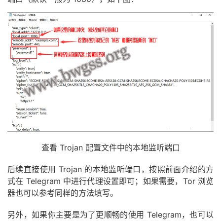
查看 Trojan 配置文件中的本地监听端口
后续直接使用 Trojan 的本地监听端口，按照前面介绍的方
式在 Telegram 中进行代理设置即可；如果需要，Tor 浏览
器也可以参考同样的方法填写。
另外，如果你主要是为了更顺畅的使用 Telegram，也可以