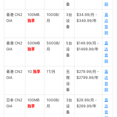
备
网
香港 CN2
100MB
100GB/
3台
$34.99/月 -
直
GIA
独享
月
设
$349.99/年
达
备
官
网
香港 CN2
500MB
500GB/
5台
$149.99/月 -
直
GIA
独享
月
设
$1499.99/年
达
备
官
网
香港 CN2
1G
独享
1T/月
无
$279.99/月 -
直
GIA
限
$2799.99/年
达
设
官
备
网
日本 CN2
100MB
100GB/
3台
$29.99/月 -
直
GIA
独享
月
设
$299.99/年
达
备
官