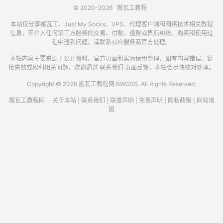
© 2020-2026
搬瓦工教程
本站仅分享搬瓦工、Just My Socks、VPS、代理客户端和网络技术相关教程
信息，不介入任何第三方服务的交易、付款、退款或售后纠纷。购买和使用过
程中遇到问题，请联系对应服务商官方处理。
本站内容主要来源于公开资料、官方页面和实际使用整理，如有内容错误、链
接失效或权利相关问题，欢迎通过
联系我们
页面反馈，本站会尽快核对处理。
Copyright © 2026 搬瓦工教程网 BWGSS. All Rights Reserved.
搬瓦工教程网
关于本站
|
联系我们
|
联盟声明
|
免责声明
|
隐私政策
|
网站地
图