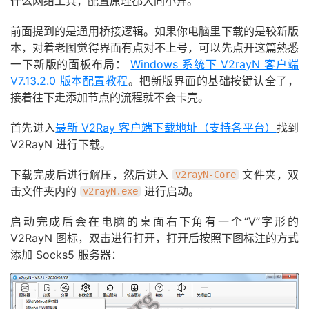
什么网络工具，配置原理都大同小异。
前面提到的是通用桥接逻辑。如果你电脑里下载的是较新版
本，对着老图觉得界面有点对不上号，可以先点开这篇熟悉
一下新版的面板布局：
Windows 系统下 V2rayN 客户端
V7.13.2.0 版本配置教程
。把新版界面的基础按键认全了，
接着往下走添加节点的流程就不会卡壳。
首先进入
最新 V2Ray 客户端下载地址（支持各平台）
找到
V2RayN 进行下载。
下载完成后进行解压，然后进入
文件夹，双
v2rayN-Core
击文件夹内的
进行启动。
v2rayN.exe
启动完成后会在电脑的桌面右下角有一个“V”字形的
V2RayN 图标，双击进行打开，打开后按照下图标注的方式
添加 Socks5 服务器：