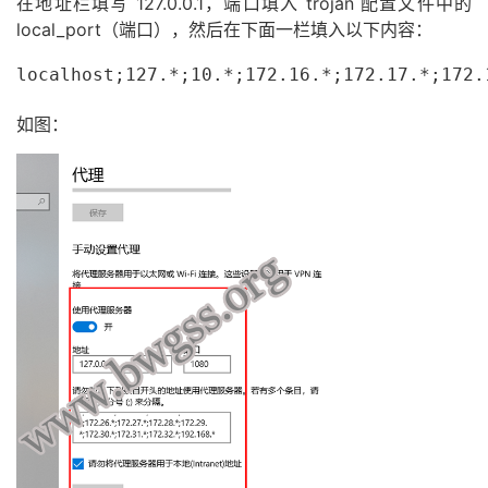
在地址栏填写 127.0.0.1，端口填入 trojan 配置文件中的
local_port（端口），然后在下面一栏填入以下内容：
localhost;127.*;10.*;172.16.*;172.17.*;172.
如图：