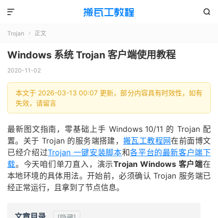


Trojan
正文

Windows 系统 Trojan 客户端使用教程
2020-11-02
本文于 2026-03-13 00:07 更新，部分内容具有时效性，如有
失效，请留言
最新图文指南，零基础上手 Windows 10/11 的 Trojan 配
置。关于 Trojan 的服务端搭建，
搬瓦工教程网
在前面博文
已经介绍过
Trojan 一键安装脚本
和
各平台的最新客户端下
载
。今天咱们单刀直入，演示
Trojan Windows 客户端
在
本地环境的具体用法。开始前，必须确认 Trojan 服务端已
经正常运行，且拿到了节点信息。
文章目录
[隐藏]