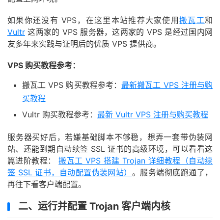
如果你还没有 VPS，在这里本站推荐大家使用
搬瓦工
和
Vultr
这两家的 VPS 服务器，这两家的 VPS 是经过国内网
友多年来实践与证明后的优质 VPS 提供商。
VPS 购买教程参考：
搬瓦工 VPS 购买教程参考：
最新搬瓦工 VPS 注册与购
买教程
Vultr 购买教程参考：
最新 Vultr VPS 注册与购买教程
服务器买好后，若嫌基础脚本不够稳，想弄一套带伪装网
站、还能到期自动续签 SSL 证书的高级环境，可以看看这
篇进阶教程：
搬瓦工 VPS 搭建 Trojan 详细教程（自动续
签 SSL 证书，自动配置伪装网站）
。服务端彻底跑通了，
再往下看客户端配置。
二、运行并配置 Trojan 客户端内核