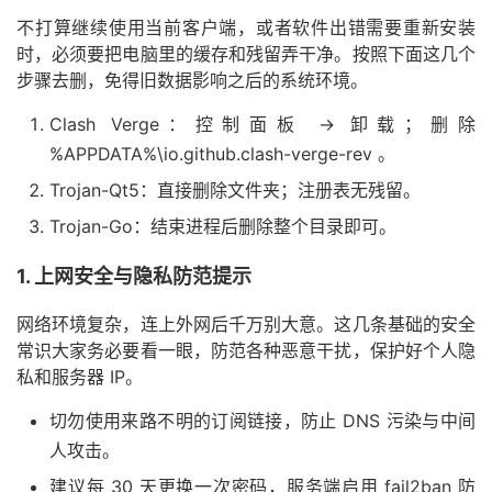
不打算继续使用当前客户端，或者软件出错需要重新安装
时，必须要把电脑里的缓存和残留弄干净。按照下面这几个
步骤去删，免得旧数据影响之后的系统环境。
Clash Verge：控制面板 → 卸载；删除
%APPDATA%\io.github.clash-verge-rev 。
Trojan-Qt5：直接删除文件夹；注册表无残留。
Trojan-Go：结束进程后删除整个目录即可。
1. 上网安全与隐私防范提示
网络环境复杂，连上外网后千万别大意。这几条基础的安全
常识大家务必要看一眼，防范各种恶意干扰，保护好个人隐
私和服务器 IP。
切勿使用来路不明的订阅链接，防止 DNS 污染与中间
人攻击。
建议每 30 天更换一次密码，服务端启用 fail2ban 防