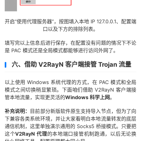
开启“使用代理服务器”，按图填入本地 IP 127.0.0.1、配置端
口以及下方的排除列表。
填写完以上信息后进行保存，在配置没有问题的情况下不论
是 PAC 模式还是全局模式都能够进行访问外网了。
六、借助 V2RayN 客户端接管 Trojan 流量
以上使用 Windows 系统代理的方式，在 PAC 模式和全局
模式之间切换稍显繁琐。下面咱们借助 V2RayN 客户端接
管本地流量，实现更灵活的
Windows 科学上网
。
补充说明：
目前部分新版软件原生支持导入节点，但为了向
下兼容各类系统环境，并让大家看明白本地流量转发的底层
通信机制，这里单独演示通用的 Socks5 桥接模式。只要把
这个
V2RayN 代理
的本地端口接管机制跑通，以后无论换