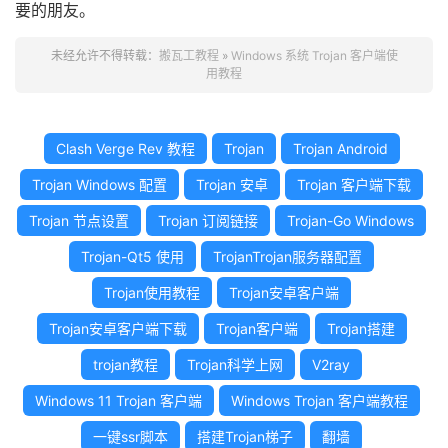
要的朋友。
未经允许不得转载：
搬瓦工教程
»
Windows 系统 Trojan 客户端使
用教程
Clash Verge Rev 教程
Trojan
Trojan Android
Trojan Windows 配置
Trojan 安卓
Trojan 客户端下载
Trojan 节点设置
Trojan 订阅链接
Trojan-Go Windows
Trojan-Qt5 使用
TrojanTrojan服务器配置
Trojan使用教程
Trojan安卓客户端
Trojan安卓客户端下载
Trojan客户端
Trojan搭建
trojan教程
Trojan科学上网
V2ray
Windows 11 Trojan 客户端
Windows Trojan 客户端教程
一键ssr脚本
搭建Trojan梯子
翻墙