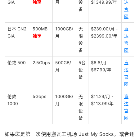
GIA
独享
月
设
$1349.99/年
达
备
官
网
日本 CN2
500MB
1000GB/
无
$239.00/月 -
直
GIA
独享
月
限
$2399.00/年
达
设
官
备
网
伦敦 500
2.5Gbps
500GB/
5台
$6.8/月 -
直
月
设
$67.99/年
达
备
官
网
伦敦
5Gbps
1000GB/
无
$11.29/月 -
直
1000
月
限
$113.99/年
达
设
官
备
网
如果您是第一次使用搬瓦工机场 Just My Socks，或者还