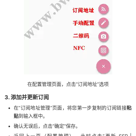
在配置管理页面，点击“订阅地址”选项
3. 添加并更新订阅
在“订阅地址管理”页面，将您第一步复制的订阅链接
粘
贴
到输入框中。
确认无误后，点击“确定”保存。