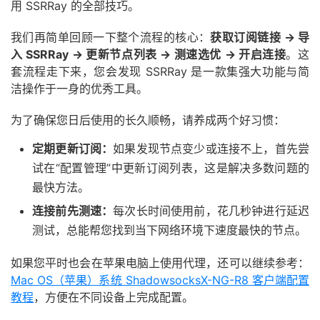
用 SSRRay 的全部技巧。
我们再简单回顾一下整个流程的核心：
获取订阅链接 → 导
入 SSRRay → 更新节点列表 → 测速选优 → 开启连接
。这
套流程走下来，您会发现 SSRRay 是一款集强大功能与简
洁操作于一身的优秀工具。
为了确保您日后使用的长久顺畅，请养成两个好习惯：
定期更新订阅：
如果发现节点变少或连接不上，首先尝
试在“配置管理”中更新订阅列表，这是解决多数问题的
最快方法。
连接前先测速：
每次长时间使用前，花几秒钟进行延迟
测试，总能帮您找到当下网络环境下速度最快的节点。
如果您平时也会在苹果电脑上使用代理，还可以继续参考：
Mac OS（苹果）系统 ShadowsocksX-NG-R8 客户端配置
教程
，方便在不同设备上完成配置。