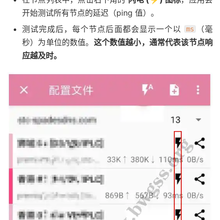
开始测试所有节点的延迟（ping 值）。
测试完成后，每个节点后面都会显示一个以
（毫
ms
秒）为单位的数值。
这个数值越小，通常代表该节点响
应越及时。