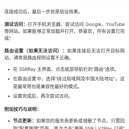
连接成功后，最后一步就是验证效果。
测试访问：
打开手机浏览器，尝试访问 Google、YouTube
等网站。如果能够正常加载并打开，恭喜您，所有设置已完
成！
路由设置（如果无法访问）：
如果连接后无法打开目标网
站，通常是路由规则设置不正确。
在 SSRRay 主界面，点击底部导航栏的“路由”选项。
在路由设置中，选择“绕过局域网及中国大陆地址”。这
是最常用也是兼容性最好的模式。
设置完成后，再次尝试访问。
附加技巧与说明：
节点更新：
如果您的服务商更新或增删了节点，只需回
到“配置管理”页面，再次点击“更新 SSR | V2Ray 订阅”