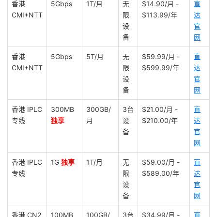
香港
5Gbps
1T/月
无
$14.90/月 -
直
CMI+NTT
限
$113.99/年
达
设
官
备
网
香港
5Gbps
5T/月
无
$59.99/月 -
直
CMI+NTT
限
$599.99/年
达
设
官
备
网
香港 IPLC
300MB
300GB/
3台
$21.00/月 -
直
专线
独享
月
设
$210.00/年
达
备
官
网
香港 IPLC
1G
独享
1T/月
无
$59.00/月 -
直
专线
限
$589.00/年
达
设
官
备
网
香港 CN2
100MB
100GB/
3台
$34.99/月 -
直