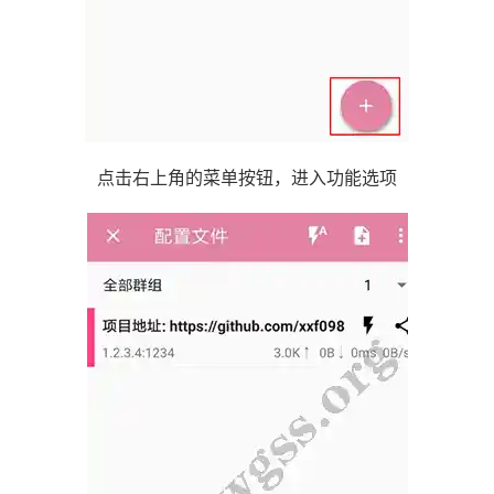
点击右上角的菜单按钮，进入功能选项