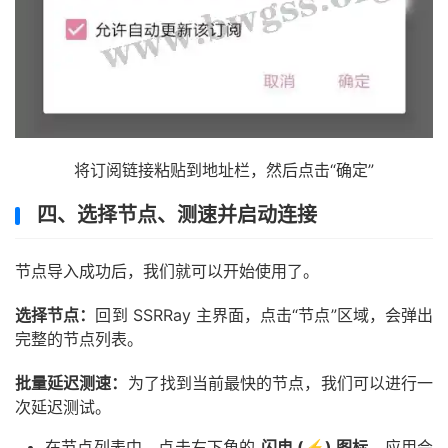
将订阅链接粘贴到地址栏，然后点击“确定”
四、选择节点、测速并启动连接
节点导入成功后，我们就可以开始使用了。
选择节点：
回到 SSRRay 主界面，点击“节点”区域，会弹出
完整的节点列表。
批量延迟测速：
为了找到当前最快的节点，我们可以进行一
次延迟测试。
在节点列表中，点击右下角的
闪电 (⚡️) 图标
，应用会