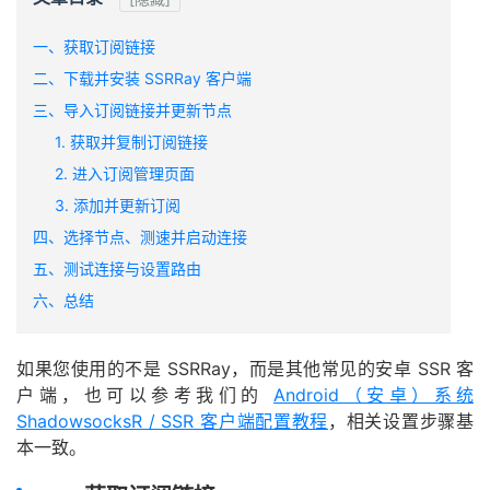
一、获取订阅链接
二、下载并安装 SSRRay 客户端
三、导入订阅链接并更新节点
1. 获取并复制订阅链接
2. 进入订阅管理页面
3. 添加并更新订阅
四、选择节点、测速并启动连接
五、测试连接与设置路由
六、总结
如果您使用的不是 SSRRay，而是其他常见的安卓 SSR 客
户端，也可以参考我们的
Android（安卓）系统
ShadowsocksR / SSR 客户端配置教程
，相关设置步骤基
本一致。