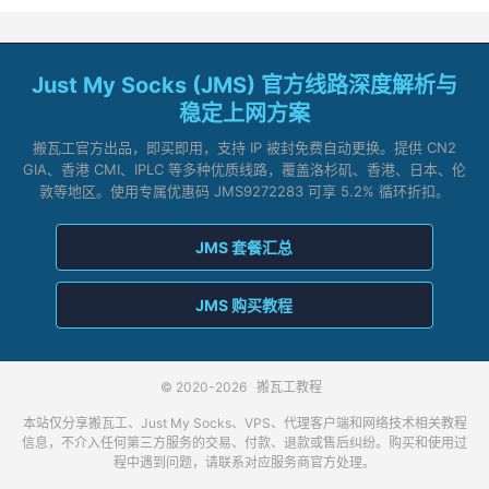
Just My Socks (JMS) 官方线路深度解析与
稳定上网方案
搬瓦工官方出品，即买即用，支持 IP 被封免费自动更换。提供 CN2
GIA、香港 CMI、IPLC 等多种优质线路，覆盖洛杉矶、香港、日本、伦
敦等地区。使用专属优惠码 JMS9272283 可享 5.2% 循环折扣。
JMS 套餐汇总
JMS 购买教程
© 2020-2026
搬瓦工教程
本站仅分享搬瓦工、Just My Socks、VPS、代理客户端和网络技术相关教程
信息，不介入任何第三方服务的交易、付款、退款或售后纠纷。购买和使用过
程中遇到问题，请联系对应服务商官方处理。