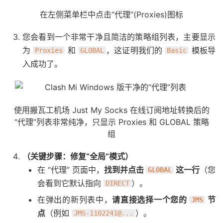
在左侧菜单栏中点击“代理”(Proxies)图标
您会看到一个非常干净且简洁的策略组列表，主要显示
为
和
，这证明我们的
模板导
Proxies
GLOBAL
Basic
入成功了。
使用搬瓦工机场 Just My Socks 在线订阅地址转换后的
“代理”列表非常纯净，只显示 Proxies 和 GLOBAL 策略
组
（关键步骤：修复“全局”模式）
在 “代理” 页面中，
找到并点击
这一行
（您
GLOBAL
会看到它默认指向
）。
DIRECT
在弹出的新列表中，
请直接选择一个您的
节
JMS
点
（例如
）。
JMS-1102241@...