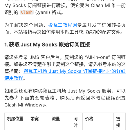
My Socks 订阅链接进行转换，使它变为 Clash Mi 唯一能
识别的
(.yaml) 格式。
Clash
为了解决这个问题，
搬瓦工教程网
专属开发了订阅转换页
面，本站将指导您如何使用本站工具获取纯净的配置文件。
1. 获取 Just My Socks 原始订阅链接
请您先登录 JMS 客户后台，复制您的 “All-in-one” 订阅链
接。如果您不清楚在哪里复制这个链接，请先参考本站的这
篇指南：
搬瓦工机场 Just My Socks 订阅链接地址的详细
使用教程
。
如果您还没有购买搬瓦工机场 Just My Socks 服务，可以
先参考下面的套餐表格，购买后再返回本教程继续配置
Clash Mi Windows。
机房位置
带宽
流量
同
价格
链
时
接