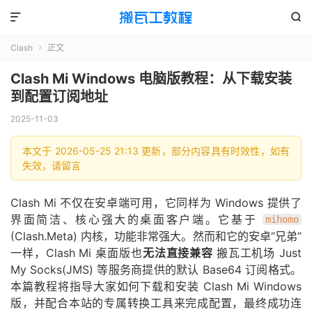


Clash
正文

Clash Mi Windows 电脑版教程：从下载安装
到配置订阅地址
2025-11-03
本文于 2026-05-25 21:13 更新，部分内容具有时效性，如有
失效，请留言
Clash Mi 不仅在安卓端可用，它同样为 Windows 提供了
界面简洁、核心强大的桌面客户端。它基于
mihomo
(Clash.Meta) 内核，功能非常强大。然而和它的安卓“兄弟”
一样，Clash Mi 桌面版也
无法直接兼容
搬瓦工机场 Just
My Socks(JMS) 等服务商提供的默认 Base64 订阅格式。
本篇教程将指导大家如何下载和安装 Clash Mi Windows
版，并配合本站的专属转换工具来完成配置，最终成功连