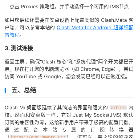
点击 Proxies 策略组，并手动选择一个可用的JMS节点
如果您后续还需要在安卓设备上配置类似的 Clash.Meta 客
户端，可以参考本站的
Clash Meta for Android 超详细配
置教程
。
3. 测试连接
返回主屏，确保“Clash 核心”和“系统代理”两个开关都已开
启。现在打开您的电脑浏览器（如 Chrome, Edge），尝试
访问 YouTube 或 Google，您会发现已经可以正常连接。
五、总结
Clash Mi 桌面版延续了其简洁的界面和强大的
内
mihomo
核。然而和安卓版一样，它对 Just My Socks(JMS) 默认
订阅的兼容性为零，这给新手用户带来了极高的配置门槛。
通过配合本站专属的订阅转换器
（
），您可以一劳永逸的解决这
https://app.jmspro.cc/