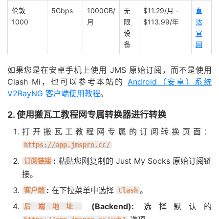
伦敦
5Gbps
1000GB/
无
$11.29/月 -
直
1000
月
限
$113.99/年
达
设
官
备
网
如果您是在安卓手机上使用 JMS 原始订阅，而不是使用
Clash Mi，也可以参考本站的
Android（安卓）系统
V2RayNG 客户端使用教程
。
2. 使用搬瓦工教程网专属转换器进行转换
打开搬瓦工教程网专属的订阅转换页面：
https://app.jmspro.cc/
:
粘贴您刚复制的 Just My Socks 原始订阅链
订阅链接
接。
:
在下拉菜单中选择
。
客户端
Clash
(Backend):
选择默认的
后端地址