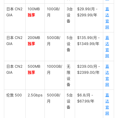
日本 CN2
100MB
100GB/
3台
$29.99/月 -
直
GIA
独享
月
设
$299.99/年
达
备
官
网
日本 CN2
200MB
500GB/
5台
$135.99/月 -
直
GIA
独享
月
设
$1349.99/年
达
备
官
网
日本 CN2
500MB
1000GB/
无
$239.00/月 -
直
GIA
独享
月
限
$2399.00/年
达
设
官
备
网
伦敦 500
2.5Gbps
500GB/
5台
$6.8/月 -
直
月
设
$67.99/年
达
备
官
网