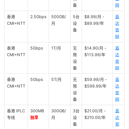
备
网
香港
2.5Gbps
500GB/
5台
$8.99/月 -
直
CMI+NTT
月
设
$89.99/年
达
备
官
网
香港
5Gbps
1T/月
无
$14.90/月 -
直
CMI+NTT
限
$113.99/年
达
设
官
备
网
香港
5Gbps
5T/月
无
$59.99/月 -
直
CMI+NTT
限
$599.99/年
达
设
官
备
网
香港 IPLC
300MB
300GB/
3台
$21.00/月 -
直
专线
独享
月
设
$210.00/年
达
备
官