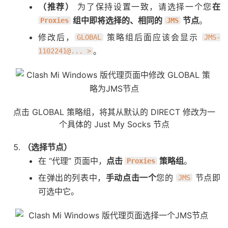
（推荐）
为了保持设置一致，请选择一个您
在
组中即将选择的、相同的
节点
。
Proxies
JMS
修改后，
策略组后面应该会显示
GLOBAL
JMS-
。
1102241@... >
点击 GLOBAL 策略组，将其从默认的 DIRECT 修改为一
个具体的 Just My Socks 节点
（选择节点）
在 “代理” 页面中，
点击
策略组
。
Proxies
在弹出的列表中，
手动点击一个
您的
节点即
JMS
可选中它。