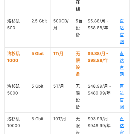
在
线
洛杉矶
2.5 Gbit
500GB/
5台
$5.88/月 -
直
500
月
设
$58.88/年
达
备
官
网
洛杉矶
5 Gbit
1T/月
无
$9.88/月 -
直
1000
限
$98.88/年
达
设
官
备
网
洛杉矶
5 Gbit
5T/月
无
$48.99/月 -
直
5000
限
$489.99/年
达
设
官
备
网
洛杉矶
5 Gbit
10T/月
无
$93.99/月 -
直
10000
限
$948.99/年
达
设
官