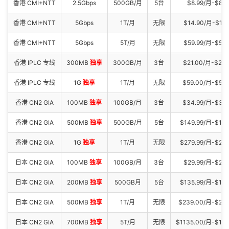
香港 CMI+NTT
2.5Gbps
500GB/月
5台
$8.99/月-$89.
香港 CMI+NTT
5Gbps
1T/月
无限
$14.90/月-$113
香港 CMI+NTT
5Gbps
5T/月
无限
$59.99/月-$599
香港 IPLC 专线
300MB
独享
300GB/月
3台
$21.00/月-$21
香港 IPLC 专线
1G
独享
1T/月
无限
$59.00/月-$58
香港 CN2 GIA
100MB
独享
100GB/月
3台
$34.99/月-$34
香港 CN2 GIA
500MB
独享
500GB/月
5台
$149.99/月-$149
香港 CN2 GIA
1G
独享
1T/月
无限
$279.99/月-$279
日本 CN2 GIA
100MB
独享
100GB/月
3台
$29.99/月-$299
日本 CN2 GIA
200MB
独享
500GB月
5台
$135.99/月-$13
日本 CN2 GIA
500MB
独享
1T/月
无限
$239.00/月-$23
日本 CN2 GIA
700MB
独享
5T/月
无限
$1135.00/月-$11