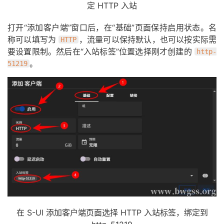
定 HTTP 入站
打开“添加客户端”窗口后，在“基础”页面保持启用状态。名
称可以填写为
，流量可以保持默认，也可以按实际需
HTTP
要设置限制。然后在“入站标签”位置选择刚才创建的
http-
。
51219
在 S-UI 添加客户端页面选择 HTTP 入站标签，绑定到