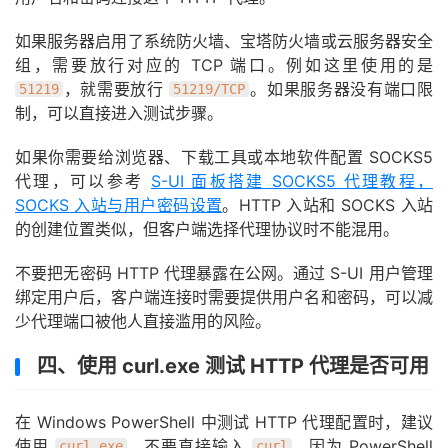
如果服务器启用了系统防火墙、宝塔防火墙或云服务器安全
组，需要放行对应的 TCP 端口。例如这里使用的是
，就需要放行
。如果服务器没有端口限
51219
51219/TCP
制，可以直接进入测试步骤。
如果你需要给浏览器、下载工具或本地软件配置 SOCKS5
代理，可以参考
S-UI 面板搭建 SOCKS5 代理教程，
SOCKS 入站与用户密码设置
。HTTP 入站和 SOCKS 入站
的创建位置类似，但客户端选择代理协议时不能混用。
不要把无密码 HTTP 代理暴露在公网。通过 S-UI 用户管理
绑定用户后，客户端连接时需要提供用户名和密码，可以减
少代理端口被他人直接滥用的风险。
四、使用 curl.exe 测试 HTTP 代理是否可用
在 Windows PowerShell 中测试 HTTP 代理配置时，建议
使用
，不要直接输入
。因为 PowerShell
curl.exe
curl