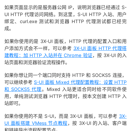
如果页面显示的是服务器公网 IP，说明浏览器已经通过 S-
UI HTTP 代理访问网络。到这里，S-UI HTTP 入站、用户
绑定、curl.exe 测试和浏览器 HTTP 代理测试都已经完
成。
如果你使用的是 3X-UI 面板，HTTP 代理的配置入口和用
户添加方式会不一样，可以参考
3X-UI 面板 HTTP 代理搭
建教程：加 HTTP 入站并在 Chrome 验证
，按 3X-UI 的入
站页面和浏览器验证流程操作。
如果你想让同一个端口同时支持 HTTP 和 SOCKS5 连接，
可以继续参考
S-UI 面板 Mixed 代理配置教程：设置 HTTP
和 SOCKS5 代理
。Mixed 入站更适合同时给不同软件使
用，单纯测试浏览器 HTTP 代理时，按本文创建 HTTP 入
站即可。
如果你使用的不是 S-UI，而是 3X-UI 面板，可以参考
3X-
UI 面板搭建 VMess 节点教程
，按 3X-UI 的入站、客户端
和链接导出流程配置节点。