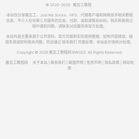
© 2020-2026
搬瓦工教程
本站仅分享搬瓦工、Just My Socks、VPS、代理客户端和网络技术相关教程
信息，不介入任何第三方服务的交易、付款、退款或售后纠纷。购买和使用过
程中遇到问题，请联系对应服务商官方处理。
本站内容主要来源于公开资料、官方页面和实际使用整理，如有内容错误、链
接失效或权利相关问题，欢迎通过
联系我们
页面反馈，本站会尽快核对处理。
Copyright © 2026 搬瓦工教程网 BWGSS. All Rights Reserved.
搬瓦工教程网
关于本站
|
联系我们
|
联盟声明
|
免责声明
|
隐私政策
|
网站地
图