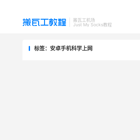
搬瓦工机场
Just My Socks教程
标签：安卓手机科学上网