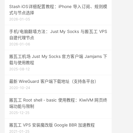
Stash iOS详细配置教程：iPhone 导入订阅、规则模
式与节点选择
2026-01-05
手机/电脑翻墙方法：Just My Socks 与搬瓦工 VPS
自建代理节点
2026-01-06
搬瓦工机场 Just My Socks 官方客户端 Jamjams 下
载与使用教程
2025-08-12
最新 WireGuard 客户端下载地址（支持各平台）
2020-10-24
搬瓦工 Root shell - basic 使用教程：KiwiVM 网页终
端功能与限制
2025-12-25
搬瓦工 VPS 安装魔改版 Google BBR 加速教程
2021-01-25