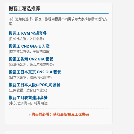
搬瓦工精选推荐
不知道如何选择？搬瓦工教程网根据不同需求为大家推荐最合适的方
案：
搬瓦工 KVM 常规套餐
(性价比之选，入门必备)
搬瓦工 CN2 GIA-E 方案
(稳定建站首选，美国西海岸)
搬瓦工香港 CN2 GIA 套餐
(亚洲低延迟，适合游戏或办公)
搬瓦工日本东京 CN2 GIA 套餐
(日本大带宽，联通/移动优秀)
搬瓦工日本大阪(JPOS_6)套餐
(三网软银，适合日本业务)
搬瓦工阿联酋迪拜套餐
(中东/欧洲路由，特殊用途)
» 购买前必看：获取最新搬瓦工优惠码