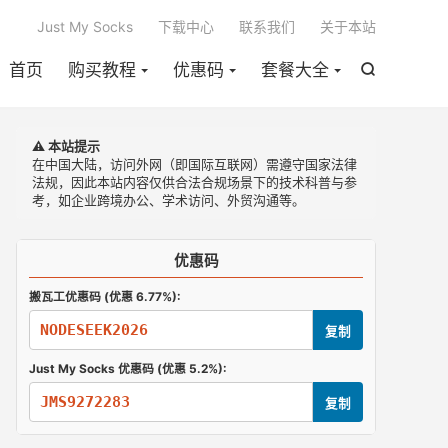

Just My Socks
下载中心
联系我们
关于本站
首页
购买教程
优惠码
套餐大全

⚠️ 本站提示
在中国大陆，访问外网（即国际互联网）需遵守国家法律
法规，因此本站内容仅供合法合规场景下的技术科普与参
考，如企业跨境办公、学术访问、外贸沟通等。
优惠码
搬瓦工优惠码 (优惠 6.77%):
NODESEEK2026
复制
Just My Socks 优惠码 (优惠 5.2%):
JMS9272283
复制