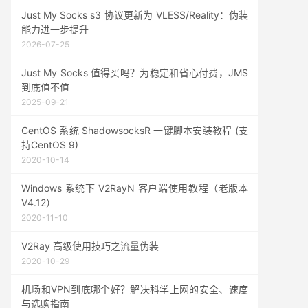
Just My Socks s3 协议更新为 VLESS/Reality：伪装
能力进一步提升
2026-07-25
Just My Socks 值得买吗？为稳定和省心付费，JMS
到底值不值
2025-09-21
CentOS 系统 ShadowsocksR 一键脚本安装教程 (支
持CentOS 9)
2020-10-14
Windows 系统下 V2RayN 客户端使用教程（老版本
V4.12）
2020-11-10
V2Ray 高级使用技巧之流量伪装
2020-10-29
机场和VPN到底哪个好？解决科学上网的安全、速度
与选购指南