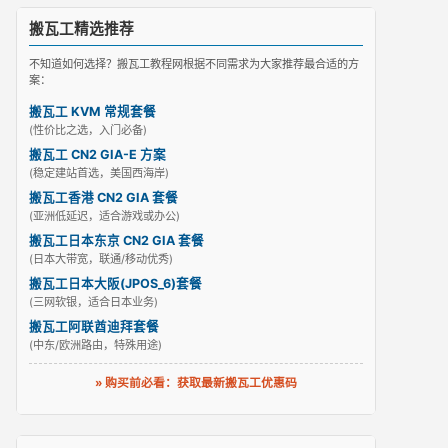
搬瓦工精选推荐
不知道如何选择？搬瓦工教程网根据不同需求为大家推荐最合适的方
案：
搬瓦工 KVM 常规套餐
(性价比之选，入门必备)
搬瓦工 CN2 GIA-E 方案
(稳定建站首选，美国西海岸)
搬瓦工香港 CN2 GIA 套餐
(亚洲低延迟，适合游戏或办公)
搬瓦工日本东京 CN2 GIA 套餐
(日本大带宽，联通/移动优秀)
搬瓦工日本大阪(JPOS_6)套餐
(三网软银，适合日本业务)
搬瓦工阿联酋迪拜套餐
(中东/欧洲路由，特殊用途)
» 购买前必看：获取最新搬瓦工优惠码