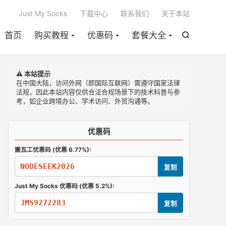

Just My Socks
下载中心
联系我们
关于本站
首页
购买教程
优惠码
套餐大全

⚠️ 本站提示
在中国大陆，访问外网（即国际互联网）需遵守国家法律
法规，因此本站内容仅供合法合规场景下的技术科普与参
考，如企业跨境办公、学术访问、外贸沟通等。
优惠码
搬瓦工优惠码 (优惠 6.77%):
NODESEEK2026
复制
Just My Socks 优惠码 (优惠 5.2%):
JMS9272283
复制