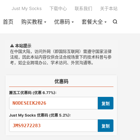

Just My Socks
下载中心
联系我们
关于本站
首页
购买教程
优惠码
套餐大全

⚠️ 本站提示
在中国大陆，访问外网（即国际互联网）需遵守国家法律
法规，因此本站内容仅供合法合规场景下的技术科普与参
考，如企业跨境办公、学术访问、外贸沟通等。
优惠码
搬瓦工优惠码 (优惠 6.77%):
NODESEEK2026
复制
Just My Socks 优惠码 (优惠 5.2%):
JMS9272283
复制