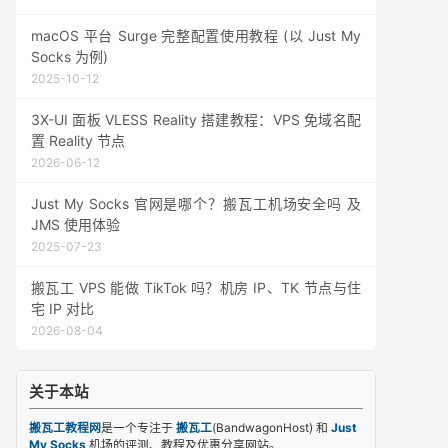
macOS 平台 Surge 完整配置使用教程 (以 Just My
Socks 为例)
2025-10-12
3X-UI 面板 VLESS Reality 搭建教程：VPS 免域名配
置 Reality 节点
2026-06-12
Just My Socks 官网是哪个？搬瓦工机场安全吗 及
JMS 使用体验
2025-07-23
搬瓦工 VPS 能做 TikTok 吗？机房 IP、TK 节点与住
宅 IP 对比
2026-08-04
关于本站
搬瓦工教程网
是一个专注于
搬瓦工
(BandwagonHost) 和
Just
My Socks
机场的评测、教程及优惠分享网站。