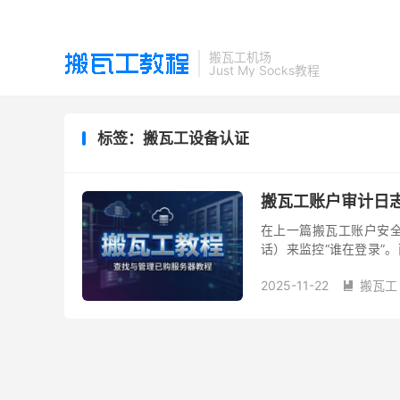
搬瓦工机场
Just My Socks教程
标签：搬瓦工设备认证
搬瓦工账户审计日志 (
在上一篇搬瓦工账户安全教程
话）来监控“谁在登录”。而
安全日志。 需要先澄清一
2025-11-22
搬瓦工
