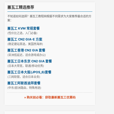
搬瓦工精选推荐
不知道如何选择？搬瓦工教程网根据不同需求为大家推荐最合适的方
案：
搬瓦工 KVM 常规套餐
(性价比之选，入门必备)
搬瓦工 CN2 GIA-E 方案
(稳定建站首选，美国西海岸)
搬瓦工香港 CN2 GIA 套餐
(亚洲低延迟，适合游戏或办公)
搬瓦工日本东京 CN2 GIA 套餐
(日本大带宽，联通/移动优秀)
搬瓦工日本大阪(JPOS_6)套餐
(三网软银，适合日本业务)
搬瓦工阿联酋迪拜套餐
(中东/欧洲路由，特殊用途)
» 购买前必看：获取最新搬瓦工优惠码