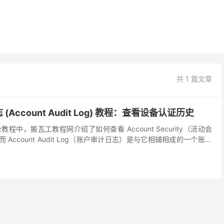
共 1 篇文章
Account Audit Log) 教程：查看设备认证历史
中，搬瓦工教程网介绍了如何查看 Account Security（活动会
 Account Audit Log（账户审计日志）是与它相辅相成的一个账户
个重要概念：搬瓦...