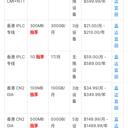
CMI+NTT
限
$599.99/年
达
设
官
备
网
香港 IPLC
300MB
300GB/
3台
$21.00/月 -
直
专线
独享
月
设
$210.00/年
达
备
官
网
香港 IPLC
1G
独享
1T/月
无
$59.00/月 -
直
专线
限
$589.00/年
达
设
官
备
网
香港 CN2
100MB
100GB/
3台
$34.99/月 -
直
GIA
独享
月
设
$349.99/年
达
备
官
网
香港 CN2
500MB
500GB/
5台
$149.99/月 -
直
GIA
独享
月
设
$1499.99/年
达