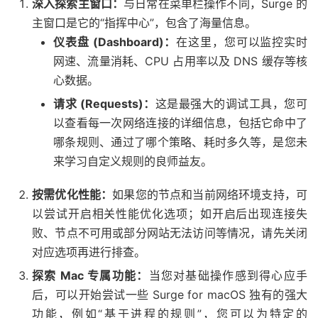
深入探索主窗口：
与日常在菜单栏操作不同，Surge 的
主窗口是它的“指挥中心”，包含了海量信息。
仪表盘 (Dashboard)：
在这里，您可以监控实时
网速、流量消耗、CPU 占用率以及 DNS 缓存等核
心数据。
请求 (Requests)：
这是最强大的调试工具，您可
以查看每一次网络连接的详细信息，包括它命中了
哪条规则、通过了哪个策略、耗时多久等，是您未
来学习自定义规则的良师益友。
按需优化性能：
如果您的节点和当前网络环境支持，可
以尝试开启相关性能优化选项；如开启后出现连接失
败、节点不可用或部分网站无法访问等情况，请先关闭
对应选项再进行排查。
探索 Mac 专属功能：
当您对基础操作感到得心应手
后，可以开始尝试一些 Surge for macOS 独有的强大
功能，例如“基于进程的规则”，您可以为特定的