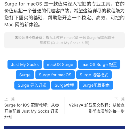
Surge for macOS 是一款值得深入挖掘的专业工具，它的
价值远超一个普通的代理客户端，希望这篇详尽的教程能为
您打下坚实的基础，帮助您开启一个稳定、高效、可控的
Mac 网络新体验。
未经允许不得转载：
搬瓦工教程
»
macOS 平台 Surge 完整配置使
用教程 (以 Just My Socks 为例)
Just My Socks
macOS Surge
macOS Surge 配置
Surge
Surge for macOS
Surge 增强模式
Surge 导入订阅
Surge教程
Surge配置指南
上一篇
下一篇
Surge for iOS 配置教程：从零
V2RayA 卸载图文教程：从检查
开始配置 Just My Socks 订阅
到彻底清除的每一步
地址