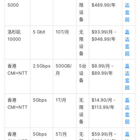
5000
限
$489.99/年
达
设
官
备
网
洛杉矶
5 Gbit
10T/月
无
$93.99/月 -
直
10000
限
$948.99/年
达
设
官
备
网
香港
2.5Gbps
500GB/
5台
$8.99/月 -
直
CMI+NTT
月
设
$89.99/年
达
备
官
网
香港
5Gbps
1T/月
无
$14.90/月 -
直
CMI+NTT
限
$113.99/年
达
设
官
备
网
香港
5Gbps
5T/月
无
$59.99/月 -
直