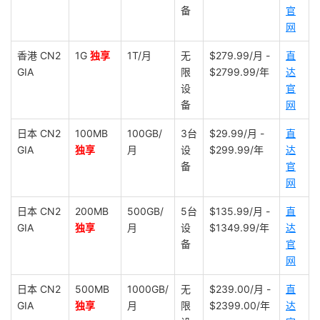
备
官
网
香港 CN2
1G
独享
1T/月
无
$279.99/月 -
直
GIA
限
$2799.99/年
达
设
官
备
网
日本 CN2
100MB
100GB/
3台
$29.99/月 -
直
GIA
独享
月
设
$299.99/年
达
备
官
网
日本 CN2
200MB
500GB/
5台
$135.99/月 -
直
GIA
独享
月
设
$1349.99/年
达
备
官
网
日本 CN2
500MB
1000GB/
无
$239.00/月 -
直
GIA
独享
月
限
$2399.00/年
达