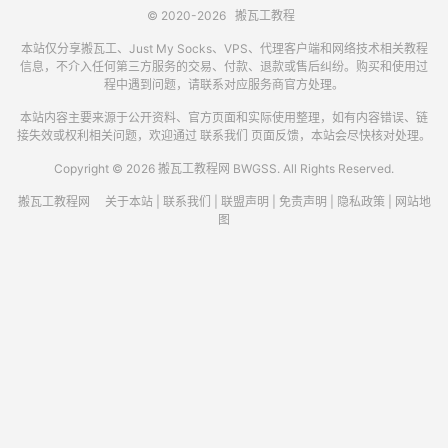
© 2020-2026
搬瓦工教程
本站仅分享搬瓦工、Just My Socks、VPS、代理客户端和网络技术相关教程
信息，不介入任何第三方服务的交易、付款、退款或售后纠纷。购买和使用过
程中遇到问题，请联系对应服务商官方处理。
本站内容主要来源于公开资料、官方页面和实际使用整理，如有内容错误、链
接失效或权利相关问题，欢迎通过
联系我们
页面反馈，本站会尽快核对处理。
Copyright © 2026 搬瓦工教程网 BWGSS. All Rights Reserved.
搬瓦工教程网
关于本站
|
联系我们
|
联盟声明
|
免责声明
|
隐私政策
|
网站地
图