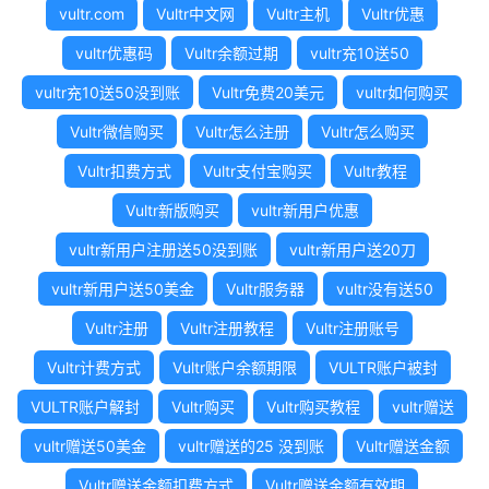
vultr.com
Vultr中文网
Vultr主机
Vultr优惠
vultr优惠码
Vultr余额过期
vultr充10送50
vultr充10送50没到账
Vultr免费20美元
vultr如何购买
Vultr微信购买
Vultr怎么注册
Vultr怎么购买
Vultr扣费方式
Vultr支付宝购买
Vultr教程
Vultr新版购买
vultr新用户优惠
vultr新用户注册送50没到账
vultr新用户送20刀
vultr新用户送50美金
Vultr服务器
vultr没有送50
Vultr注册
Vultr注册教程
Vultr注册账号
Vultr计费方式
Vultr账户余额期限
VULTR账户被封
VULTR账户解封
Vultr购买
Vultr购买教程
vultr赠送
vultr赠送50美金
vultr赠送的25 没到账
Vultr赠送金额
Vultr赠送金额扣费方式
Vultr赠送金额有效期