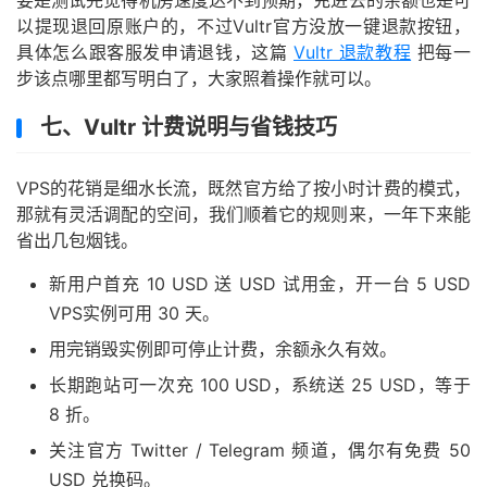
要是测试完觉得机房速度达不到预期，充进去的余额也是可
以提现退回原账户的，不过Vultr官方没放一键退款按钮，
具体怎么跟客服发申请退钱，这篇
Vultr 退款教程
把每一
步该点哪里都写明白了，大家照着操作就可以。
七、Vultr 计费说明与省钱技巧
VPS的花销是细水长流，既然官方给了按小时计费的模式，
那就有灵活调配的空间，我们顺着它的规则来，一年下来能
省出几包烟钱。
新用户首充 10 USD 送 USD 试用金，开一台 5 USD
VPS实例可用 30 天。
用完销毁实例即可停止计费，余额永久有效。
长期跑站可一次充 100 USD，系统送 25 USD，等于
8 折。
关注官方 Twitter / Telegram 频道，偶尔有免费 50
USD 兑换码。