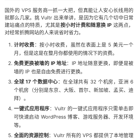
国外的 VPS 服务商一抓一大把，但真能让人安心长线用的
就那么几家。挑 Vultr 出来单讲，是因为它有几个切中日常
建站痛点的特质，尤其是
按小时计费和随意换 IP
这两点，
对经常折腾网站的人来说省时省力。
计时收费
：按小时收费，虽然在表面上是 5 美元一个
月，但是这是在整月你都使用的情况下的资费。
免费更换被墙的 IP 地址
：IP 地址随意更换，即便是被
墙的 IP 也是自由免费进行更换。
全球 17 个数据中心
：在全球共有 32 个机房，亚洲 6
个机房（分别是东京、大阪、首尔、新加坡、孟买、迪
拜）。
一键式应用程序
：Vultr 的一键式应用程序只需单击即
可快速启动 WordPress 博客、游戏服务器、开发环境
等。
全面的资源控制
：Vultr 所有的 VPS 都提供了本地管理