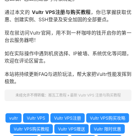
通过本文的
Vultr VPS注册与购买教程
，你已掌握获取优
惠、创建实例、SSH登录及安全加固的全部要点。
现在就访问Vultr官网，用不到一杯咖啡的钱开启你的第一
台云服务器吧！
如在实际操作中遇到机房选择、IP被墙、系统优化等问题，
欢迎在评论区留言。
本站将持续更新FAQ与进阶玩法，帮大家把Vultr性能发挥到
极致。
未经允许不得转载：
搬瓦工教程
»
最新 Vultr VPS 注册与购买教程
vultr
Vultr VPS
Vultr VPS注册
Vultr VPS购买攻略
Vultr VPS购买教程
Vultr VPS赠送
Vultr 限时优惠