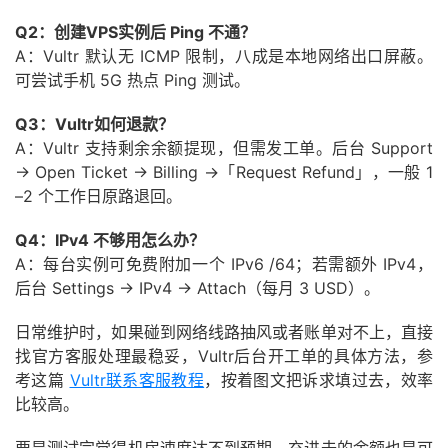
Q2：创建VPS实例后 Ping 不通？
A：Vultr 默认无 ICMP 限制，八成是本地网络出口屏蔽。
可尝试手机 5G 热点 Ping 测试。
Q3：Vultr如何退款？
A：Vultr 支持剩余余额提现，但需发工单。后台 Support
→ Open Ticket → Billing →「Request Refund」，一般 1
–2 个工作日原路退回。
Q4：IPv4 不够用怎么办？
A：每台实例可免费附加一个 IPv6 /64；若需额外 IPv4，
后台 Settings → IPv4 → Attach（每月 3 USD）。
日常维护时，如果碰到网络线路抽风或者账单对不上，直接
找官方客服处理最稳妥，Vultr后台开工单的具体方法，参
考这篇
Vultr联系客服教程
，按着图文把诉求填过去，效率
比较高。