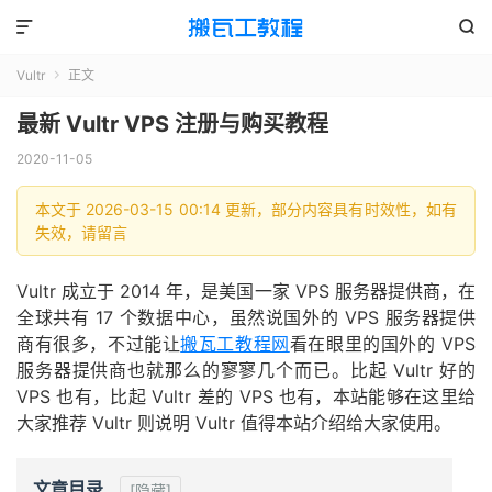


Vultr
正文

最新 Vultr VPS 注册与购买教程
2020-11-05
本文于 2026-03-15 00:14 更新，部分内容具有时效性，如有
失效，请留言
Vultr 成立于 2014 年，是美国一家 VPS 服务器提供商，在
全球共有 17 个数据中心，虽然说国外的 VPS 服务器提供
商有很多，不过能让
搬瓦工教程网
看在眼里的国外的 VPS
服务器提供商也就那么的寥寥几个而已。比起 Vultr 好的
VPS 也有，比起 Vultr 差的 VPS 也有，本站能够在这里给
大家推荐 Vultr 则说明 Vultr 值得本站介绍给大家使用。
文章目录
[隐藏]