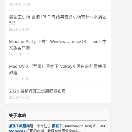
2021-04-29
搬瓦工机场 香港 IPLC 专线与普通机场有什么本质区
别？
2026-04-07
Mihomo Party 下载：Windows、macOS、Linux 中
文版客户端
2025-12-17
Mac OS X（苹果）系统下 V2RayX 客户端配置使用
教程
2020-11-28
2026 最新搬瓦工优惠码发布页
2020-10-27
关于本站
搬瓦工教程网
是一个专注于
搬瓦工
(BandwagonHost) 和
Just
My Socks
机场的评测、教程及优惠分享网站。