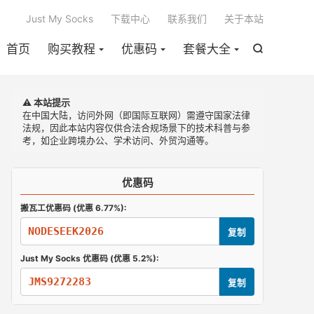

Just My Socks
下载中心
联系我们
关于本站
首页
购买教程
优惠码
套餐大全

⚠️ 本站提示
在中国大陆，访问外网（即国际互联网）需遵守国家法律
法规，因此本站内容仅供合法合规场景下的技术科普与参
考，如企业跨境办公、学术访问、外贸沟通等。
优惠码
搬瓦工优惠码 (优惠 6.77%):
NODESEEK2026
复制
Just My Socks 优惠码 (优惠 5.2%):
JMS9272283
复制