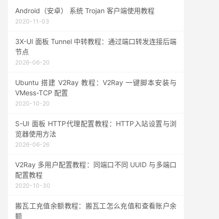
Android（安卓） 系统 Trojan 客户端使用教程
2020-11-03
3X-UI 面板 Tunnel 中转教程：通过端口转发连接后端
节点
2026-06-20
Ubuntu 搭建 V2Ray 教程：V2Ray 一键脚本安装与
VMess-TCP 配置
2020-10-20
S-UI 面板 HTTP代理配置教程：HTTP入站设置与浏
览器使用方法
2026-06-26
V2Ray 多用户配置教程：同端口不同 UUID 与多端口
配置教程
2020-10-30
搬瓦工充值余额教程：搬瓦工怎么充值和查看账户余
额