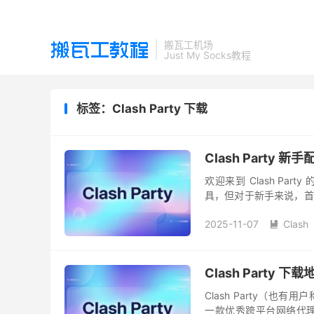
搬瓦工机场
Just My Socks教程
标签：Clash Party 下载
Clash Part
欢迎来到 Clash Party
具，但对于新手来说，首
入订阅并成功开启代理的全
2025-11-07
Clash

Clash Party 
Clash Party（也有用户称
一款优秀跨平台网络代理客