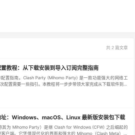
共 2 篇文章
y 新手配置教程：从下载安装到导入订阅完整指南
 的配置指南。Clash Party (Mihomo Party) 是一款功能强大的网络工
次配置需要一些指引。本教程将一步步带领大家完成从下载软件到导
部过程。 作...
下载地址：Windows、macOS、Linux 最新版安装包下载
其为 Mihomo Party）是继 Clash for Windows (CFW) 之后崛起的
户端。它凭借现代化的界面和强大的 Mihomo（Clash Meta）内