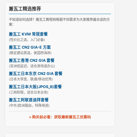
搬瓦工精选推荐
不知道如何选择？搬瓦工教程网根据不同需求为大家推荐最合适的方
案：
搬瓦工 KVM 常规套餐
(性价比之选，入门必备)
搬瓦工 CN2 GIA-E 方案
(稳定建站首选，美国西海岸)
搬瓦工香港 CN2 GIA 套餐
(亚洲低延迟，适合游戏或办公)
搬瓦工日本东京 CN2 GIA 套餐
(日本大带宽，联通/移动优秀)
搬瓦工日本大阪(JPOS_6)套餐
(三网软银，适合日本业务)
搬瓦工阿联酋迪拜套餐
(中东/欧洲路由，特殊用途)
» 购买前必看：获取最新搬瓦工优惠码