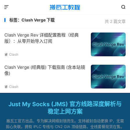


标签：Clash Verge 下载
共 2 篇文章
Clash Verge Rev 详细配置教程（经典
版）：从零开始导入订阅
Clash

Clash Verge (经典版) 下载指南 (含本站镜
像)
Clash

Just My Socks (JMS) 官方线路深度解析与
稳定上网方案
搬瓦工官方出品，专为解决网络封锁而生。支持被封自动更换 IP，无需
担心失联。拥有 IPLC 专线与 CN2 GIA 顶级链路，全线套餐现货在售。