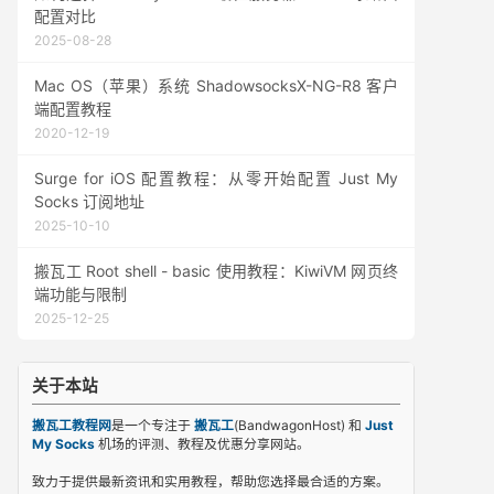
配置对比
2025-08-28
Mac OS（苹果）系统 ShadowsocksX-NG-R8 客户
端配置教程
2020-12-19
Surge for iOS 配置教程：从零开始配置 Just My
Socks 订阅地址
2025-10-10
搬瓦工 Root shell - basic 使用教程：KiwiVM 网页终
端功能与限制
2025-12-25
关于本站
搬瓦工教程网
是一个专注于
搬瓦工
(BandwagonHost) 和
Just
My Socks
机场的评测、教程及优惠分享网站。
致力于提供最新资讯和实用教程，帮助您选择最合适的方案。