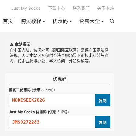

Just My Socks
下载中心
联系我们
关于本站
首页
购买教程
优惠码
套餐大全

⚠️ 本站提示
在中国大陆，访问外网（即国际互联网）需遵守国家法律
法规，因此本站内容仅供合法合规场景下的技术科普与参
考，如企业跨境办公、学术访问、外贸沟通等。
优惠码
搬瓦工优惠码 (优惠 6.77%):
NODESEEK2026
复制
Just My Socks 优惠码 (优惠 5.2%):
JMS9272283
复制