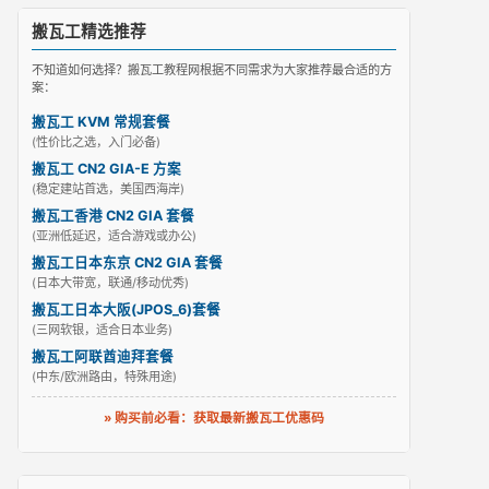
搬瓦工精选推荐
不知道如何选择？搬瓦工教程网根据不同需求为大家推荐最合适的方
案：
搬瓦工 KVM 常规套餐
(性价比之选，入门必备)
搬瓦工 CN2 GIA-E 方案
(稳定建站首选，美国西海岸)
搬瓦工香港 CN2 GIA 套餐
(亚洲低延迟，适合游戏或办公)
搬瓦工日本东京 CN2 GIA 套餐
(日本大带宽，联通/移动优秀)
搬瓦工日本大阪(JPOS_6)套餐
(三网软银，适合日本业务)
搬瓦工阿联酋迪拜套餐
(中东/欧洲路由，特殊用途)
» 购买前必看：获取最新搬瓦工优惠码