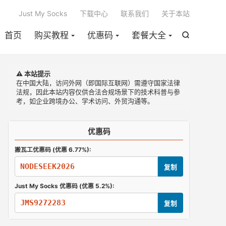

Just My Socks
下载中心
联系我们
关于本站
首页
购买教程
优惠码
套餐大全

⚠️ 本站提示
在中国大陆，访问外网（即国际互联网）需遵守国家法律
法规，因此本站内容仅供合法合规场景下的技术科普与参
考，如企业跨境办公、学术访问、外贸沟通等。
优惠码
搬瓦工优惠码 (优惠 6.77%):
NODESEEK2026
复制
Just My Socks 优惠码 (优惠 5.2%):
JMS9272283
复制