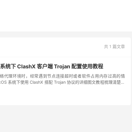
共 1 篇文章
系统下 ClashX 客户端 Trojan 配置使用教程
置网络代理环境时，经常遇到节点连接超时或者软件占用内存过高的情
S 系统下使用 ClashX 搭配 Trojan 协议的详细图文教程梳理清楚，
n 节点添加到 Cl...