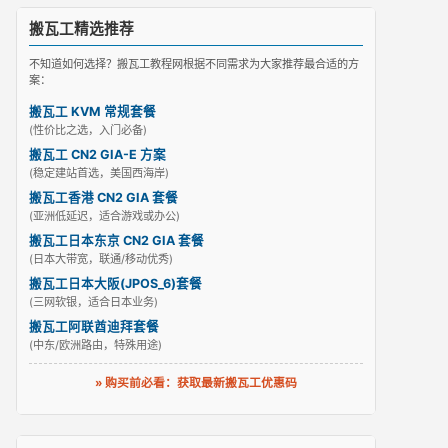
搬瓦工精选推荐
不知道如何选择？搬瓦工教程网根据不同需求为大家推荐最合适的方
案：
搬瓦工 KVM 常规套餐
(性价比之选，入门必备)
搬瓦工 CN2 GIA-E 方案
(稳定建站首选，美国西海岸)
搬瓦工香港 CN2 GIA 套餐
(亚洲低延迟，适合游戏或办公)
搬瓦工日本东京 CN2 GIA 套餐
(日本大带宽，联通/移动优秀)
搬瓦工日本大阪(JPOS_6)套餐
(三网软银，适合日本业务)
搬瓦工阿联酋迪拜套餐
(中东/欧洲路由，特殊用途)
» 购买前必看：获取最新搬瓦工优惠码