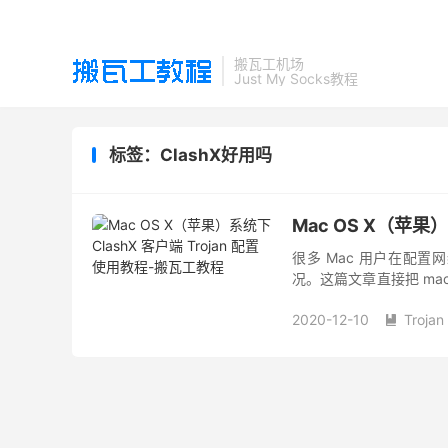
搬瓦工机场
Just My Socks教程
标签：ClashX好用吗
Mac OS X（苹果）
很多 Mac 用户在配
况。这篇文章直接把 macO
涵盖了从客户端下载、Troja
2020-12-10
Trojan
