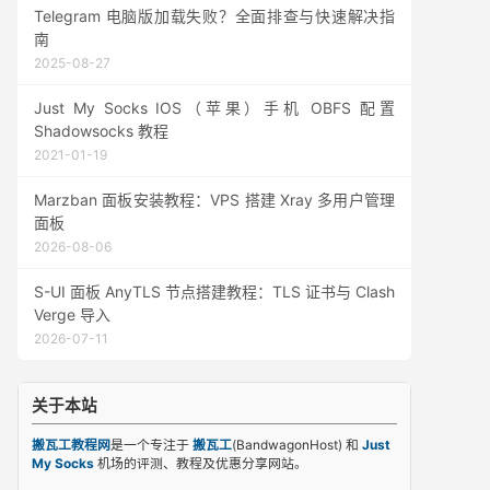
Telegram 电脑版加载失败？全面排查与快速解决指
南
2025-08-27
Just My Socks IOS（苹果）手机 OBFS 配置
Shadowsocks 教程
2021-01-19
Marzban 面板安装教程：VPS 搭建 Xray 多用户管理
面板
2026-08-06
S-UI 面板 AnyTLS 节点搭建教程：TLS 证书与 Clash
Verge 导入
2026-07-11
关于本站
搬瓦工教程网
是一个专注于
搬瓦工
(BandwagonHost) 和
Just
My Socks
机场的评测、教程及优惠分享网站。